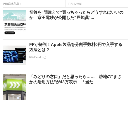
PR(森永乳業)
PR(IIJmio)
切符を“間違えて”買っちゃったらどうすればいいの
か 京王電鉄が公開した“豆知識”...
FPが解説！Apple製品を分割手数料0円で入手する
方法とは？
PR(Fav-Log)
「みどりの窓口」だと思ったら…… 跡地の“まさ
かの活用方法”が43万表示 「当た...