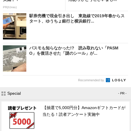
PR(IIJmio)
駅券売機で現金引き出し 東急線で2019年春からス
タート、ゆうちょ銀行と横浜銀行...
パスモも知らなかった!? 読み取れない「PASM
O」を復活させた「謎のシール」が...
Recommended by
Special
- PR -
【抽選で5,000円分】Amazonギフトカードが
当たる！読者アンケート実施中