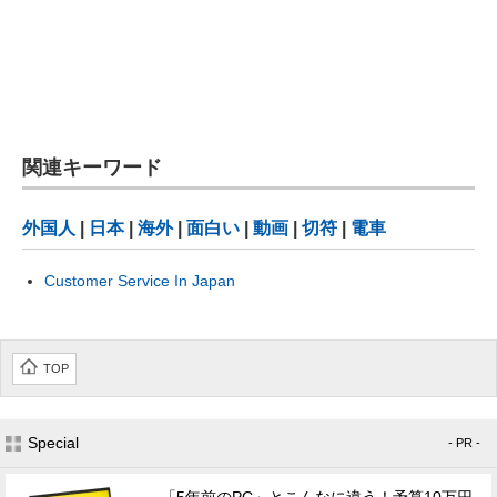
関連キーワード
外国人
|
日本
|
海外
|
面白い
|
動画
|
切符
|
電車
Customer Service In Japan
TOP
Special
- PR -