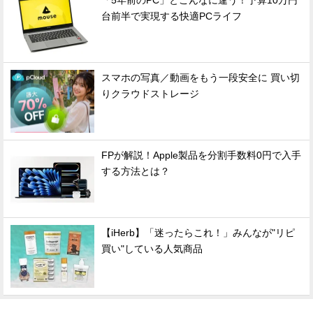
「5年前のPC」とこんなに違う！予算10万円
台前半で実現する快適PCライフ
スマホの写真／動画をもう一段安全に 買い切
りクラウドストレージ
FPが解説！Apple製品を分割手数料0円で入手
する方法とは？
【iHerb】「迷ったらこれ！」みんなが"リピ
買い"している人気商品