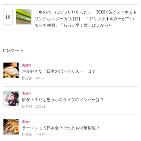
「車のバーにぴったりだった」 3COINSの“スマホ＆ド
10
リンクホルダー”が大好評 「ドリンクホルダーが二つ
あって便利」「もっと早く買えばよかった」
アンケート
実施中
声が好きな「日本のボーカリスト」は？
回答数：49530
実施中
歌が上手だと思うホロライブのメンバーは？
回答数：23881
実施中
ラーメンって日本食？それとも中華料理？
回答数：19660