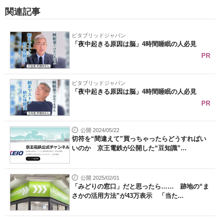
関連記事
ビタブリッドジャパン
「夜中起きる原因は脳」4時間睡眠の人必見
PR
ビタブリッドジャパン
「夜中起きる原因は脳」4時間睡眠の人必見
PR
公開 2024/05/22
切符を“間違えて”買っちゃったらどうすればい
いのか 京王電鉄が公開した“豆知識”...
公開 2025/02/01
「みどりの窓口」だと思ったら…… 跡地の“ま
さかの活用方法”が43万表示 「当た...