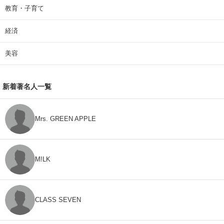
教育・子育て
経済
美容
新着著名人一覧
Mrs. GREEN APPLE
M!LK
CLASS SEVEN