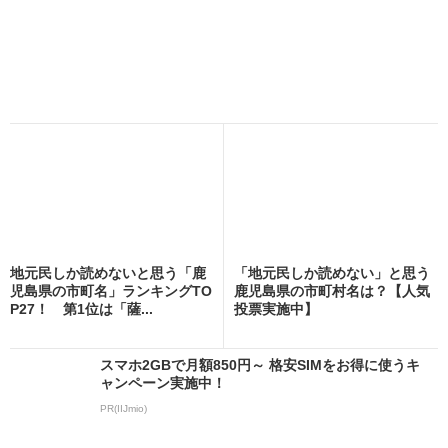
地元民しか読めないと思う「鹿
「地元民しか読めない」と思う
児島県の市町名」ランキングTO
鹿児島県の市町村名は？【人気
P27！ 第1位は「薩...
投票実施中】
スマホ2GBで月額850円～ 格安SIMをお得に使うキ
ャンペーン実施中！
PR(IIJmio)