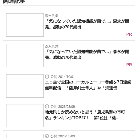
関連記事
森永乳業
「気になっていた認知機能が菌で…」森永が開
発。感動の70代続出
PR
森永乳業
「気になっていた認知機能が菌で…」森永が開
発。感動の70代続出
PR
公開 2014/10/01
ニコ生で全国のローカルヒーロー番組を7日連続
無料配信 「薩摩剣士隼人」や「浪速伝...
公開 2026/03/09
地元民しか読めないと思う「鹿児島県の市町
名」ランキングTOP27！ 第1位は「薩...
公開 2026/03/09