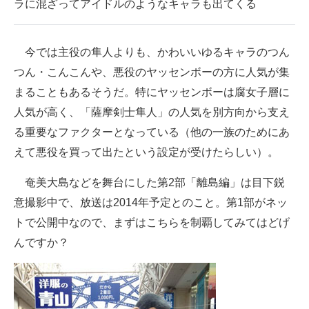
ラに混ざってアイドルのようなキャラも出てくる
今では主役の隼人よりも、かわいいゆるキャラのつん
つん・こんこんや、悪役のヤッセンボーの方に人気が集
まることもあるそうだ。特にヤッセンボーは腐女子層に
人気が高く、「薩摩剣士隼人」の人気を別方向から支え
る重要なファクターとなっている（他の一族のためにあ
えて悪役を買って出たという設定が受けたらしい）。
奄美大島などを舞台にした第2部「離島編」は目下鋭
意撮影中で、放送は2014年予定とのこと。第1部がネッ
トで公開中なので、まずはこちらを制覇してみてはどげ
んですか？