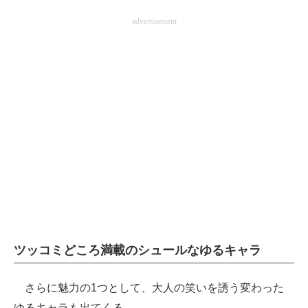
advertisement
ツッコミどころ満載のシュールなゆるキャラ
さらに魅力の1つとして、大人の笑いを誘う変わった
ゆるキャラも出てくる。