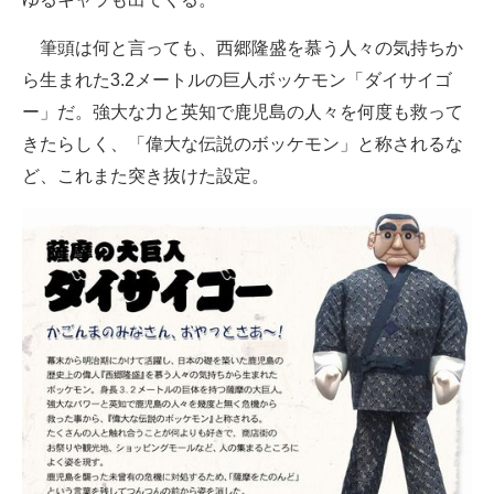
筆頭は何と言っても、西郷隆盛を慕う人々の気持ちか
ら生まれた3.2メートルの巨人ボッケモン「ダイサイゴ
ー」だ。強大な力と英知で鹿児島の人々を何度も救って
きたらしく、「偉大な伝説のボッケモン」と称されるな
ど、これまた突き抜けた設定。