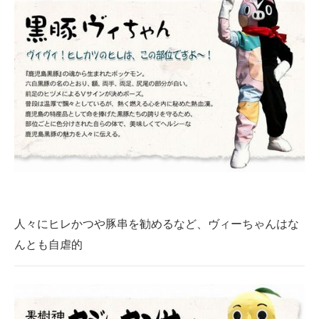
人々にヒレかつや豚串を勧めるなど、ヴィーちゃんはな
んとも自虐的