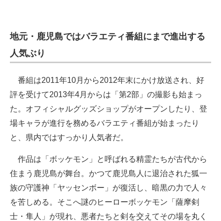
地元・鹿児島ではバラエティ番組にまで進出する
人気ぶり
番組は2011年10月から2012年末にかけ放送され、好
評を受けて2013年4月からは「第2部」の撮影も始まっ
た。オフィシャルグッズショップがオープンしたり、登
場キャラが進行を務めるバラエティ番組が始まったり
と、県内ではすっかり人気者だ。
作品は「ボッケモン」と呼ばれる精霊たちが古代から
住まう鹿児島が舞台。かつて鹿児島人に退治された狐一
族の守護神「ヤッセンボー」が復活し、暗黒の力で人々
を苦しめる。そこへ謎のヒーローボッケモン「薩摩剣
士・隼人」が現れ、悪者たちと剣を交えてその場を丸く