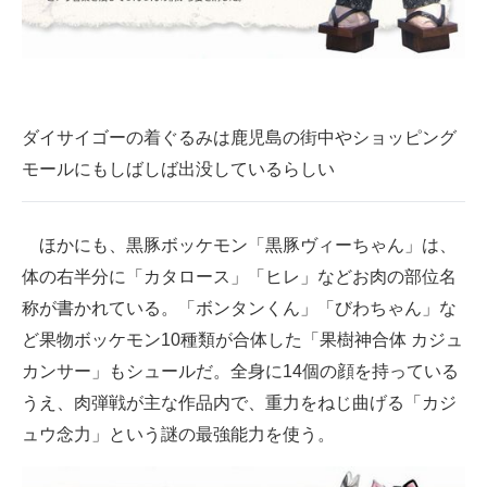
ダイサイゴーの着ぐるみは鹿児島の街中やショッピング
モールにもしばしば出没しているらしい
ほかにも、黒豚ボッケモン「黒豚ヴィーちゃん」は、
体の右半分に「カタロース」「ヒレ」などお肉の部位名
称が書かれている。「ボンタンくん」「びわちゃん」な
ど果物ボッケモン10種類が合体した「果樹神合体 カジュ
カンサー」もシュールだ。全身に14個の顔を持っている
うえ、肉弾戦が主な作品内で、重力をねじ曲げる「カジ
ュウ念力」という謎の最強能力を使う。