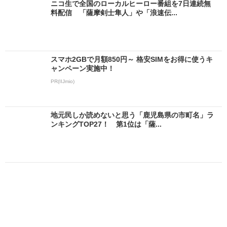
ニコ生で全国のローカルヒーロー番組を7日連続無
料配信 「薩摩剣士隼人」や「浪速伝...
スマホ2GBで月額850円～ 格安SIMをお得に使うキ
ャンペーン実施中！
PR(IIJmio)
地元民しか読めないと思う「鹿児島県の市町名」ラ
ンキングTOP27！ 第1位は「薩...