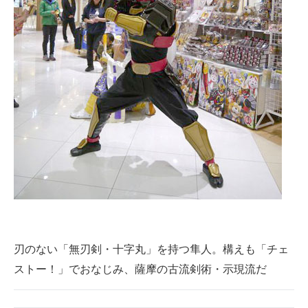
刃のない「無刃剣・十字丸」を持つ隼人。構えも「チェ
ストー！」でおなじみ、薩摩の古流剣術・示現流だ