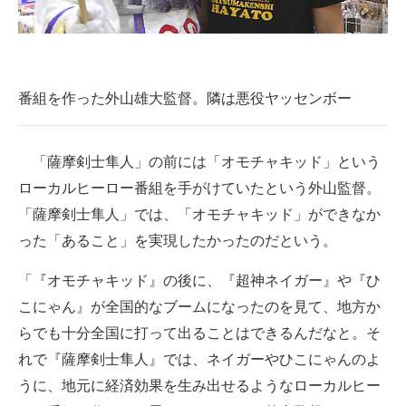
番組を作った外山雄大監督。隣は悪役ヤッセンボー
「薩摩剣士隼人」の前には「オモチャキッド」という
ローカルヒーロー番組を手がけていたという外山監督。
「薩摩剣士隼人」では、「オモチャキッド」ができなか
った「あること」を実現したかったのだという。
「『オモチャキッド』の後に、『超神ネイガー』や『ひ
こにゃん』が全国的なブームになったのを見て、地方か
らでも十分全国に打って出ることはできるんだなと。そ
れで『薩摩剣士隼人』では、ネイガーやひこにゃんのよ
うに、地元に経済効果を生み出せるようなローカルヒー