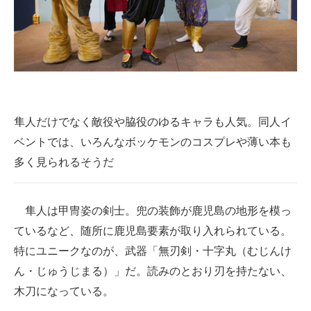
隼人だけでなく敵役や脇役のゆるキャラも人気。同人イ
ベントでは、いろんなボッケモンのコスプレや薄い本も
多く見られるそうだ
隼人は甲冑姿の剣士。兜の装飾が鹿児島の地形を模っ
ているなど、随所に鹿児島要素が取り入れられている。
特にユニークなのが、武器「無刃剣・十字丸（むじんけ
ん・じゅうじまる）」だ。読みのとおり刃を持たない、
木刀になっている。