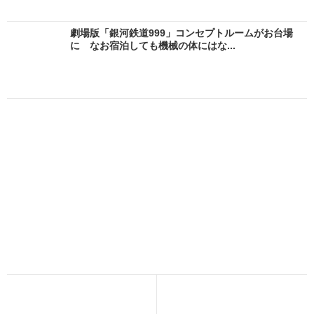
劇場版「銀河鉄道999」コンセプトルームがお台場
に なお宿泊しても機械の体にはな...