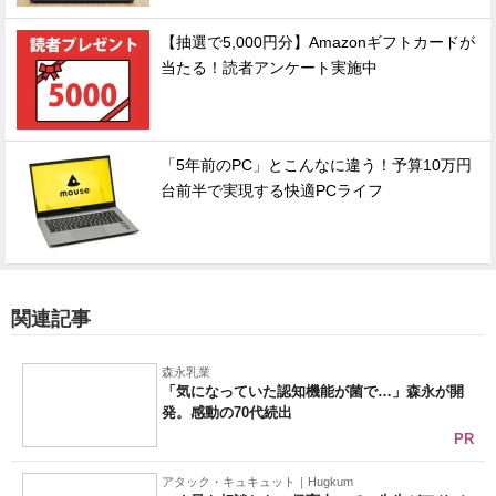
【抽選で5,000円分】Amazonギフトカードが
当たる！読者アンケート実施中
「5年前のPC」とこんなに違う！予算10万円
台前半で実現する快適PCライフ
関連記事
森永乳業
「気になっていた認知機能が菌で…」森永が開
発。感動の70代続出
PR
アタック・キュキュット｜Hugkum