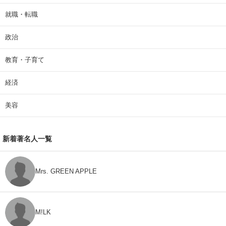
就職・転職
政治
教育・子育て
経済
美容
新着著名人一覧
Mrs. GREEN APPLE
M!LK