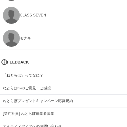
CLASS SEVEN
モナキ
FEEDBACK
「ねとらぼ」ってなに？
ねとらぼへのご意見・ご感想
ねとらぼプレゼントキャンペーン応募規約
[契約社員] ねとらぼ編集者募集
アイティメディアへのお問い合わせ