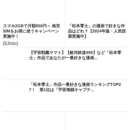
スマホ2GBで月額850円～ 格安
「松本零士」の漫画で好きな作
SIMをお得に使うキャンペーン
品はどれ？【2024年版・人気投
実施中！
票実施中】
(IIJmio)
【宇宙戦艦ヤマト】【銀河鉄道999】など「松本零
士」作品であなたが一番好きな漫画...
「松本零士」作品一番好きな漫画ランキングTOP2
7！ 第1位は「宇宙海賊キャプテ...