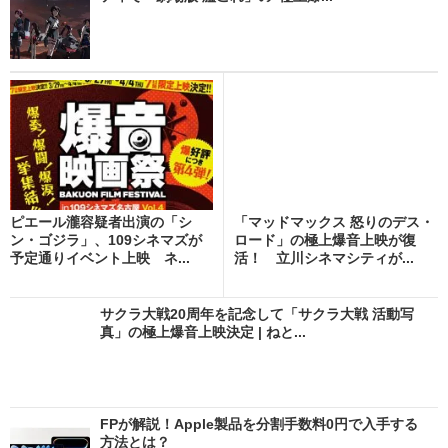
ピエール瀧容疑者出演の「シ
「マッドマックス 怒りのデス・
ン・ゴジラ」、109シネマズが
ロード」の極上爆音上映が復
予定通りイベント上映 ネ...
活！ 立川シネマシティが...
サクラ大戦20周年を記念して「サクラ大戦 活動写
真」の極上爆音上映決定 | ねと...
FPが解説！Apple製品を分割手数料0円で入手する
方法とは？