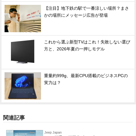
【注目】地下鉄の駅で一番涼しい場所？まさ
かの場所にメッセージ広告が登場
これから選ぶ新型TVはこれ！失敗しない選び
方と、2026年夏の一押しモデル
重量約999g、最新CPU搭載のビジネスPCの
実力は？
関連記事
Jeep Japan