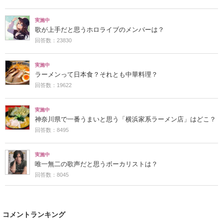
実施中
歌が上手だと思うホロライブのメンバーは？
回答数：23830
実施中
ラーメンって日本食？それとも中華料理？
回答数：19622
実施中
神奈川県で一番うまいと思う「横浜家系ラーメン店」はどこ？
回答数：8495
実施中
唯一無二の歌声だと思うボーカリストは？
回答数：8045
コメントランキング