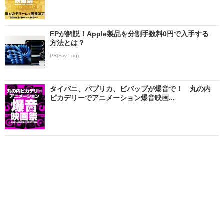
FPが解説！Apple製品を分割手数料0円で入手する
方法とは？
PR(Fav-Log)
タイバニ、パプリカ、ビバップが爆音で！ 丸の内
ピカデリーでアニメーション爆音映画...