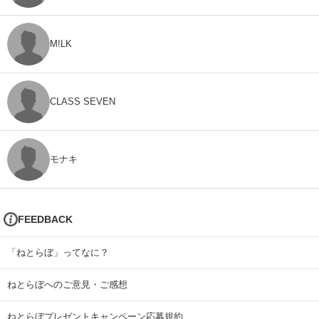
M!LK
CLASS SEVEN
モナキ
FEEDBACK
「ねとらぼ」ってなに？
ねとらぼへのご意見・ご感想
ねとらぼプレゼントキャンペーン応募規約