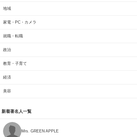
地域
家電・PC・カメラ
就職・転職
政治
教育・子育て
経済
美容
新着著名人一覧
Mrs. GREEN APPLE