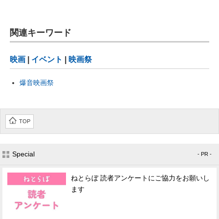
関連キーワード
映画
|
イベント
|
映画祭
爆音映画祭
TOP
Special
- PR -
ねとらぼ 読者アンケートにご協力をお願いし
ます