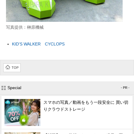
写真提供：榊原機械
KID'S WALKER CYCLOPS
TOP
Special
- PR -
スマホの写真／動画をもう一段安全に 買い切
りクラウドストレージ