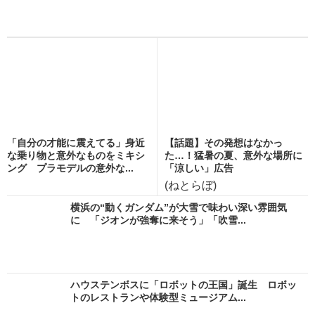
「自分の才能に震えてる」身近
【話題】その発想はなかっ
な乗り物と意外なものをミキシ
た…！猛暑の夏、意外な場所に
ング プラモデルの意外な...
「涼しい」広告
(ねとらぼ)
横浜の“動くガンダム”が大雪で味わい深い雰囲気
に 「ジオンが強奪に来そう」「吹雪...
ハウステンボスに「ロボットの王国」誕生 ロボッ
トのレストランや体験型ミュージアム...