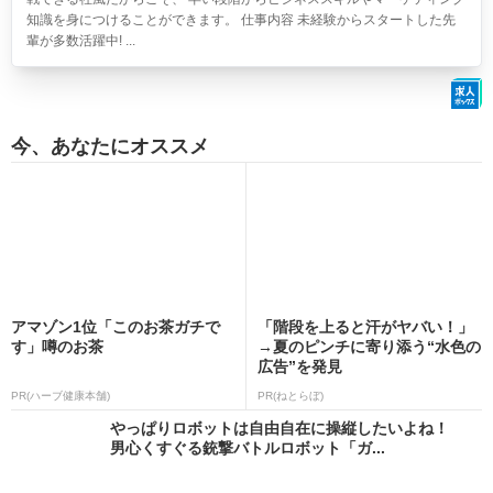
知識を身につけることができます。 仕事内容 未経験からスタートした先
輩が多数活躍中! ...
今、あなたにオススメ
アマゾン1位「このお茶ガチで
「階段を上ると汗がヤバい！」
す」噂のお茶
→夏のピンチに寄り添う“水色の
広告”を発見
PR(ハーブ健康本舗)
PR(ねとらぼ)
やっぱりロボットは自由自在に操縦したいよね！
男心くすぐる銃撃バトルロボット「ガ...