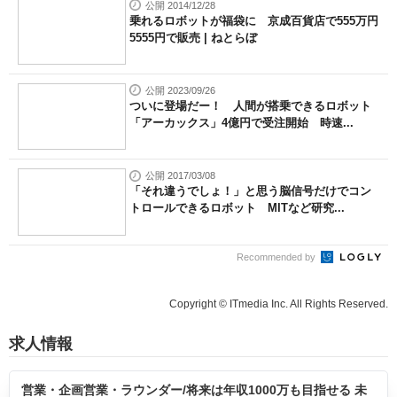
公開 2014/12/28
乗れるロボットが福袋に 京成百貨店で555万円
5555円で販売 | ねとらぼ
公開 2023/09/26
ついに登場だー！ 人間が搭乗できるロボット
「アーカックス」4億円で受注開始 時速...
公開 2017/03/08
「それ違うでしょ！」と思う脳信号だけでコン
トロールできるロボット MITなど研究...
Recommended by
Copyright © ITmedia Inc. All Rights Reserved.
求人情報
営業・企画営業・ラウンダー/将来は年収1000万も目指せる 未