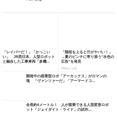
「レイバーだ！」「かっこい
「階段を上ると汗がヤバい！」
い」 JR西日本、人型ロボット
→夏のピンチに寄り添う“水色の
と融合した工事車両「多機...
広告”を発見
PR(ねとらぼ)
開発中の搭乗型ロボ「アーカックス」がロマンの
塊 「ヴァンツァーだ」「アーマードコ...
全長約4メートル！ 人が搭乗できる人型変形ロボ
ット「ジェイダイト・ライド」の試作...