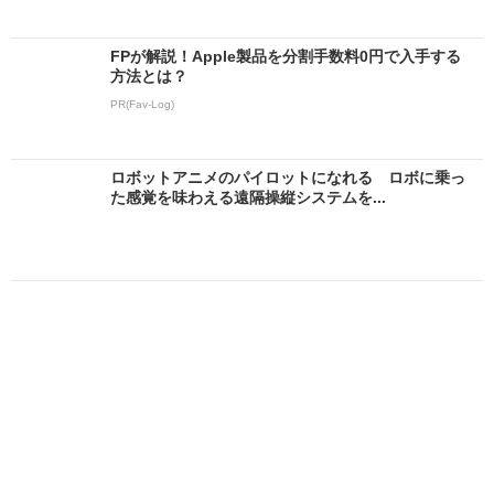
FPが解説！Apple製品を分割手数料0円で入手する
方法とは？
PR(Fav-Log)
ロボットアニメのパイロットになれる ロボに乗っ
た感覚を味わえる遠隔操縦システムを...