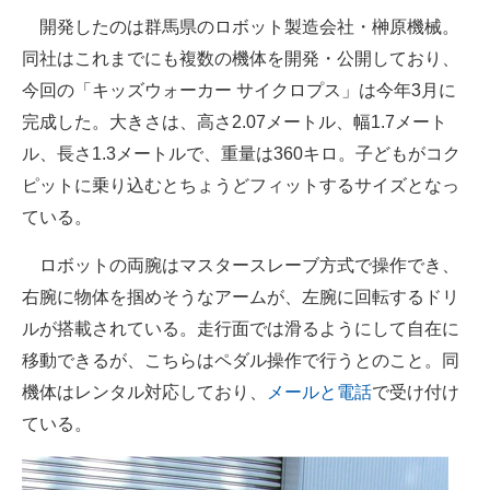
開発したのは群馬県のロボット製造会社・榊原機械。
同社はこれまでにも複数の機体を開発・公開しており、
今回の「キッズウォーカー サイクロプス」は今年3月に
完成した。大きさは、高さ2.07メートル、幅1.7メート
ル、長さ1.3メートルで、重量は360キロ。子どもがコク
ピットに乗り込むとちょうどフィットするサイズとなっ
ている。
ロボットの両腕はマスタースレーブ方式で操作でき、
右腕に物体を掴めそうなアームが、左腕に回転するドリ
ルが搭載されている。走行面では滑るようにして自在に
移動できるが、こちらはペダル操作で行うとのこと。同
機体はレンタル対応しており、
メールと電話
で受け付け
ている。