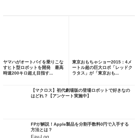
ヤマハがオートバイを乗りこな
東京おもちゃショー2015：4メ
すヒト型ロボットを開発 最高
ートル超の巨大ロボ「レッドク
時速200キロ超え目指す...
ラタス」が「東京おも...
【マクロス】初代劇場版の登場ロボットで好きなの
はどれ？【アンケート実施中】
FPが解説！Apple製品を分割手数料0円で入手する
方法とは？
Fav-Log