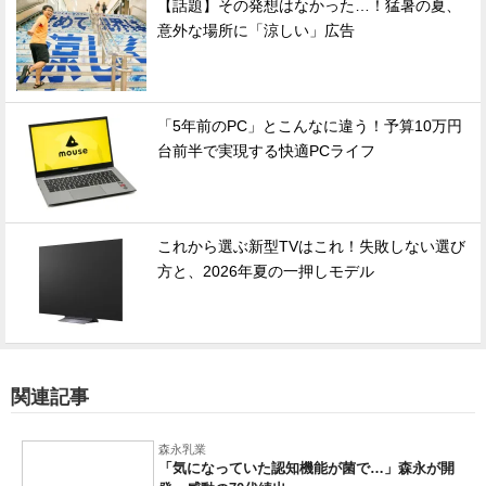
【話題】その発想はなかった…！猛暑の夏、
意外な場所に「涼しい」広告
「5年前のPC」とこんなに違う！予算10万円
台前半で実現する快適PCライフ
これから選ぶ新型TVはこれ！失敗しない選び
方と、2026年夏の一押しモデル
関連記事
森永乳業
「気になっていた認知機能が菌で…」森永が開