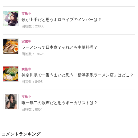
実施中
歌が上手だと思うホロライブのメンバーは？
回答数：23830
実施中
ラーメンって日本食？それとも中華料理？
回答数：19625
実施中
神奈川県で一番うまいと思う「横浜家系ラーメン店」はどこ？
回答数：8495
実施中
唯一無二の歌声だと思うボーカリストは？
回答数：8054
コメントランキング