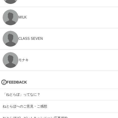
M!LK
CLASS SEVEN
モナキ
FEEDBACK
「ねとらぼ」ってなに？
ねとらぼへのご意見・ご感想