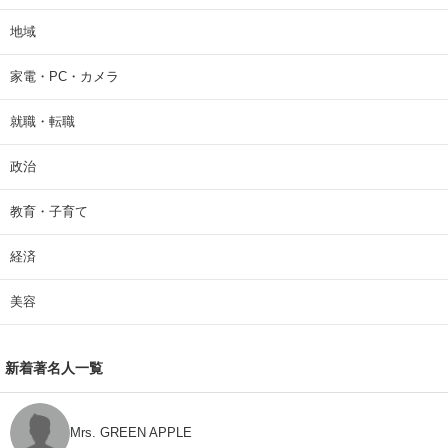
地域
家電・PC・カメラ
就職・転職
政治
教育・子育て
経済
美容
新着著名人一覧
Mrs. GREEN APPLE