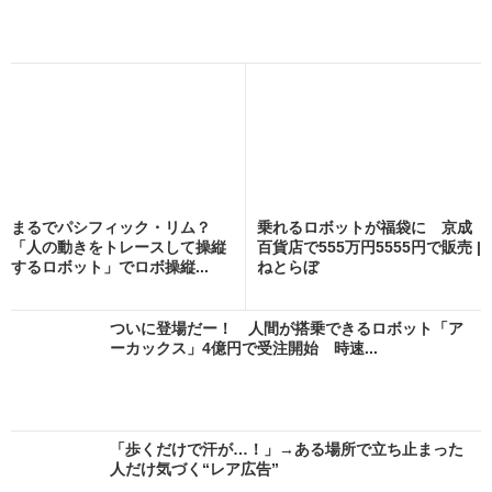
まるでパシフィック・リム？
乗れるロボットが福袋に 京成
「人の動きをトレースして操縦
百貨店で555万円5555円で販売 |
するロボット」でロボ操縦...
ねとらぼ
ついに登場だー！ 人間が搭乗できるロボット「ア
ーカックス」4億円で受注開始 時速...
「歩くだけで汗が…！」→ある場所で立ち止まった
人だけ気づく“レア広告”