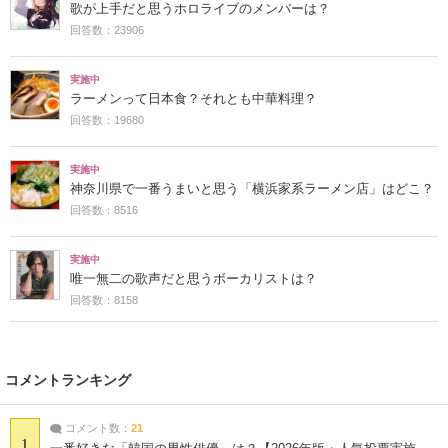
歌が上手だと思うホロライブのメンバーは？
回答数：23906
実施中
ラーメンって日本食？それとも中華料理？
回答数：19680
実施中
神奈川県で一番うまいと思う「横浜家系ラーメン店」はどこ？
回答数：8516
実施中
唯一無二の歌声だと思うボーカリストは？
回答数：8158
コメントランキング
コメント数：
21
1