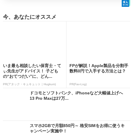
今、あなたにオススメ
いま最も相談したい保育士・て
FPが解説！Apple製品を分割手
ぃ先生がアドバイス！ 子ども
数料0円で入手する方法とは？
の“おてつだい”に、どん...
PR(アタック・キュキュット｜Hugkum)
PR(Fav-Log)
ドコモとソフトバンク、iPhoneなど大幅値上げへ
13 Pro Maxは27万...
スマホ2GBで月額850円～ 格安SIMをお得に使うキ
ャンペーン実施中！