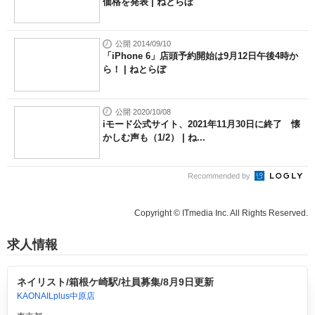
価格を発表 | ねとらぼ
公開 2014/09/10
「iPhone 6」店頭予約開始は9月12日午後4時か
ら！ | ねとらぼ
公開 2020/10/08
iモード公式サイト、2021年11月30日に終了 懐
かしむ声も（1/2） | ね...
Recommended by
Copyright © ITmedia Inc. All Rights Reserved.
求人情報
ネイリスト/箱根ケ崎駅/社員募集/8月9日更新
KAONAILplus中原店