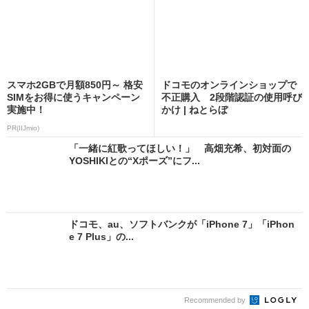
スマホ2GBで月額850円～ 格安
ドコモのオンラインショップで
SIMをお得に使うキャンペーン
不正購入 2段階認証の使用呼び
実施中！
かけ | ねとらぼ
PR(IIJmio)
「一緒に紅歌ってほしい！」 高畑充希、初対面の
YOSHIKIとの“Xポーズ”にフ...
ドコモ、au、ソフトバンクが「iPhone 7」「iPhon
e 7 Plus」の...
Recommended by