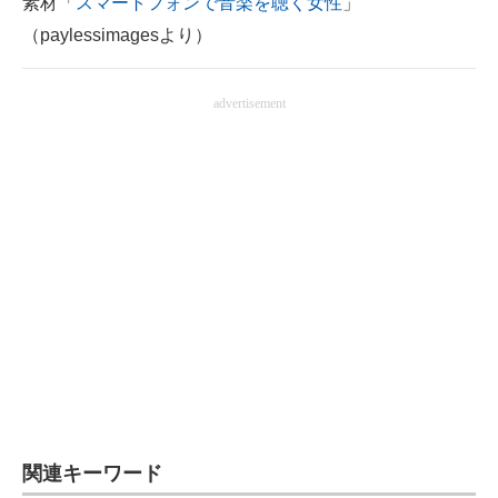
素材「
スマートフォンで音楽を聴く女性
」
（paylessimagesより）
advertisement
関連キーワード