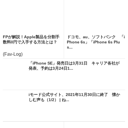
FPが解説！Apple製品を分割手
ドコモ、au、ソフトバンク 「i
数料0円で入手する方法とは？
Phone 6s」「iPhone 6s Plu
s...
(Fav-Log)
「iPhone SE」発売日は3月31日 キャリア各社が
発表、予約は3月24日1...
iモード公式サイト、2021年11月30日に終了 懐か
しむ声も（1/2） | ね...