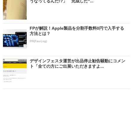
うなってるんだ!?」 完成した“...
FPが解説！Apple製品を分割手数料0円で入手する
方法とは？
PR(Fav-Log)
デザインフェスタ運営が出品停止勧告騒動にコメン
ト「全ての方にご出展いただきますよ...