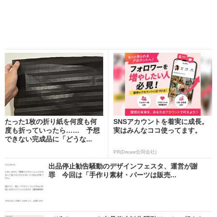
たった1枚の折り紙を何度も何
SNSアカウントを着実に成長。
度も折っていったら…… 予想
実はみんなココ使ってます。
できない完成品に「どうな...
PR(Dreaw合同会社)
出品停止勧告騒動のデザインフェスタ、運営が謝
罪 今回は「手作り素材・パーツは販売...