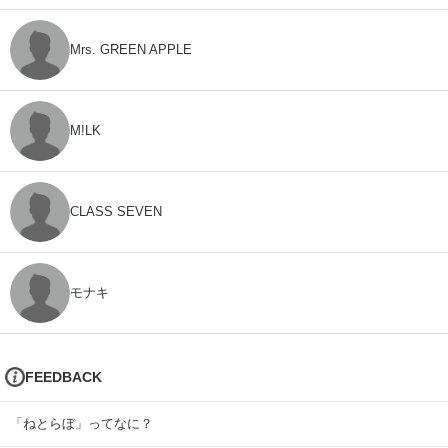
Mrs. GREEN APPLE
M!LK
CLASS SEVEN
モナキ
FEEDBACK
「ねとらぼ」ってなに？