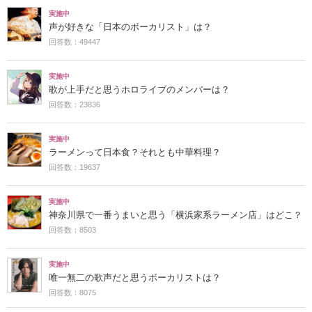
実施中
声が好きな「日本のボーカリスト」は？
回答数：49447
実施中
歌が上手だと思うホロライブのメンバーは？
回答数：23836
実施中
ラーメンって日本食？それとも中華料理？
回答数：19637
実施中
神奈川県で一番うまいと思う「横浜家系ラーメン店」はどこ？
回答数：8503
実施中
唯一無二の歌声だと思うボーカリストは？
回答数：8075