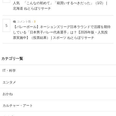
人気 「こんなの初めて」「箱買いするべきだった」（1/2） |
北海道 ねとらぼリサーチ
コメント数：
3
5
【バレーボール】ネーションズリーグ日本ラウンドで活躍を期待
している「日本男子バレー代表選手」は？【2026年版・人気投
票実施中】（投票結果） | スポーツ ねとらぼリサーチ
カテゴリ一覧
IT・科学
エンタメ
おかね
カルチャー・アート