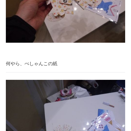
何やら、ぺしゃんこの紙