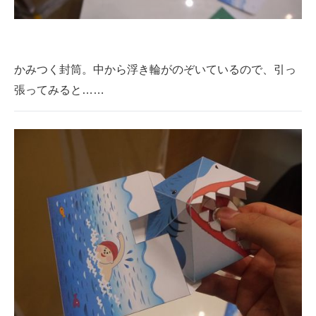
企業向けIT製品の総合サイト
IT製品の技術・比較・事例
かみつく封筒。中から浮き輪がのぞいているので、引っ
製造業のIT導入・活用を支援
張ってみると……
モノづくり技術者専門サイト
エレクトロニクス専門サイト
電子設計の基本と応用
エネルギーの専門メディア
建設×テクノロジーの最前線
ちょっと気になるネットの話題