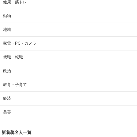
健康・筋トレ
動物
地域
家電・PC・カメラ
就職・転職
政治
教育・子育て
経済
美容
新着著名人一覧