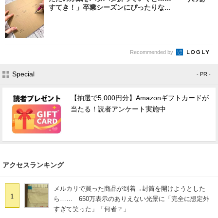
すてき！」卒業シーズンにぴったりな...
Recommended by
Special
- PR -
【抽選で5,000円分】Amazonギフトカードが
当たる！読者アンケート実施中
アクセスランキング
メルカリで買った商品が到着→封筒を開けようとした
1
ら…… 650万表示のありえない光景に「完全に想定外
すぎて笑った」「何者？」