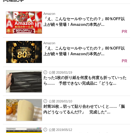
Amazon
「え、こんなセールやってたの？」80％OFF以
上が続々登場！Amazonの本気が...
PR
Amazon
「え、こんなセールやってたの？」80％OFF以
上が続々登場！Amazonの本気が...
PR
公開 2026/01/19
たった1枚の折り紙を何度も何度も折っていった
ら…… 予想できない完成品に「どうな...
公開 2026/01/10
封筒16枚→切って貼り合わせていくと……「脳
内どうなってるんだ!?」 完成した“...
公開 2019/05/12