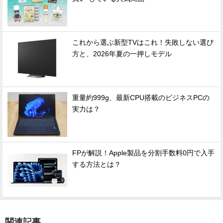
これから選ぶ新型TVはこれ！失敗しない選び
方と、2026年夏の一押しモデル
重量約999g、最新CPU搭載のビジネスPCの
実力は？
FPが解説！Apple製品を分割手数料0円で入手
する方法とは？
関連記事