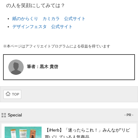
の人を笑顔にしてみては？
紙のからくり カミカラ 公式サイト
デザインフェスタ 公式サイト
※本ページはアフィリエイトプログラムによる収益を得ています
筆者：黒木 貴啓
TOP
Special
- PR -
【iHerb】「迷ったらこれ！」みんなが"リピ
買い"している人気商品