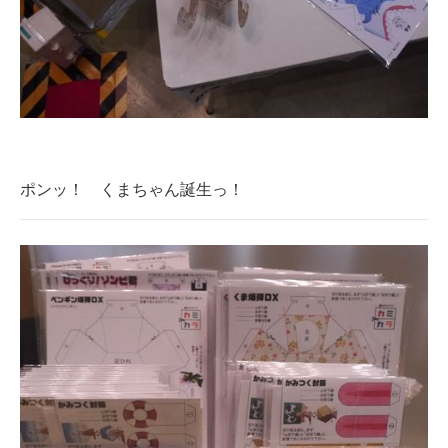
ポンッ！ くまちゃん誕生っ！