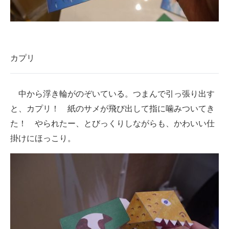
カプリ
中から浮き輪がのぞいている。つまんで引っ張り出す
と、カプリ！ 紙のサメが飛び出して指に噛みついてき
た！ やられたー、とびっくりしながらも、かわいい仕
掛けにほっこり。