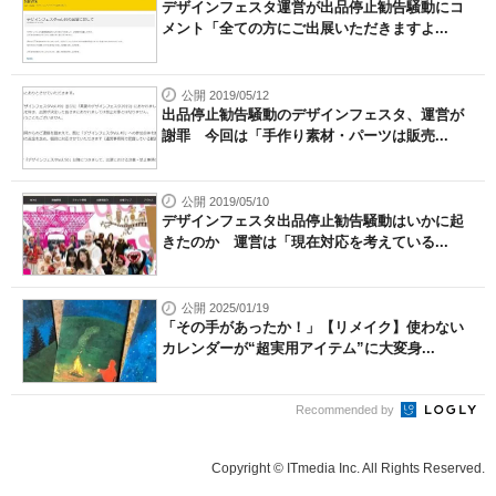
デザインフェスタ運営が出品停止勧告騒動にコ
メント「全ての方にご出展いただきますよ...
公開 2019/05/12
出品停止勧告騒動のデザインフェスタ、運営が
謝罪 今回は「手作り素材・パーツは販売...
公開 2019/05/10
デザインフェスタ出品停止勧告騒動はいかに起
きたのか 運営は「現在対応を考えている...
公開 2025/01/19
「その手があったか！」【リメイク】使わない
カレンダーが“超実用アイテム”に大変身...
Recommended by
Copyright © ITmedia Inc. All Rights Reserved.