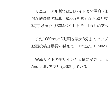
リニューアル版では1Tバイトまで写真・
的な解像度の写真（650万画素）なら50
写真1枚当たり30Mバイトまで、1カ月のア
また1080pのHD動画を最大3分までア
動画投稿は最長90秒まで、1本当たり150
Webサイトのデザインも大幅に変更し、
Android版アプリも刷新している。