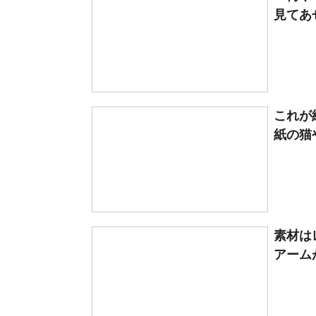
見てあぜ
これが
紙の猫や
素材は
アームが