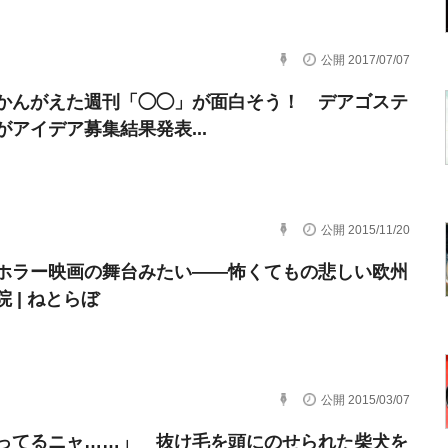
公開 2017/07/07
かんがえた週刊「◯◯」が面白そう！ デアゴステ
がアイデア募集結果発表...
公開 2015/11/20
ホラー映画の舞台みたい――怖くてもの悲しい欧州
 | ねとらぼ
公開 2015/03/07
ってるニャ……」 抜け毛を頭にのせられた柴犬を