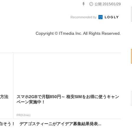
公開 2015/01/29
Recommended by
Copyright © ITmedia Inc. All Rights Reserved.
る方法
スマホ2GBで月額850円～ 格安SIMをお得に使うキャン
ペーン実施中！
PR(IIJmio)
そう！ デアゴスティーニがアイデア募集結果発表...