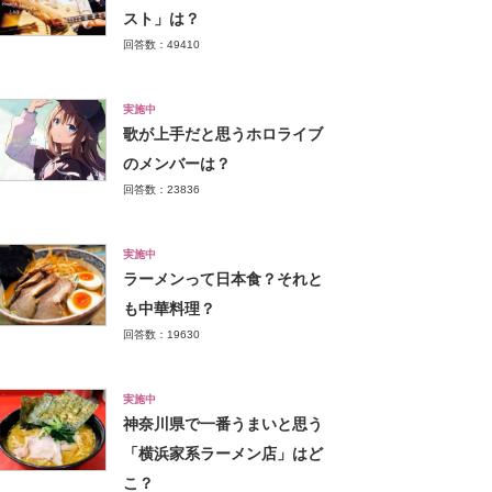
スト」は？
回答数：49410
実施中
歌が上手だと思うホロライブ
のメンバーは？
回答数：23836
実施中
ラーメンって日本食？それと
も中華料理？
回答数：19630
実施中
神奈川県で一番うまいと思う
「横浜家系ラーメン店」はど
こ？