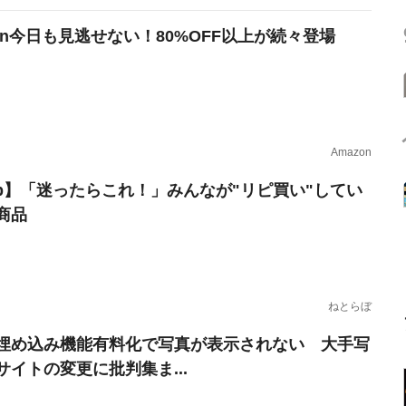
zon今日も見逃せない！80%OFF以上が続々登場
Amazon
erb】「迷ったらこれ！」みんなが"リピ買い"してい
商品
ねとらぼ
埋め込み機能有料化で写真が表示されない 大手写
サイトの変更に批判集ま...