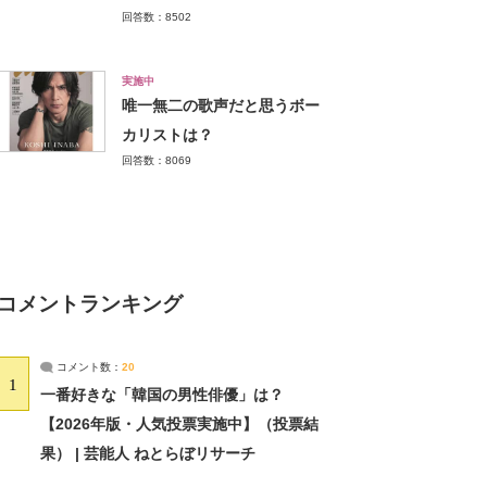
回答数：8502
実施中
唯一無二の歌声だと思うボー
カリストは？
回答数：8069
コメントランキング
コメント数：
20
1
一番好きな「韓国の男性俳優」は？
【2026年版・人気投票実施中】（投票結
果） | 芸能人 ねとらぼリサーチ