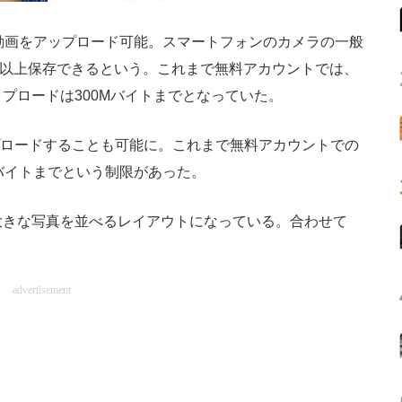
動画をアップロード可能。スマートフォンのカメラの一般
万枚以上保存できるという。これまで無料アカウントでは、
ップロードは300Mバイトまでとなっていた。
ップロードすることも可能に。これまで無料アカウントでの
Mバイトまでという制限があった。
大きな写真を並べるレイアウトになっている。合わせて
advertisement