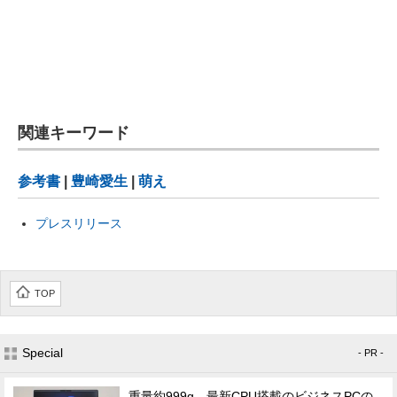
関連キーワード
参考書
|
豊崎愛生
|
萌え
プレスリリース
TOP
Special
- PR -
重量約999g、最新CPU搭載のビジネスPCの