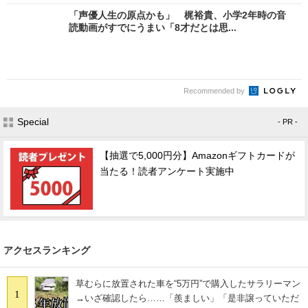
「声優人生の原点かも」 梶裕貴、小学2年時の音
読動画がすでにうまい「8才だとは思...
Recommended by
Special
- PR -
【抽選で5,000円分】Amazonギフトカードが
当たる！読者アンケート実施中
アクセスランキング
草むらに放置された車を“5万円”で購入したサラリーマン
1
→いざ確認したら……「羨ましい」「是非譲っていただ