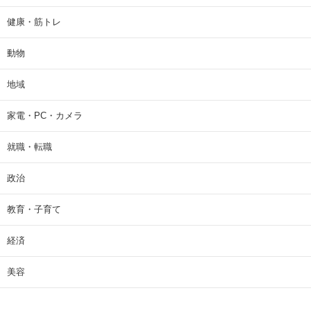
健康・筋トレ
動物
地域
家電・PC・カメラ
就職・転職
政治
教育・子育て
経済
美容