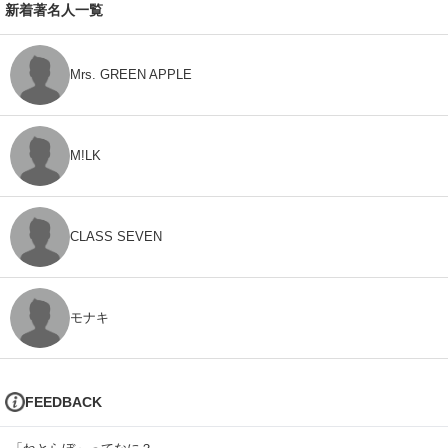
新着著名人一覧
Mrs. GREEN APPLE
M!LK
CLASS SEVEN
モナキ
FEEDBACK