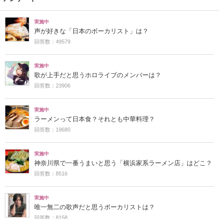
実施中
声が好きな「日本のボーカリスト」は？
回答数：49579
実施中
歌が上手だと思うホロライブのメンバーは？
回答数：23906
実施中
ラーメンって日本食？それとも中華料理？
回答数：19680
実施中
神奈川県で一番うまいと思う「横浜家系ラーメン店」はどこ？
回答数：8516
実施中
唯一無二の歌声だと思うボーカリストは？
回答数：8158