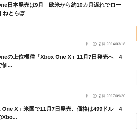
x One日本発売は9月 欧米から約10カ月遅れでロー
| ねとらぼ
公開 2014/03/18
 Oneの上位機種「Xbox One X」11月7日発売へ 4
価...
公開 2017/09/20
x One X」米国で11月7日発売、価格は499ドル 4
bo...