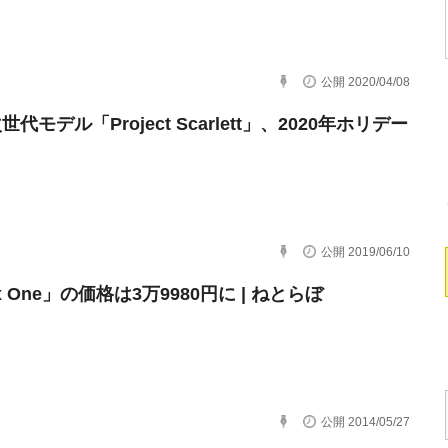
公開 2020/04/08
次世代モデル「Project Scarlett」、2020年ホリデー
公開 2019/06/10
x One」の価格は3万9980円に | ねとらぼ
公開 2014/05/27