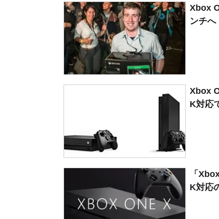
Xbo
ンチへ 
Xbox
K対応で
「Xbo
K対応のX