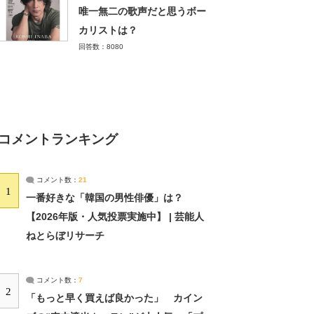
唯一無二の歌声だと思うボー
カリストは？
回答数：8080
コメントランキング
コメント数：
21
1
一番好きな「韓国の男性俳優」は？
【2026年版・人気投票実施中】 | 芸能人
ねとらぼリサーチ
コメント数：
7
2
「もっと早く買えば良かった」 カイン