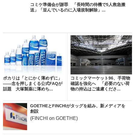
コミケ準備会が謝罪 「長時間の待機で5人救急搬
送」「並んでいるのに入場規制解除」...
ポカリは「とにかく薄めずに」
コミックマーケット96、手荷物
――念を押しまくる公式FAQが
確認を強化へ 「必要のない荷
話題 大塚製薬に薄めち...
物の持込はご遠慮くださ...
GOETHEとFINCHIがタッグを組み、新メディアを
創設
(FINCHI on GOETHE)