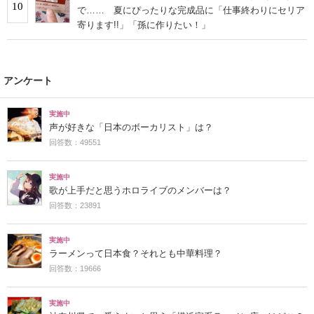
10
で…… 夏にぴったりな完成品に「仕事終わりにセリア
寄ります!!」「孫に作りたい！」
アンケート
実施中
声が好きな「日本のボーカリスト」は？
回答数：49551
実施中
歌が上手だと思うホロライブのメンバーは？
回答数：23891
実施中
ラーメンって日本食？それとも中華料理？
回答数：19666
実施中