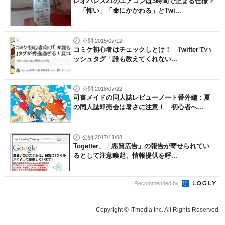
レオパレス21のエアコンは3時間で止まる仕様？
「怖い」「命にかかわる」とTwi...
公開 2015/07/12
コミケ初心者はチェックしとけ！ Twitterでハ
ッシュタグ「誰も教えてくれない...
公開 2018/07/22
司書メイドの同人誌レビューノート番外編：夏
の同人誌即売会は暑さに注意！ 初心者へ...
公開 2017/11/08
Togetter、「悪質広告」の報告が寄せられてい
るとして注意喚起、情報提供を呼...
Recommended by
Copyright © ITmedia Inc. All Rights Reserved.