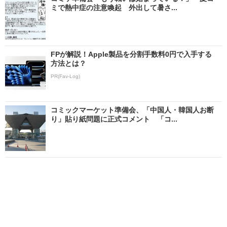
ミで熱中症の注意喚起 外出して暑さ...
FPが解説！Apple製品を分割手数料0円で入手する
方法とは？
PR(Fav-Log)
コミックマーケット準備会、「中国人・韓国人お断
り」貼り紙問題に正式コメント 「コ...