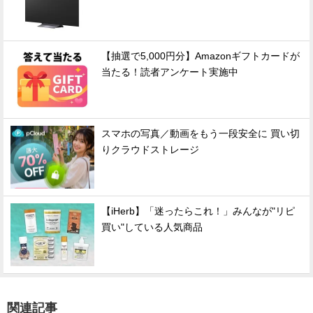
【抽選で5,000円分】Amazonギフトカードが
当たる！読者アンケート実施中
スマホの写真／動画をもう一段安全に 買い切
りクラウドストレージ
【iHerb】「迷ったらこれ！」みんなが"リピ
買い"している人気商品
関連記事