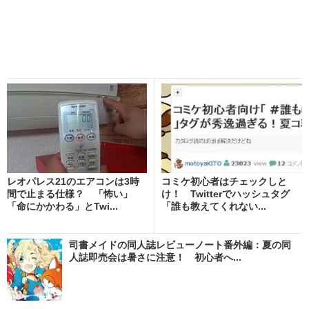
レオパレス21のエアコンは3時
コミケ初心者はチェックしと
間で止まる仕様？ 「怖い」
け！ Twitterでハッシュタグ
「命にかかわる」とTwi...
「誰も教えてくれない...
司書メイドの同人誌レビューノート番外編：夏の同
人誌即売会は暑さに注意！ 初心者へ...