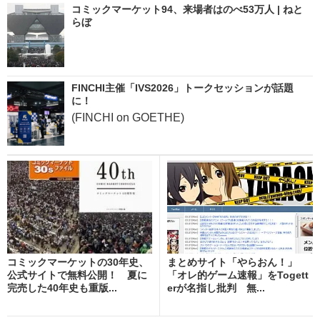
コミックマーケット94、来場者はのべ53万人 | ねと
らぼ
FINCHI主催「IVS2026」トークセッションが話題
に！
(FINCHI on GOETHE)
コミックマーケットの30年史、
まとめサイト「やらおん！」
公式サイトで無料公開！ 夏に
「オレ的ゲーム速報」をTogett
完売した40年史も重版...
erが名指し批判 無...