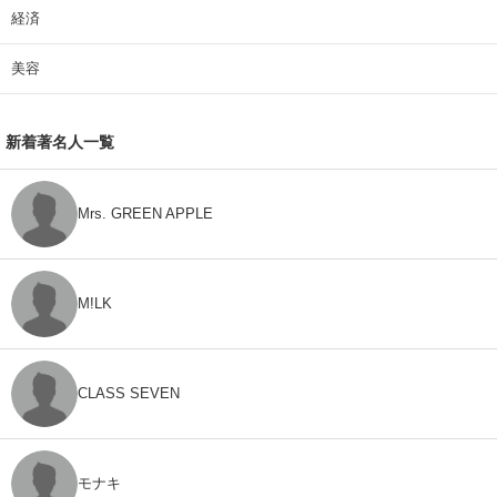
経済
美容
新着著名人一覧
Mrs. GREEN APPLE
M!LK
CLASS SEVEN
モナキ