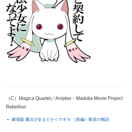
（C）Magica Quartet／Aniplex・Madoka Movie Project
Rebellion
劇場版 魔法少女まどか☆マギカ ［新編］叛逆の物語