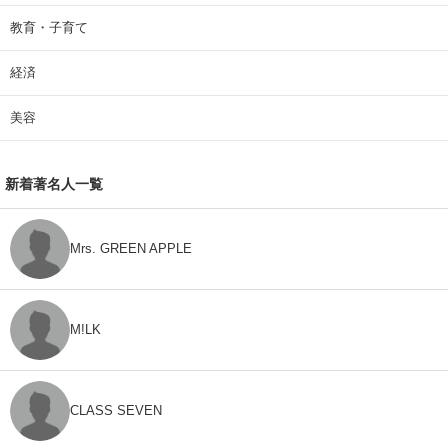
教育・子育て
経済
美容
新着著名人一覧
Mrs. GREEN APPLE
M!LK
CLASS SEVEN