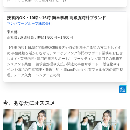
ループでご就業中のご紹介者」と「お...
扶養内OK・10時～16時 簡単事務 高級腕時計ブランド
マンパワーグループ株式会社
東京都
正社員 / 派遣社員：時給1,800円～1,900円
【仕事内容】日/5時間勤務OK!!扶養内や時短勤務をご希望の方にもおすす
め!事務経験を活かしながら、マーケティング部門のサポート業務をお任せ
します <業務内容> 部門内事務サポート/ ・マーケティング部門での事務ア
シスタント業務 ・請求書処理や支払い関連の事務サポート ・販促物やイ
ベント備品の在庫管理・発送手配 ・SharePointや共有フォルダ内の資料整
理、データ入力 ・ベンダーとの簡...
今、あなたにオススメ