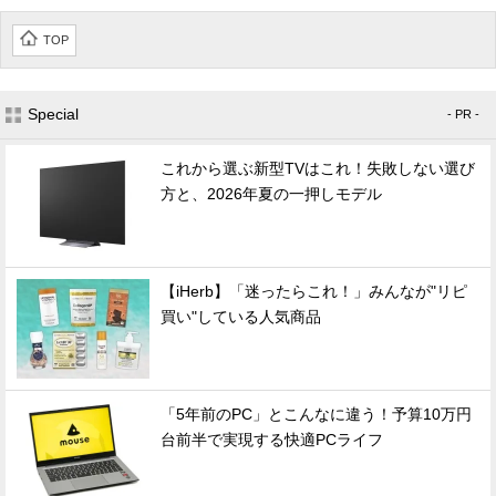
TOP
Special
- PR -
これから選ぶ新型TVはこれ！失敗しない選び
方と、2026年夏の一押しモデル
【iHerb】「迷ったらこれ！」みんなが"リピ
買い"している人気商品
「5年前のPC」とこんなに違う！予算10万円
台前半で実現する快適PCライフ