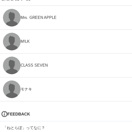
Mrs. GREEN APPLE
M!LK
CLASS SEVEN
モナキ
FEEDBACK
「ねとらぼ」ってなに？