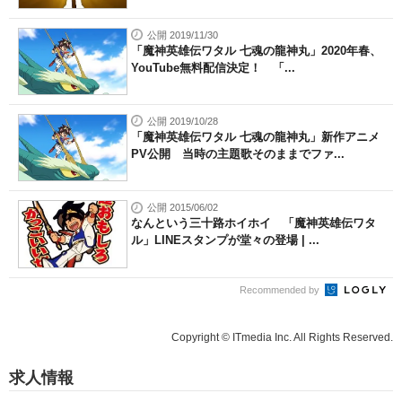
公開 2019/11/30
「魔神英雄伝ワタル 七魂の龍神丸」2020年春、
YouTube無料配信決定！ 「...
公開 2019/10/28
「魔神英雄伝ワタル 七魂の龍神丸」新作アニメ
PV公開 当時の主題歌そのままでファ...
公開 2015/06/02
なんという三十路ホイホイ 「魔神英雄伝ワタ
ル」LINEスタンプが堂々の登場 | ...
Recommended by
Copyright © ITmedia Inc. All Rights Reserved.
求人情報