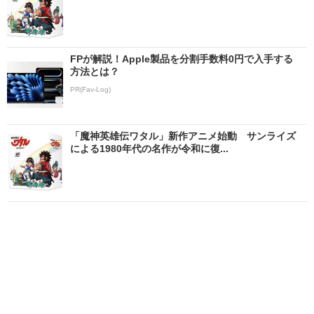
FPが解説！Apple製品を分割手数料0円で入手する
方法とは？
PR(Fav-Log)
「魔神英雄伝ワタル」新作アニメ始動 サンライズ
による1980年代の名作が令和に復...