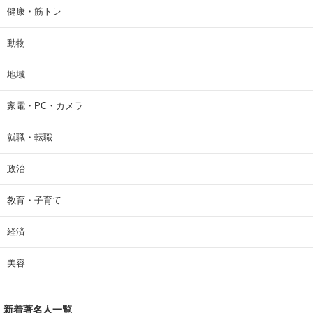
健康・筋トレ
動物
地域
家電・PC・カメラ
就職・転職
政治
教育・子育て
経済
美容
新着著名人一覧