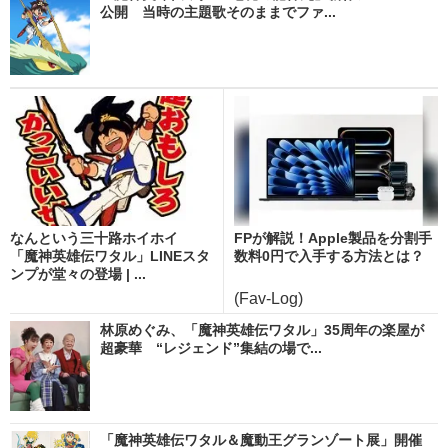
公開 当時の主題歌そのままでファ...
なんという三十路ホイホイ
FPが解説！Apple製品を分割手
「魔神英雄伝ワタル」LINEスタ
数料0円で入手する方法とは？
ンプが堂々の登場 | ...
(Fav-Log)
林原めぐみ、「魔神英雄伝ワタル」35周年の楽屋が
超豪華 “レジェンド”集結の場で...
「魔神英雄伝ワタル＆魔動王グランゾート展」開催