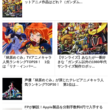
ットアニメ作品はどれ？（ガンダム...
「林原めぐみ」TVアニメキャラ
【サンライズ】あなたが一番好
人気ランキングTOP28！ 1位
きな「ガンダム以外の1980年代
は「リナ・インバー...
サンライズ制作ロボッ...
声優「林原めぐみ」が演じたテレビアニメキャラ人
気ランキングTOP30！ 第1位は...
FPが解説！Apple製品を分割手数料0円で入手する