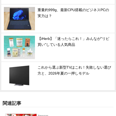
重量約999g、最新CPU搭載のビジネスPCの
実力は？
【iHerb】「迷ったらこれ！」みんなが"リピ
買い"している人気商品
これから選ぶ新型TVはこれ！失敗しない選び
方と、2026年夏の一押しモデル
関連記事
Amazon