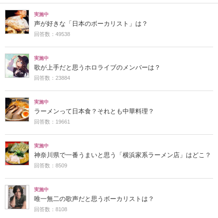
実施中
声が好きな「日本のボーカリスト」は？
回答数：49538
実施中
歌が上手だと思うホロライブのメンバーは？
回答数：23884
実施中
ラーメンって日本食？それとも中華料理？
回答数：19661
実施中
神奈川県で一番うまいと思う「横浜家系ラーメン店」はどこ？
回答数：8509
実施中
唯一無二の歌声だと思うボーカリストは？
回答数：8108