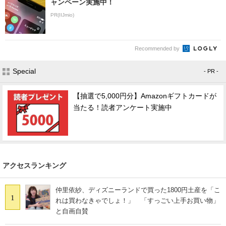
ャンペーン実施中！
PR(IIJmio)
Recommended by
Special
- PR -
【抽選で5,000円分】Amazonギフトカードが
当たる！読者アンケート実施中
アクセスランキング
仲里依紗、ディズニーランドで買った1800円土産を「こ
1
れは買わなきゃでしょ！」 「すっごい上手お買い物」
と自画自賛