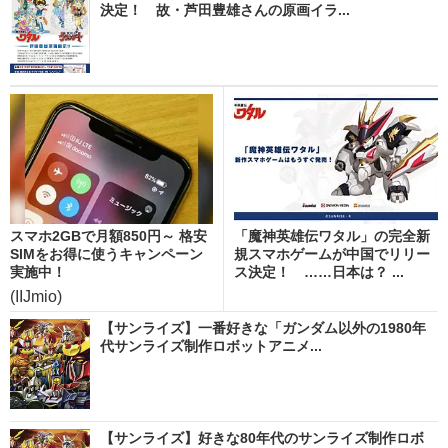
決定！ 故・芦田豊雄さんの原画イラ...
スマホ2GBで月額850円～ 格安
「魔神英雄伝ワタル」の完全新
SIMをお得に使うキャンペーン
規スマホゲームが中国でリリー
実施中！
ス決定！ ……日本は？ ...
(IIJmio)
【サンライズ】一番好きな「ガンダム以外の1980年
代サンライズ制作ロボットアニメ...
【サンライズ】好きな80年代のサンライズ制作ロボ