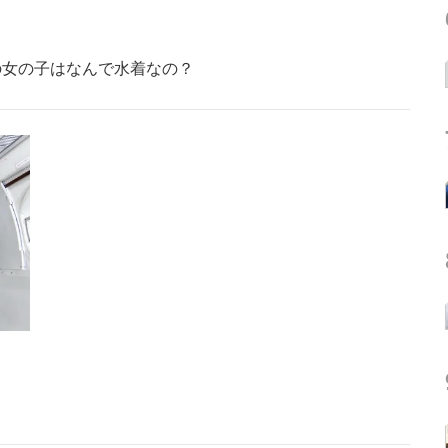
の女の子はなんで水着なの？