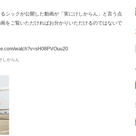
ニクス専門サイト
電子設計の基本と応用
エネルギーの専
るシックが公開した動画が「実にけしからん」と言う点
動画をご覧いただければお分かりいただけるのではないで
tube.com/watch?v=sH08PVOuu20
けしからん