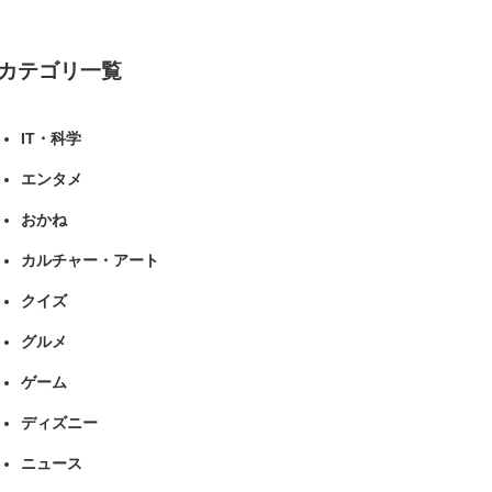
リサーチ
カテゴリ一覧
IT・科学
エンタメ
おかね
カルチャー・アート
クイズ
グルメ
ゲーム
ディズニー
ニュース