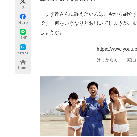
モノづくり技術者専門サイト
エレクトロ
X
まず皆さんに訴えたいのは、今から紹介す
Share
です。何をいきなりとお思いでしょうが、
しょうか。
ちょっと気になるネットの話題
LINE
https://www.you
hatena
けしからん！ 実に
Home