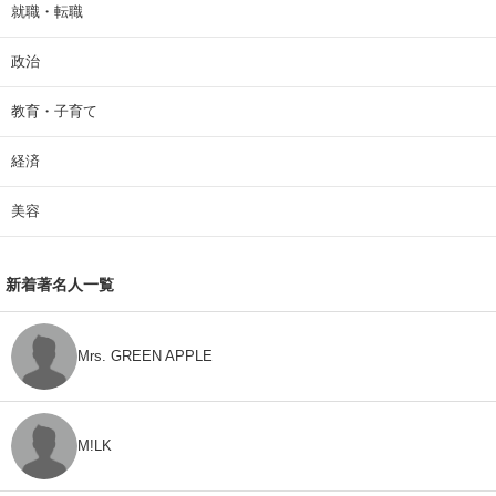
就職・転職
政治
教育・子育て
経済
美容
新着著名人一覧
Mrs. GREEN APPLE
M!LK