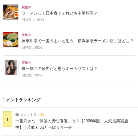
実施中
ラーメンって日本食？それとも中華料理？
回答数：19631
実施中
神奈川県で一番うまいと思う「横浜家系ラーメン店」はどこ？
回答数：8502
実施中
唯一無二の歌声だと思うボーカリストは？
回答数：8069
コメントランキング
コメント数：
21
1
一番好きな「韓国の男性俳優」は？【2026年版・人気投票実施
中】 | 芸能人 ねとらぼリサーチ