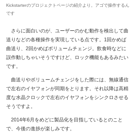
Kickstarterのプロジェクトページの紹介より。アゴで操作するん
です
さらに面白いのが、ユーザーのかむ動作を検出して曲
送りなどの各種操作を実現している点です。1回かめば
曲送り、2回かめばボリュームチェンジ。飲食時などに
誤作動しちゃいそうですけど、ロック機能もあるみたい
です。
曲送りやボリュームチェンジをした際には、無線通信
で左右のイヤフォンが同期をとります。それ以降は高精
度な水晶クロックで左右のイヤフォンをシンクロさせる
そうですよ。
2014年6月をめどに製品化を目指しているとのこと
で、今後の進捗が楽しみです。