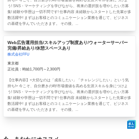
持ち!> 今こそ、自分磨きの時!市場価値を高める生涯スキルを身につけよ
う! SNS・マーケティングを学びながら、将来の選択肢を増やしたい方募
集! 経験や学歴は一切不問です! 仕事内容 未経験からスタートした先輩が多
数活躍中! まずはお客様とのコミュニケーション業務を通じて、ビジネス
の基礎を学んでいただきます。 その後、...
Web広告運用担当/スキルアップ制度あり/ウォーターサーバー
完備/昇給あり/休憩スペースあり
株式会社FFU
東京都
正社員：時給1,700円～2,300円
【仕事内容】<大切なのは「成長したい」「チャレンジしたい」という気
持ち!> 今こそ、自分磨きの時!市場価値を高める生涯スキルを身につけよ
う! SNS・マーケティングを学びながら、将来の選択肢を増やしたい方募
集! 経験や学歴は一切不問です! 仕事内容 未経験からスタートした先輩が多
数活躍中! まずはお客様とのコミュニケーション業務を通じて、ビジネス
の基礎を学んでいただきます。 その後、...