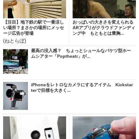
【注目】地下鉄の駅で一番涼し
おっぱいの大きさを変えられる
い場所？まさかの場所にメッセ
ARアプリがクラウドファンディ
ージ広告が登場
ング中 もともとは豊胸...
(ねとらぼ)
最高の没入感？ ちょっとシュールなバケツ型ホー
ムシアター「Poptheatr」が...
iPhoneをレトロなカメラにするアイテム Kickstar
terで目標を大きく...