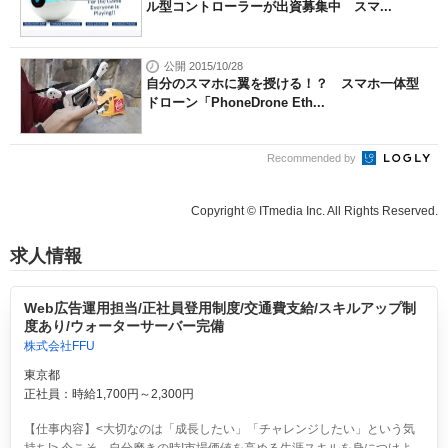
ル型コントローラーが出資募集中 スマ...
公開 2015/10/28
自分のスマホに翼を授ける！？ スマホ一体型
ドローン「PhoneDrone Eth...
Recommended by
Copyright © ITmedia Inc. All Rights Reserved.
求人情報
Web広告運用担当/正社員登用制度/交通費支給/スキルアップ制
度あり/ウォーターサーバー完備
株式会社FFU
東京都
正社員：時給1,700円～2,300円
【仕事内容】<大切なのは「成長したい」「チャレンジしたい」という気