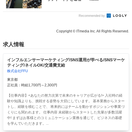
Recommended by
Copyright © ITmedia Inc. All Rights Reserved.
求人情報
インフルエンサーマーケティング/SNS運用が学べる/SNSマーケ
ティング/ネイルOK/交通費支給
株式会社FFU
東京都
正社員：時給1,700円～2,300円
【仕事内容】<あなたの努力次第で未来のキャリアが広がる!> 入社時の経
験や知識よりも、挑戦する姿勢を大切にしています。 基本業務からスター
トし、経験を積むことで、 将来的にはチームを動かすポジションや事業づ
くりにも関われます。 仕事内容 未経験からスタートした先輩が多数活躍
中! まずはお客様とのコミュニケーション業務を通じて、ビジネスの基礎
を学んでいただきます。...