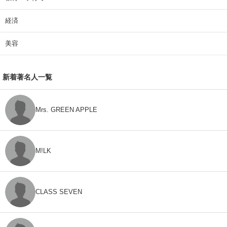
経済
美容
新着著名人一覧
Mrs. GREEN APPLE
M!LK
CLASS SEVEN