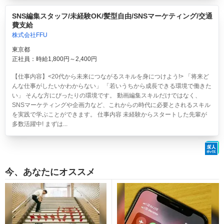
SNS編集スタッフ/未経験OK/髪型自由/SNSマーケティング/交通
費支給
株式会社FFU
東京都
正社員：時給1,800円～2,400円
【仕事内容】<20代から未来につながるスキルを身につけよう!> 「将来ど
んな仕事がしたいかわからない」 「若いうちから成長できる環境で働きた
い」 そんな方にぴったりの環境です。 動画編集スキルだけではなく、
SNSマーケティングや企画力など、これからの時代に必要とされるスキル
を実践で学ぶことができます。 仕事内容 未経験からスタートした先輩が
多数活躍中! まずは...
今、あなたにオススメ