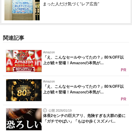
まった人だけ気づく“レア広告”
関連記事
Amazon
「え、こんなセールやってたの？」80％OFF以
上が続々登場！Amazonの本気が...
PR
Amazon
「え、こんなセールやってたの？」80％OFF以
上が続々登場！Amazonの本気が...
PR
公開 2026/01/19
体長2センチの巨大アリ、危険すぎる大群の姿に
「ガチでやばい」「もはや歩くスズメバ...