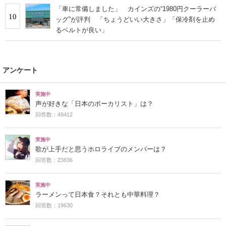
「車に常備しました」 カインズの“1980円クーラーバ
10
ッグ”が評判 「ちょうどいい大きさ」「保冷剤を止め
るベルトが良い」
アンケート
実施中
声が好きな「日本のボーカリスト」は？
回答数：49412
実施中
歌が上手だと思うホロライブのメンバーは？
回答数：23836
実施中
ラーメンって日本食？それとも中華料理？
回答数：19630