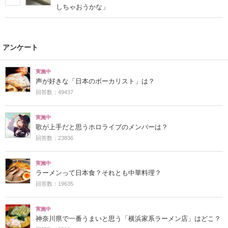
しちゃおうかな」
アンケート
実施中
声が好きな「日本のボーカリスト」は？
回答数：49437
実施中
歌が上手だと思うホロライブのメンバーは？
回答数：23836
実施中
ラーメンって日本食？それとも中華料理？
回答数：19635
実施中
神奈川県で一番うまいと思う「横浜家系ラーメン店」はどこ？