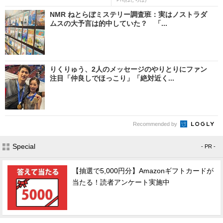
NMR ねとらぼミステリー調査班：実はノストラダ
ムスの大予言は的中していた？ 「...
りくりゅう、2人のメッセージのやりとりにファン
注目「仲良しでほっこり」「絶対近く...
Recommended by
Special
- PR -
【抽選で5,000円分】Amazonギフトカードが
当たる！読者アンケート実施中