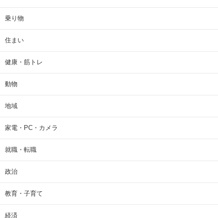
乗り物
住まい
健康・筋トレ
動物
地域
家電・PC・カメラ
就職・転職
政治
教育・子育て
経済