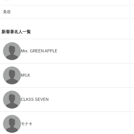
美容
新着著名人一覧
Mrs. GREEN APPLE
M!LK
CLASS SEVEN
モナキ