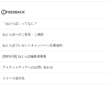
FEEDBACK
「ねとらぼ」ってなに？
ねとらぼへのご意見・ご感想
ねとらぼプレゼントキャンペーン応募規約
[契約社員] ねとらぼ編集者募集
アイティメディアへのお問い合わせ
リリース送付先
広告掲載のお問い合わせ
記事広告実績一覧