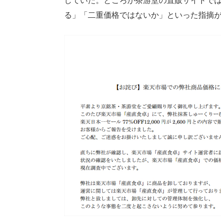
していた。ところが茶游堂の直販サイトで
る」「二重価格ではないか」といった指摘