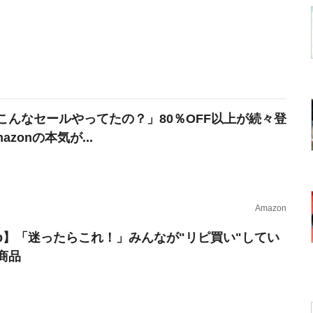
こんなセールやってたの？」80％OFF以上が続々登
azonの本気が...
Amazon
erb】「迷ったらこれ！」みんなが"リピ買い"してい
商品