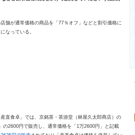
ニクス専門サイト
電子設計の基本と応用
エネルギーの専
店舗が通常価格の商品を「77％オフ」などと割引価格に
題になっている。
産直食卓」では、京銘茶・茶游堂（林屋久太郎商店）の
」の2600円で販売し、通常価格を「1万2600円」と記載