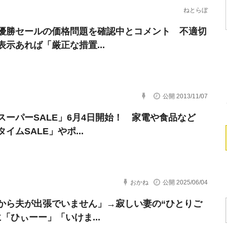
ねとらぼ
優勝セールの価格問題を確認中とコメント 不適切
表示あれば「厳正な措置...
公開 2013/11/07
スーパーSALE」6月4日開始！ 家電や食品など
イムSALE」やポ...
おかね
公開 2025/06/04
から夫が出張でいません」→寂しい妻の“ひとりご
に「ひぃーー」「いけま...