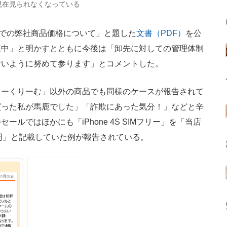
現在見られなくなっている
での弊社商品価格について」と題した
文書（PDF）
を公
査中」と明かすとともに今後は「卸先に対しての管理体制
ないように努めて参ります」とコメントした。
ゅーくりーむ」以外の商品でも同様のケースが報告されて
買った私が馬鹿でした」「詐欺にあった気分！」などと辛
ルではほかにも「iPhone 4S SIMフリー」を「当店
48円」と記載していた例が報告されている。