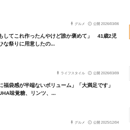
グルメ
公開 2026/03/06
もしてこれ作ったんやけど誰か褒めて」 41歳2児
ひな祭りに用意したの...
ライフスタイル
公開 2026/03/09
に福袋感が半端ないボリューム」「大満足です」
HA味覚糖、リンツ、...
グルメ
公開 2025/12/04