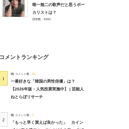
唯一無二の歌声だと思うボー
カリストは？
回答数：8080
コメントランキング
コメント数：
21
1
一番好きな「韓国の男性俳優」は？
【2026年版・人気投票実施中】 | 芸能人
ねとらぼリサーチ
コメント数：
7
2
「もっと早く買えば良かった」 カイン