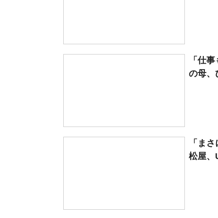
「仕事
の母、
「まさ
松屋、U