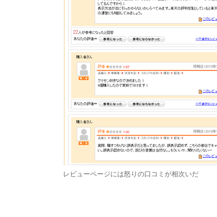
レビューページには怒りの口コミが相次いだ