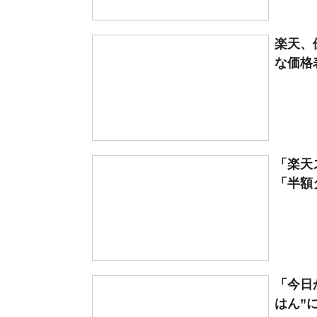
楽天、
な価格
「楽天
「半額タ
「今日
はん”