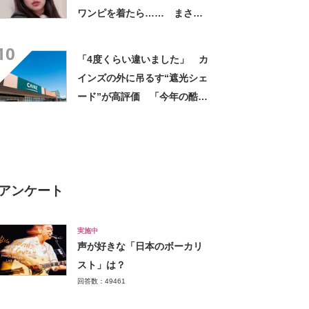
ワンピを着たら…… まさか
の姿に「『マジか！』って叫
10
んだ」「スーパーオシャレ」
「4度くらい違いました」 カ
インズの外に吊るす“遮光シェ
ード”が高評価 「今年の酷暑
にも活躍」「風通しもよくし
っかり遮光」の声
アンケート
実施中
声が好きな「日本のボーカリ
スト」は？
回答数：49461