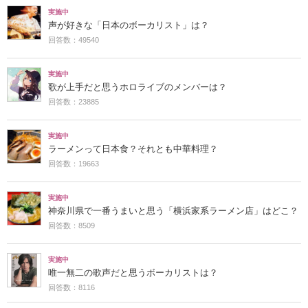
実施中
声が好きな「日本のボーカリスト」は？
回答数：49540
実施中
歌が上手だと思うホロライブのメンバーは？
回答数：23885
実施中
ラーメンって日本食？それとも中華料理？
回答数：19663
実施中
神奈川県で一番うまいと思う「横浜家系ラーメン店」はどこ？
回答数：8509
実施中
唯一無二の歌声だと思うボーカリストは？
回答数：8116