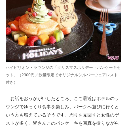
ハイピリオン・ラウンジの「クリスマスホリデー・パンケーキセ
ット」（2300円／数量限定でオリジナルシルバーウェアレスト
付き）
お話をおうかがいしたところ、ここ最近はホテルのラ
ウンジでゆっくり食事を楽しみ、パークへ遊びに行くと
いう方も増えているそうです。周りを見回すと女性のゲ
ストが多く、皆さんこのパンケーキを写真を撮りながら