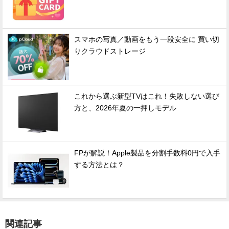
スマホの写真／動画をもう一段安全に 買い切
りクラウドストレージ
これから選ぶ新型TVはこれ！失敗しない選び
方と、2026年夏の一押しモデル
FPが解説！Apple製品を分割手数料0円で入手
する方法とは？
関連記事