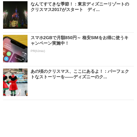
なんてすてきな季節！：東京ディズニーリゾートの
クリスマス2017がスタート ディ...
スマホ2GBで月額850円～ 格安SIMをお得に使うキ
ャンペーン実施中！
PR(IIJmio)
あの頃のクリスマス、ここにあるよ！：パーフェク
トなストーリーを――ディズニーのク...