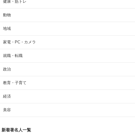
健康・筋トレ
動物
地域
家電・PC・カメラ
就職・転職
政治
教育・子育て
経済
美容
新着著名人一覧