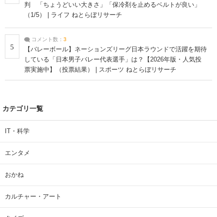
判 「ちょうどいい大きさ」「保冷剤を止めるベルトが良い」
（1/5） | ライフ ねとらぼリサーチ
コメント数：
3
5
【バレーボール】ネーションズリーグ日本ラウンドで活躍を期待
している「日本男子バレー代表選手」は？【2026年版・人気投
票実施中】（投票結果） | スポーツ ねとらぼリサーチ
カテゴリ一覧
IT・科学
エンタメ
おかね
カルチャー・アート