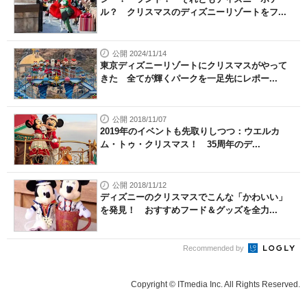
ル？ クリスマスのディズニーリゾートをフ...
公開 2024/11/14
東京ディズニーリゾートにクリスマスがやって
きた 全てが輝くパークを一足先にレポー...
公開 2018/11/07
2019年のイベントも先取りしつつ：ウエルカ
ム・トゥ・クリスマス！ 35周年のデ...
公開 2018/11/12
ディズニーのクリスマスでこんな「かわいい」
を発見！ おすすめフード＆グッズを全力...
Recommended by
Copyright © ITmedia Inc. All Rights Reserved.