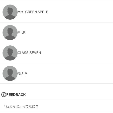
Mrs. GREEN APPLE
M!LK
CLASS SEVEN
モナキ
FEEDBACK
「ねとらぼ」ってなに？