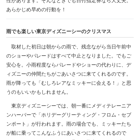
性があります。そんなときでも日付指定券なら大丈夫。
あらかじめ早めの行動を！
雨でも楽しい東京ディズニーシーのクリスマス
取材した初日は朝からの雨で、残念ながら当日午前中
のショーやパレードはすべて中止となりました。でもご
安心を。小雨程度ならパレードやショーの代わりに、デ
ィズニーの仲間たちがごあいさつに来てくれるのです。
雨が降っても「むしろレアなミッキーに会える！」と思
うのもいいかもしれません。
東京ディズニーシーでは、朝一番にメディテレーニア
ンハーバーで「ホリデーグリーティング・フロム・セブ
ンポート」が行われます。雨の場合でも、ミッキーたち
が船に乗ってこんなふうにあいさつに来てくれるので