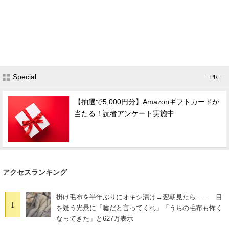
Special
- PR -
【抽選で5,000円分】Amazonギフトカードが
当たる！読者アンケート実施中
アクセスランキング
掛け毛布を半年ぶりにオキシ漬け→翌朝見たら…… 目
1
を疑う光景に「嘘だと言ってくれ」「うちの毛布も怖く
なってきた」と627万表示