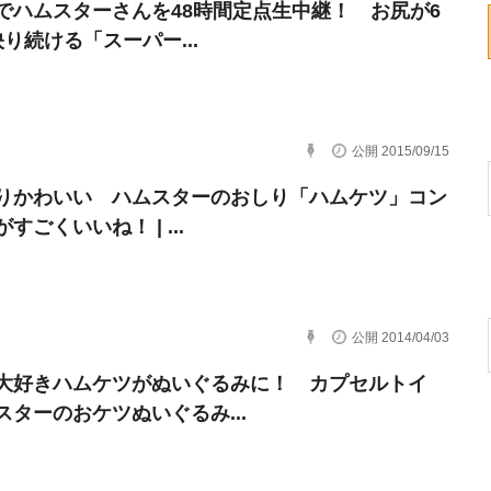
でハムスターさんを48時間定点生中継！ お尻が6
映り続ける「スーパー...
公開 2015/09/15
りかわいい ハムスターのおしり「ハムケツ」コン
すごくいいね！ | ...
公開 2014/04/03
大好きハムケツがぬいぐるみに！ カプセルトイ
スターのおケツぬいぐるみ...