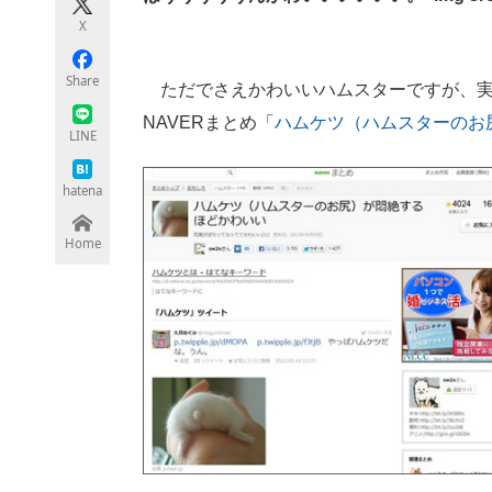
モノづくり技術者専門サイト
エレクトロ
X
Share
ただでさえかわいいハムスターですが、
NAVERまとめ「
ちょっと気になるネットの話題
ハムケツ（ハムスターのお
LINE
hatena
Home