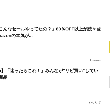
こんなセールやってたの？」80％OFF以上が続々登
azonの本気が...
Amazon
erb】「迷ったらこれ！」みんなが"リピ買い"してい
商品
ねとらぼ