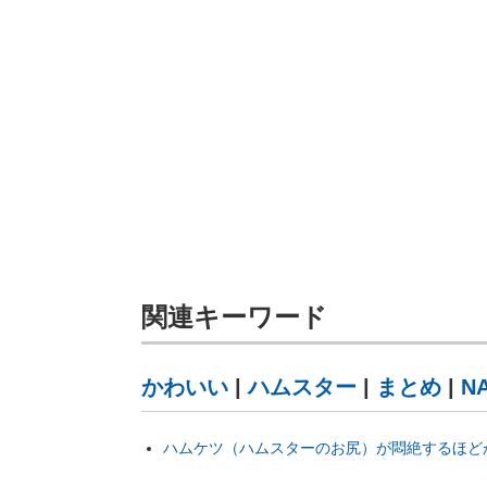
関連キーワード
かわいい
|
ハムスター
|
まとめ
|
N
ハムケツ（ハムスターのお尻）が悶絶するほどかわい