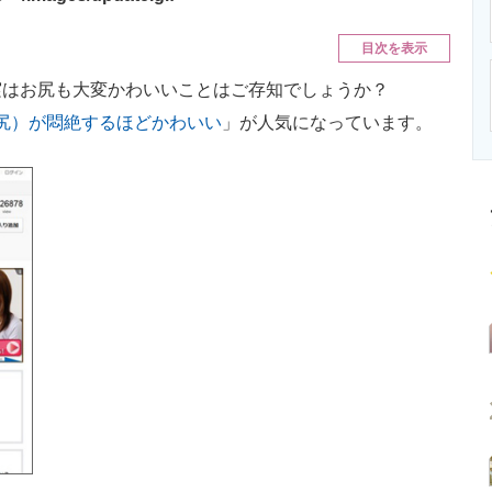
ニクス専門サイト
電子設計の基本と応用
エネルギーの専
目次を表示
実はお尻も大変かわいいことはご存知でしょうか？
尻）が悶絶するほどかわいい
」が人気になっています。