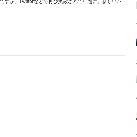
すが、Twitterなどで再び拡散されて話題に。新しいハ
。