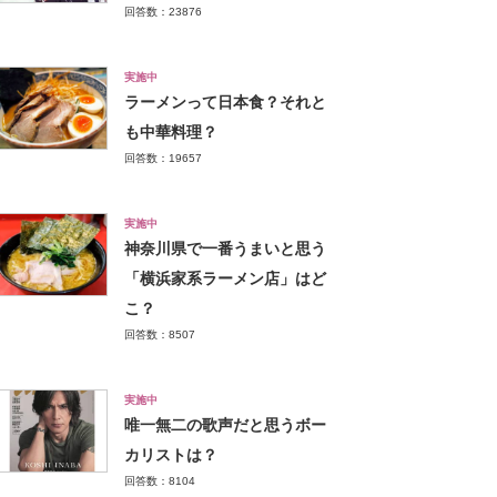
回答数：23876
実施中
ラーメンって日本食？それと
も中華料理？
回答数：19657
実施中
神奈川県で一番うまいと思う
「横浜家系ラーメン店」はど
こ？
回答数：8507
実施中
唯一無二の歌声だと思うボー
カリストは？
回答数：8104