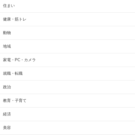
住まい
健康・筋トレ
動物
地域
家電・PC・カメラ
就職・転職
政治
教育・子育て
経済
美容