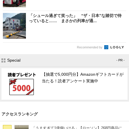
「シュール過ぎて笑った」 “ザ・日本”な踏切で待
っていると…… まさかの列車が通...
Recommended by
Special
- PR -
【抽選で5,000円分】Amazonギフトカードが
当たる！読者アンケート実施中
アクセスランキング
「うますぎて1億個いける」【ローソン】268円商品に