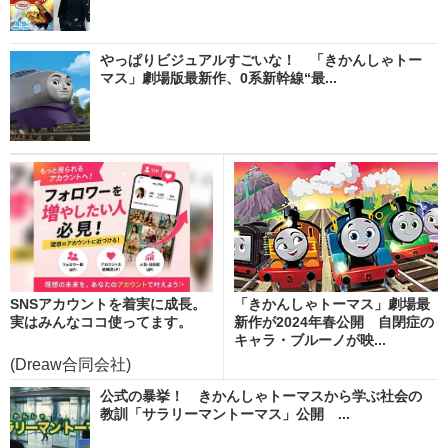
やっぱりビジュアルすごいな！ 「きかんしゃトー
マス」劇場版最新作、0系新幹線“最...
SNSアカウントを着実に成長。
「きかんしゃトーマス」劇場最
実はみんなココ使ってます。
新作が2024年春公開 自閉症の
キャラ・ブルーノが映...
(Dreaw合同会社)
公式の暴挙！ きかんしゃトーマスから学ぶ社会の
教訓「サラリーマントーマス」公開 ...