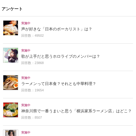
アンケート
実施中
声が好きな「日本のボーカリスト」は？
回答数：49502
実施中
歌が上手だと思うホロライブのメンバーは？
回答数：23868
実施中
ラーメンって日本食？それとも中華料理？
回答数：19654
実施中
神奈川県で一番うまいと思う「横浜家系ラーメン店」はどこ？
回答数：8507
実施中