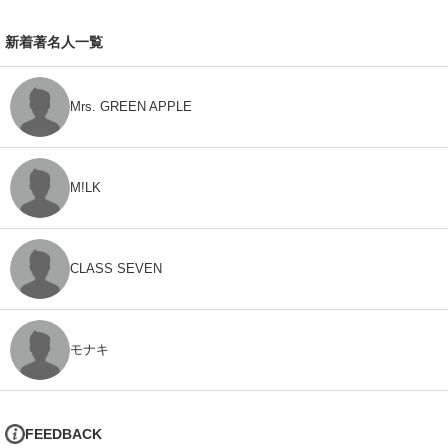
新着著名人一覧
Mrs. GREEN APPLE
M!LK
CLASS SEVEN
モナキ
FEEDBACK