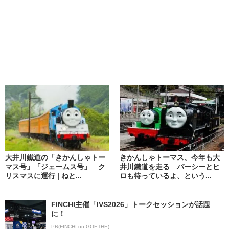
大井川鐵道の「きかんしゃトー
きかんしゃトーマス、今年も大
マス号」「ジェームス号」 ク
井川鐵道を走る パーシーとヒ
リスマスに運行 | ねと...
ロも待っているよ、という...
FINCHI主催「IVS2026」トークセッションが話題
に！
PR(FINCHI on GOETHE)