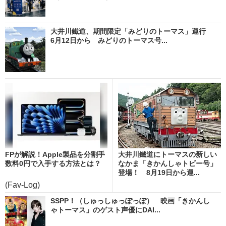
大井川鐵道、期間限定「みどりのトーマス」運行
6月12日から みどりのトーマス号...
FPが解説！Apple製品を分割手
大井川鐵道にトーマスの新しい
数料0円で入手する方法とは？
なかま「きかんしゃトビー号」
登場！ 8月19日から運...
(Fav-Log)
SSPP！（しゅっしゅっぽっぽ） 映画「きかんし
ゃトーマス」のゲスト声優にDAI...