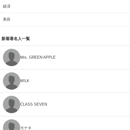
経済
美容
新着著名人一覧
Mrs. GREEN APPLE
M!LK
CLASS SEVEN
モナキ