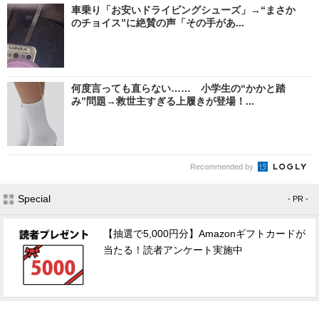
車乗り「お安いドライビングシューズ」→“まさか
のチョイス”に絶賛の声「その手があ...
何度言っても直らない…… 小学生の“かかと踏
み”問題→救世主すぎる上履きが登場！...
Recommended by
Special
- PR -
【抽選で5,000円分】Amazonギフトカードが
当たる！読者アンケート実施中