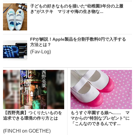
子どもの好きなものを描いた“幼稚園3年分の上履
き”がステキ マリオや海の生き物な...
FPが解説！Apple製品を分割手数料0円で入手する
方法とは？
(Fav-Log)
【西野亮廣】つくりたいものを
もうすぐ卒園する娘へ…… マ
追求できる環境の作り方とは
マからの“特別なプレゼント”に
「こんなのできるんです...
(FINCHI on GOETHE)