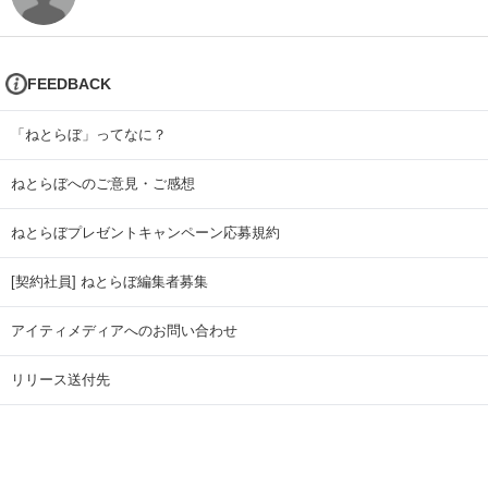
FEEDBACK
「ねとらぼ」ってなに？
ねとらぼへのご意見・ご感想
ねとらぼプレゼントキャンペーン応募規約
[契約社員] ねとらぼ編集者募集
アイティメディアへのお問い合わせ
リリース送付先
広告掲載のお問い合わせ
記事広告実績一覧