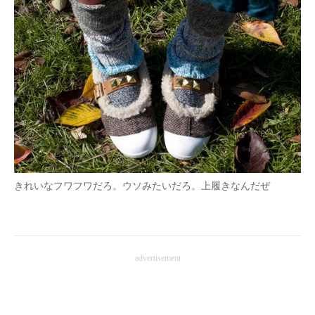
きれいなフワフワだろ。ウソみたいだろ。上履きなんだぜ
advertisement