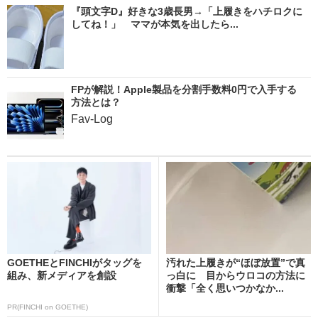
『頭文字D』好きな3歳長男→「上履きをハチロクに
してね！」 ママが本気を出したら...
FPが解説！Apple製品を分割手数料0円で入手する
方法とは？
Fav-Log
GOETHEとFINCHIがタッグを
汚れた上履きが“ほぼ放置”で真
組み、新メディアを創設
っ白に 目からウロコの方法に
衝撃「全く思いつかなか...
PR(FINCHI on GOETHE)