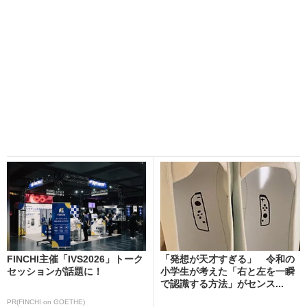
FINCHI主催「IVS2026」トーク
「発想が天才すぎる」 令和の
セッションが話題に！
小学生が考えた「右と左を一瞬
で認識する方法」がセンス...
PR(FINCHI on GOETHE)