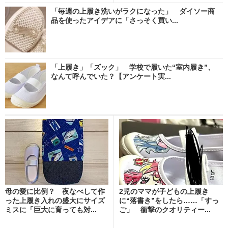
「毎週の上履き洗いがラクになった」 ダイソー商
品を使ったアイデアに「さっそく買い...
「上履き」「ズック」 学校で履いた“室内履き”、
なんて呼んでいた？【アンケート実...
母の愛に比例？ 夜なべして作
2児のママが子どもの上履き
った上履き入れの盛大にサイズ
に“落書き”をしたら……「すっ
ミスに「巨大に育っても対...
ご」 衝撃のクオリティー...