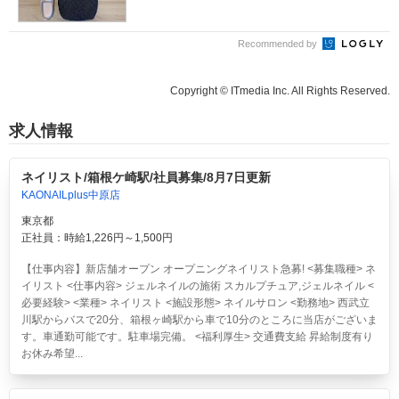
Recommended by
Copyright © ITmedia Inc. All Rights Reserved.
求人情報
ネイリスト/箱根ケ崎駅/社員募集/8月7日更新
KAONAILplus中原店
東京都
正社員：時給1,226円～1,500円
【仕事内容】新店舗オープン オープニングネイリスト急募! <募集職種> ネ
イリスト <仕事内容> ジェルネイルの施術 スカルプチュア,ジェルネイル <
必要経験> <業種> ネイリスト <施設形態> ネイルサロン <勤務地> 西武立
川駅からバスで20分、箱根ヶ崎駅から車で10分のところに当店がございま
す。車通勤可能です。駐車場完備。 <福利厚生> 交通費支給 昇給制度有り
お休み希望...