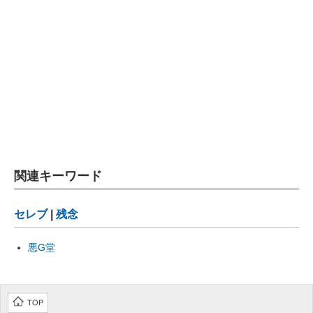
関連キーワード
セレブ
|
残念
悪G堂
TOP