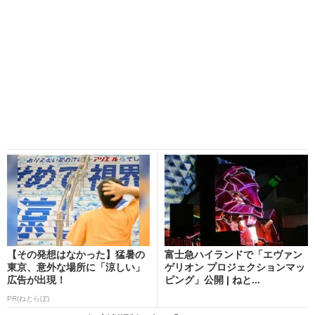
【その発想はなかった】猛暑の
富士急ハイランドで「エヴァン
東京、意外な場所に「涼しい」
ゲリオン プロジェクションマッ
広告が出現！
ピング」公開 | ねと...
PR(ねとらぼ)