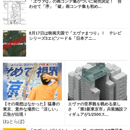
「ヱヴァQ」の画コンテ集がついに発売決定！ 合
わせて「序」「破」画コンテ集も初め...
8月17日は映画天国で「エヴァまつり」！ テレビ
シリーズ3エピソード＆「日本アニ...
【その発想はなかった】猛暑の
エヴァの世界観を眺める楽し
東京、意外な場所に「涼しい」
さ 「第3新東京市」兵装施設フ
広告が出現！
ィギュアが1/2500ス...
(ねとらぼ)