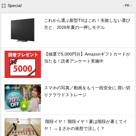
Special
- PR -
これから選ぶ新型TVはこれ！失敗しない選び
方と、2026年夏の一押しモデル
【抽選で5,000円分】Amazonギフトカードが
当たる！読者アンケート実施中
スマホの写真／動画をもう一段安全に 買い切
りクラウドストレージ
階段イヤ！ 階段イヤ！夏は階段が暑くてイ
ヤ！ →まさかの発想で涼しく？