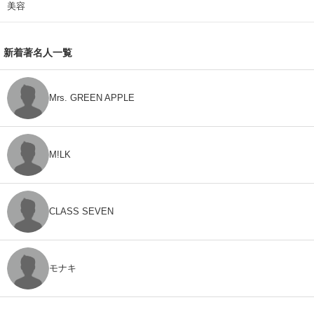
美容
新着著名人一覧
Mrs. GREEN APPLE
M!LK
CLASS SEVEN
モナキ