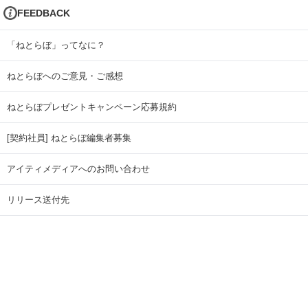
FEEDBACK
「ねとらぼ」ってなに？
ねとらぼへのご意見・ご感想
ねとらぼプレゼントキャンペーン応募規約
[契約社員] ねとらぼ編集者募集
アイティメディアへのお問い合わせ
リリース送付先
広告掲載のお問い合わせ
記事広告実績一覧
Copyright © ITmedia Inc. All Rights Reserved.