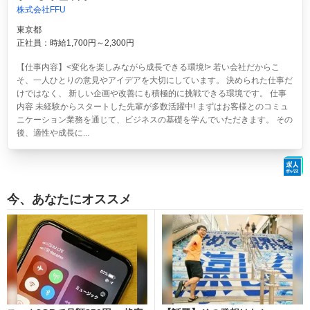
株式会社FFU
東京都
正社員：時給1,700円～2,300円
【仕事内容】<変化を楽しみながら成長できる環境!> 若い会社だからこ
そ、一人ひとりの意見やアイデアを大切にしています。 決められた仕事だ
けではなく、 新しい企画や改善にも積極的に挑戦できる環境です。 仕事
内容 未経験からスタートした先輩が多数活躍中! まずはお客様とのコミュ
ニケーション業務を通じて、ビジネスの基礎を学んでいただきます。 その
後、適性や成長に...
今、あなたにオススメ