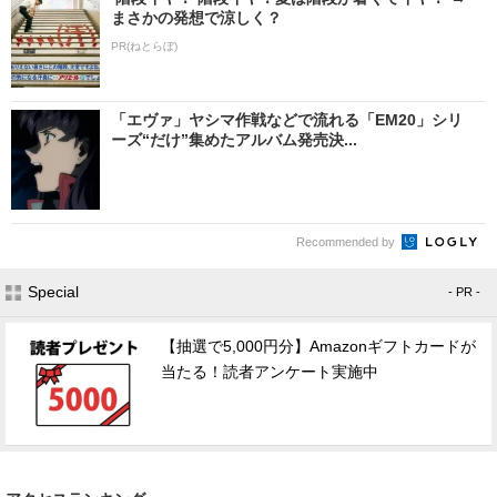
まさかの発想で涼しく？
PR(ねとらぼ)
「エヴァ」ヤシマ作戦などで流れる「EM20」シリ
ーズ“だけ”集めたアルバム発売決...
Recommended by
Special
- PR -
【抽選で5,000円分】Amazonギフトカードが
当たる！読者アンケート実施中