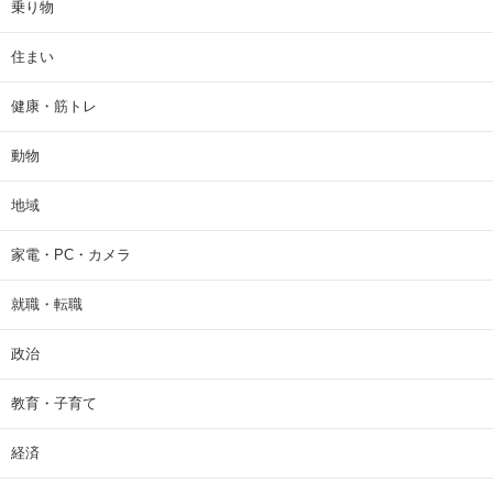
乗り物
住まい
健康・筋トレ
動物
地域
家電・PC・カメラ
就職・転職
政治
教育・子育て
経済