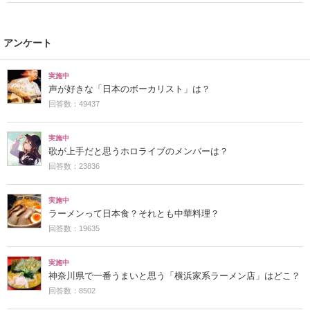
アンケート
実施中
声が好きな「日本のボーカリスト」は？
回答数：49437
実施中
歌が上手だと思うホロライブのメンバーは？
回答数：23836
実施中
ラーメンって日本食？それとも中華料理？
回答数：19635
実施中
神奈川県で一番うまいと思う「横浜家系ラーメン店」はどこ？
回答数：8502