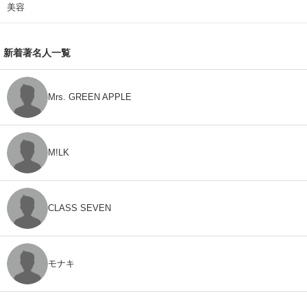
美容
新着著名人一覧
Mrs. GREEN APPLE
M!LK
CLASS SEVEN
モナキ