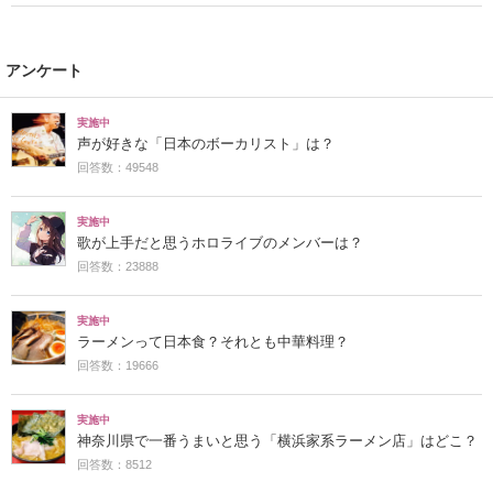
アンケート
実施中
声が好きな「日本のボーカリスト」は？
回答数：49548
実施中
歌が上手だと思うホロライブのメンバーは？
回答数：23888
実施中
ラーメンって日本食？それとも中華料理？
回答数：19666
実施中
神奈川県で一番うまいと思う「横浜家系ラーメン店」はどこ？
回答数：8512