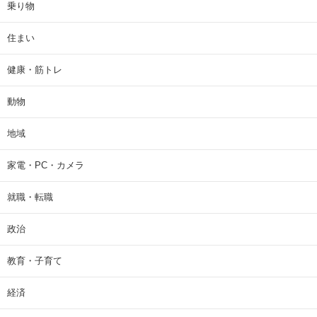
乗り物
住まい
健康・筋トレ
動物
地域
家電・PC・カメラ
就職・転職
政治
教育・子育て
経済