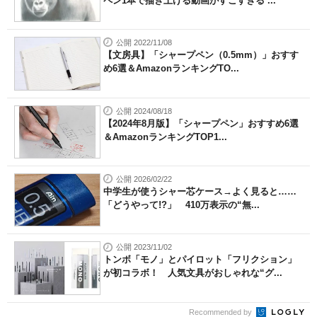
ペン1本で描き上げる動画がすごすぎる ...
公開 2022/11/08
【文房具】「シャープペン（0.5mm）」おすす
め6選＆AmazonランキングTO...
公開 2024/08/18
【2024年8月版】「シャープペン」おすすめ6選
＆AmazonランキングTOP1...
公開 2026/02/22
中学生が使うシャー芯ケース→よく見ると……
「どうやって!?」 410万表示の“無...
公開 2023/11/02
トンボ「モノ」とパイロット「フリクション」
が初コラボ！ 人気文具がおしゃれな“グ...
Recommended by