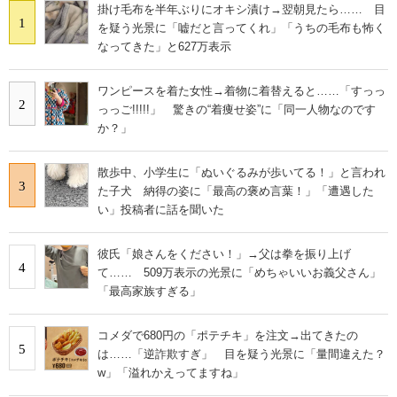
掛け毛布を半年ぶりにオキシ漬け→翌朝見たら…… 目
1
を疑う光景に「嘘だと言ってくれ」「うちの毛布も怖く
なってきた」と627万表示
ワンピースを着た女性→着物に着替えると……「すっっ
2
っっご!!!!!」 驚きの“着痩せ姿”に「同一人物なのです
か？」
散歩中、小学生に「ぬいぐるみが歩いてる！」と言われ
3
た子犬 納得の姿に「最高の褒め言葉！」「遭遇した
い」投稿者に話を聞いた
彼氏「娘さんをください！」→父は拳を振り上げ
4
て…… 509万表示の光景に「めちゃいいお義父さん」
「最高家族すぎる」
コメダで680円の「ポテチキ」を注文→出てきたの
5
は……「逆詐欺すぎ」 目を疑う光景に「量間違えた？
w」「溢れかえってますね」