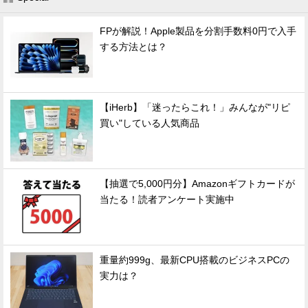
FPが解説！Apple製品を分割手数料0円で入手
する方法とは？
【iHerb】「迷ったらこれ！」みんなが"リピ
買い"している人気商品
【抽選で5,000円分】Amazonギフトカードが
当たる！読者アンケート実施中
重量約999g、最新CPU搭載のビジネスPCの
実力は？