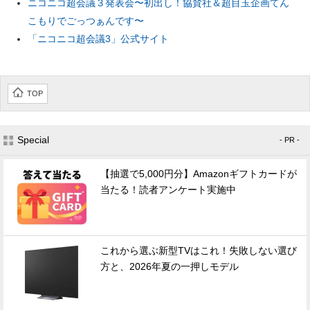
ニコニコ超会議３発表会〜初出し！協賛社＆超目玉企画てん
こもりでごっつぁんです〜
「ニコニコ超会議3」公式サイト
TOP
Special
- PR -
【抽選で5,000円分】Amazonギフトカードが
当たる！読者アンケート実施中
これから選ぶ新型TVはこれ！失敗しない選び
方と、2026年夏の一押しモデル