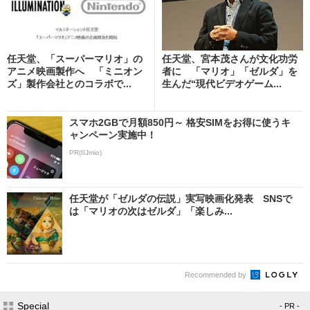
任天堂、「スーパーマリオ」の
任天堂、宮本茂さんが文化功労
アニメ映画製作へ 「ミニオン
者に 「マリオ」「ゼルダ」を
ズ」製作会社とのコラボで...
生んだ“現代ビデオゲーム...
スマホ2GBで月額850円～ 格安SIMをお得に使うキ
ャンペーン実施中！
PR(IIJmio)
任天堂が「ゼルダの伝説」実写映画化発表 SNSで
は「マリオの次はゼルダ」「楽しみ...
Recommended by
Special
- PR -