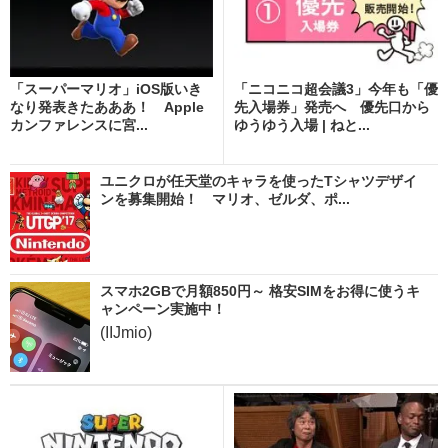
「スーパーマリオ」iOS版いき
「ニコニコ超会議3」今年も「優
なり発表きたあああ！ Apple
先入場券」発売へ 優先口から
カンファレンスに宮...
ゆうゆう入場 | ねと...
ユニクロが任天堂のキャラを使ったTシャツデザイ
ンを募集開始！ マリオ、ゼルダ、ポ...
スマホ2GBで月額850円～ 格安SIMをお得に使うキ
ャンペーン実施中！
(IIJmio)