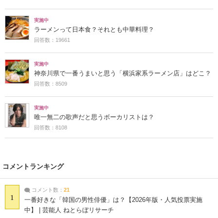
実施中
ラーメンって日本食？それとも中華料理？
回答数：19661
実施中
神奈川県で一番うまいと思う「横浜家系ラーメン店」はどこ？
回答数：8509
実施中
唯一無二の歌声だと思うボーカリストは？
回答数：8108
コメントランキング
コメント数：
21
1
一番好きな「韓国の男性俳優」は？【2026年版・人気投票実施
中】 | 芸能人 ねとらぼリサーチ