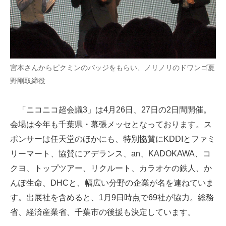
宮本さんからピクミンのバッジをもらい、ノリノリのドワンゴ夏
野剛取締役
「ニコニコ超会議3」は4月26日、27日の2日間開催。
会場は今年も千葉県・幕張メッセとなっております。ス
ポンサーは任天堂のほかにも、特別協賛にKDDIとファミ
リーマート、協賛にアデランス、an、KADOKAWA、コ
クヨ、トップツアー、リクルート、カラオケの鉄人、か
んぽ生命、DHCと、幅広い分野の企業が名を連ねていま
す。出展社を含めると、1月9日時点で69社が協力。総務
省、経済産業省、千葉市の後援も決定しています。