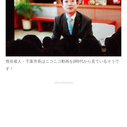
熊谷俊人・千葉市長はニコニコ動画をβ時代から見ているそうで
す！
advertisement