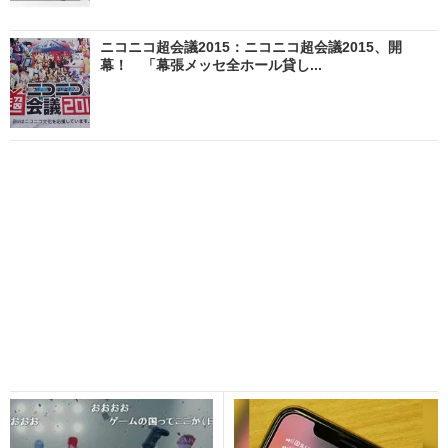
ニコニコ超会議2015：ニコニコ超会議2015、開
幕！ 「幕張メッセ全ホール貸し...