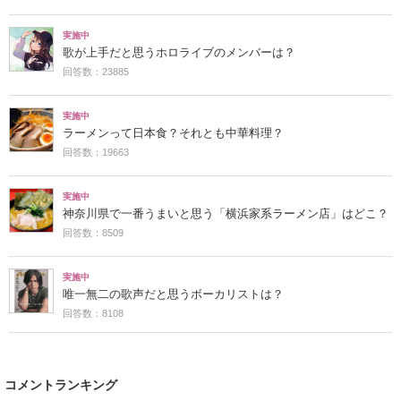
実施中
歌が上手だと思うホロライブのメンバーは？
回答数：23885
実施中
ラーメンって日本食？それとも中華料理？
回答数：19663
実施中
神奈川県で一番うまいと思う「横浜家系ラーメン店」はどこ？
回答数：8509
実施中
唯一無二の歌声だと思うボーカリストは？
回答数：8108
コメントランキング