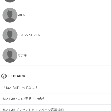
M!LK
CLASS SEVEN
モナキ
FEEDBACK
「ねとらぼ」ってなに？
ねとらぼへのご意見・ご感想
ねとらぼプレゼントキャンペーン応募規約