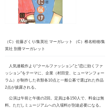
（C）佐藤ざくり/集英社 マーガレット （C）椎名軽穂/集
英社 別冊マーガレット
人気連載作より“クールファッション”と“恋に効くファ
ッション”をテーマに、企業（村田堂、ヒューマンフォー
ラム）が制作した衣類各10点と一般公募で選ばれた作品
2点が披露される。
公演は午前と午後の2回。定員は各150人で、料金は無
料。ただしミュージアムへの入場料が別途必要になる。