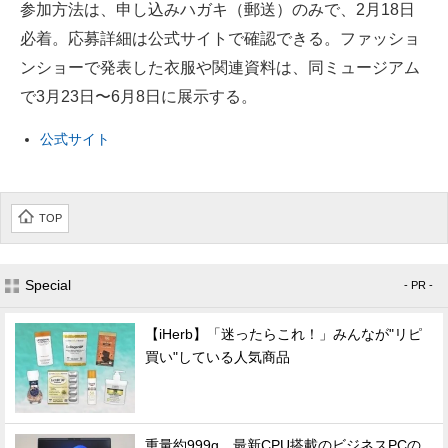
参加方法は、申し込みハガキ（郵送）のみで、2月18日
必着。応募詳細は公式サイトで確認できる。ファッショ
ンショーで発表した衣服や関連資料は、同ミュージアム
で3月23日〜6月8日に展示する。
公式サイト
TOP
Special
- PR -
【iHerb】「迷ったらこれ！」みんなが"リピ
買い"している人気商品
重量約999g、最新CPU搭載のビジネスPCの