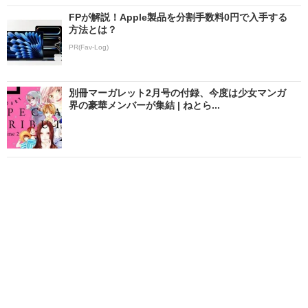
FPが解説！Apple製品を分割手数料0円で入手する
方法とは？
PR(Fav-Log)
別冊マーガレット2月号の付録、今度は少女マンガ
界の豪華メンバーが集結 | ねとら...