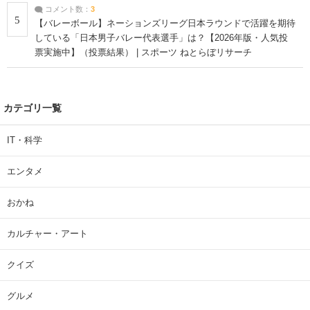
コメント数：
3
5
【バレーボール】ネーションズリーグ日本ラウンドで活躍を期待
している「日本男子バレー代表選手」は？【2026年版・人気投
票実施中】（投票結果） | スポーツ ねとらぼリサーチ
カテゴリ一覧
IT・科学
エンタメ
おかね
カルチャー・アート
クイズ
グルメ