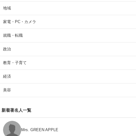
地域
家電・PC・カメラ
就職・転職
政治
教育・子育て
経済
美容
新着著名人一覧
Mrs. GREEN APPLE