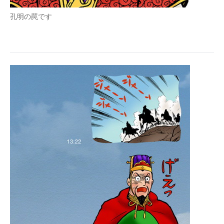
孔明の罠です