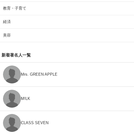
教育・子育て
経済
美容
新着著名人一覧
Mrs. GREEN APPLE
M!LK
CLASS SEVEN