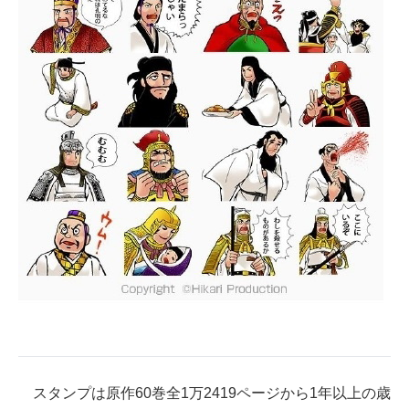
企業向けIT製品の総合サイト
IT製品の技術・比較・事例
製造業のIT導入・活用を支援
モノづくり技術者専門サイト
エレクトロニクス専門サイト
電子設計の基本と応用
エネルギーの専門メディア
建設×テクノロジーの最前線
ちょっと気になるネットの話題
スタンプは原作60巻全1万2419ページから1年以上の歳