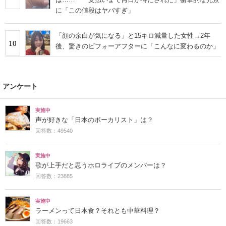
に「この値段はヤバすぎ」
「顔の余白が気になる」と15キロ減量した女性→2年
10
後、驚きのビフォーアフターに「こんなに変わるのか」
アンケート
実施中
声が好きな「日本のボーカリスト」は？
回答数：49540
実施中
歌が上手だと思うホロライブのメンバーは？
回答数：23885
実施中
ラーメンって日本食？それとも中華料理？
回答数：19663