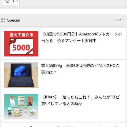
TOP
Special
- PR -
【抽選で5,000円分】Amazonギフトカードが
当たる！読者アンケート実施中
重量約999g、最新CPU搭載のビジネスPCの
実力は？
【iHerb】「迷ったらこれ！」みんなが"リピ
買い"している人気商品