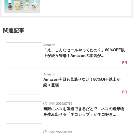
関連記事
Amazon
「え、こんなセールやってたの？」80％OFF以
上が続々登場！Amazonの本気が...
PR
Amazon
Amazon今日も見逃せない！80%OFF以上が
続々登場
PR
公開 2019/07/19
無限にネコを製造できるだと!? ネコの造形物
を生み出せる「ネコカップ」がネコ好き...
公開 2020/04/27