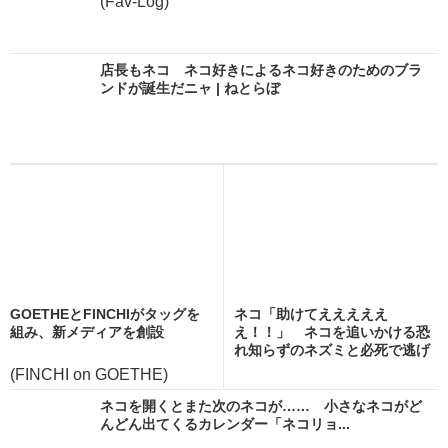
(Fav-Log)
店長もネコ ネコ好きによるネコ好きのためのブラ
ンドが誕生だニャ | ねとらぼ
GOETHEとFINCHIがタッグを
ネコ「助けてえええええ
組み、新メディアを創設
え！！」 ネコを追いかける恐
れ知らずのネズミと必死で逃げ
る...
(FINCHI on GOETHE)
ネコを開くとまた次のネコが…… 小さなネコがど
んどん出てくるカレンダー「ネコリョ...