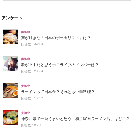
アンケート
実施中
声が好きな「日本のボーカリスト」は？
回答数：49484
実施中
歌が上手だと思うホロライブのメンバーは？
回答数：23864
実施中
ラーメンって日本食？それとも中華料理？
回答数：19652
実施中
神奈川県で一番うまいと思う「横浜家系ラーメン店」はどこ？
回答数：8507