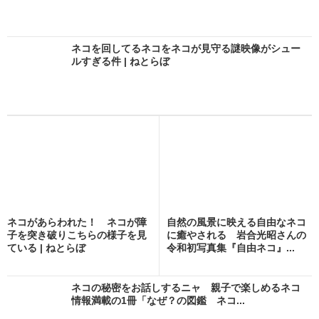
ネコを回してるネコをネコが見守る謎映像がシュー
ルすぎる件 | ねとらぼ
ネコがあらわれた！ ネコが障
自然の風景に映える自由なネコ
子を突き破りこちらの様子を見
に癒やされる 岩合光昭さんの
ている | ねとらぼ
令和初写真集『自由ネコ』...
ネコの秘密をお話しするニャ 親子で楽しめるネコ
情報満載の1冊「なぜ？の図鑑 ネコ...