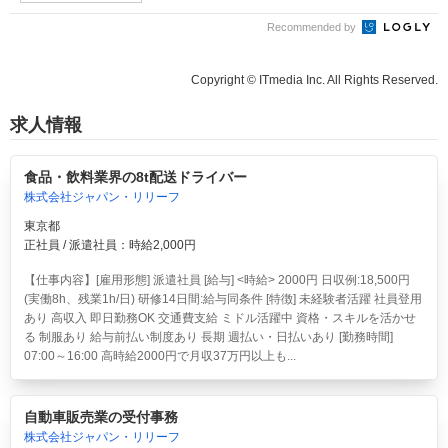
Recommended by
Copyright © ITmedia Inc. All Rights Reserved.
求人情報
食品・飲料業界の8t配送ドライバー
株式会社ジャパン・リリーフ
東京都
正社員 / 派遣社員：時給2,000円
【仕事内容】[雇用形態] 派遣社員 [給与] <時給> 2000円 日収例:18,500円
(実働8h、残業1h/日) 研修14日間:給与同条件 [特徴] 未経験者活躍 社員登用
あり 高収入 即日勤務OK 交通費支給 ミドル活躍中 資格・スキルを活かせ
る 制服あり 給与前払い制度あり 長期 週払い・日払いあり [勤務時間]
07:00～16:00 高時給2000円で月収37万円以上も...
自動車販売業の受付事務
株式会社ジャパン・リリーフ