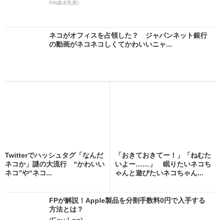
PR(森永乳業)
ネコがオフィスを占領した？ ジャパンネット銀行
の動画がネコネコしくてかわいいニャ...
Twitterでハッシュタグ「なんだ
「おきておきてー！」「ねむた
ネコか」謎の大流行 “かわいい
いよー……」 眠りたいネコち
ネコ”や“ネコ...
ゃんと遊びたいネコちゃん...
FPが解説！Apple製品を分割手数料0円で入手する
方法とは？