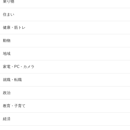
乗り物
住まい
健康・筋トレ
動物
地域
家電・PC・カメラ
就職・転職
政治
教育・子育て
経済