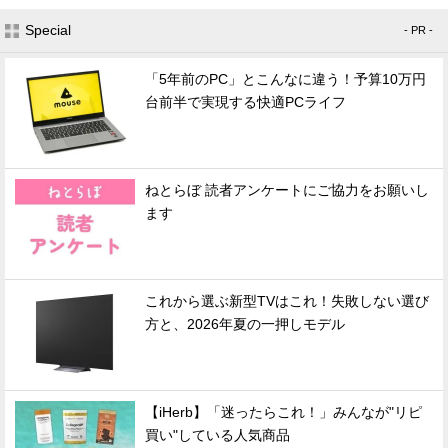
Special
- PR -
「5年前のPC」とこんなに違う！予算10万円
台前半で実現する快適PCライフ
ねとらぼ 読者アンケートにご協力をお願いし
ます
これから選ぶ新型TVはこれ！失敗しない選び
方と、2026年夏の一押しモデル
【iHerb】「迷ったらこれ！」みんなが"リピ
買い"している人気商品