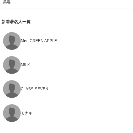
美容
新着著名人一覧
Mrs. GREEN APPLE
M!LK
CLASS SEVEN
モナキ