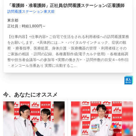
「看護師・准看護師」正社員/訪問看護ステーション/正看護師
訪問看護ステーション東大前
東京都
正社員：時給1,800円～
【仕事内容】<仕事内容> ご自宅で生活をされる利用者様への訪問看護業務
をお願いします。 <具体的には…> ・バイタルサインチェック、症状の観
察 ・療養指導、医療処置、身体介護 ・医療機器の管理 ・利用者様とその
ご家族の相談 ・訪問の記録、各種書類作成(電子カルテ使用) ・各種連絡調
整や担当者会議等への参加等 <実際の働き方> ・訪問件数の目安:4～6件/日
・オンコール当番あり 実際に出動するこ...
今、あなたにオススメ