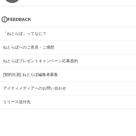
FEEDBACK
「ねとらぼ」ってなに？
ねとらぼへのご意見・ご感想
ねとらぼプレゼントキャンペーン応募規約
[契約社員] ねとらぼ編集者募集
アイティメディアへのお問い合わせ
リリース送付先
広告掲載のお問い合わせ
記事広告実績一覧