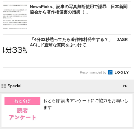
NewsPicks、記事の写真無断使用で謝罪 日本新聞
協会から著作権侵害の指摘（...
「4分33秒黙ってたら著作権料発生する？」 JASR
ACにド直球な質問をぶつけて...
Recommended by
Special
- PR -
ねとらぼ 読者アンケートにご協力をお願いし
ます