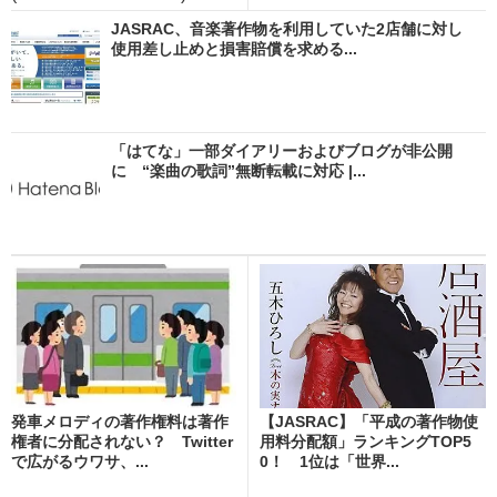
JASRAC、音楽著作物を利用していた2店舗に対し
使用差し止めと損害賠償を求める...
「はてな」一部ダイアリーおよびブログが非公開
に “楽曲の歌詞”無断転載に対応 |...
発車メロディの著作権料は著作
【JASRAC】「平成の著作物使
権者に分配されない？ Twitter
用料分配額」ランキングTOP5
で広がるウワサ、...
0！ 1位は「世界...