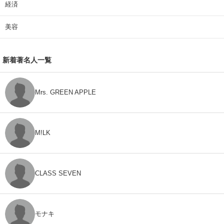
経済
美容
新着著名人一覧
Mrs. GREEN APPLE
M!LK
CLASS SEVEN
モナキ