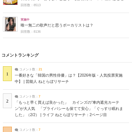
回答数：8513
実施中
唯一無二の歌声だと思うボーカリストは？
回答数：8136
コメントランキング
コメント数：
21
1
一番好きな「韓国の男性俳優」は？【2026年版・人気投票実施
中】 | 芸能人 ねとらぼリサーチ
コメント数：
7
2
「もっと早く買えば良かった」 カインズの“車内遮光カーテ
ン”が大人気 「プライバシーも保てて安心」「ぐっすり眠れま
した」（2/2） | ライフ ねとらぼリサーチ：2ページ目
コメント数：
7