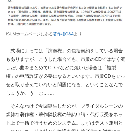
ISUMホームページにある
著作権Q&A
より
式場によっては「演奏権」の包括契約をしている場合
もありますが、こうした場合でも、市販のCDではなく流
したい曲をまとめてCD-Rなどに焼いた場合は「複製
権」の申請許諾が必要になるといいます。市販CDをせっ
せと取り替えていないと問題になる、ということなんで
しょうか。うーむ……。
そんなわけで今回誕生したのが、ブライダルシーンの
煩雑な著作権・著作隣接権の許諾申請・代行収受をネッ
ト上で一括で行うためのシステム。まずはテスト運用と