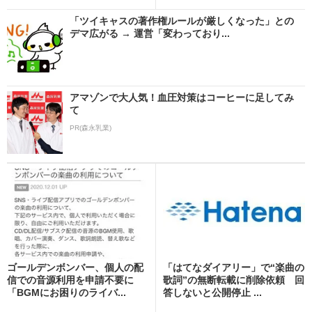
「ツイキャスの著作権ルールが厳しくなった」との
デマ広がる → 運営「変わっており...
アマゾンで大人気！血圧対策はコーヒーに足してみ
て
PR(森永乳業)
ゴールデンボンバー、個人の配
「はてなダイアリー」で“楽曲の
信での音源利用を申請不要に
歌詞”の無断転載に削除依頼 回
「BGMにお困りのライバ...
答しないと公開停止 ...