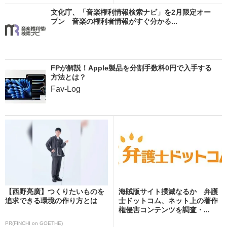
文化庁、「音楽権利情報検索ナビ」を2月限定オー
プン 音楽の権利者情報がすぐ分かる...
FPが解説！Apple製品を分割手数料0円で入手する
方法とは？
Fav-Log
【西野亮廣】つくりたいものを
海賊版サイト撲滅なるか 弁護
追求できる環境の作り方とは
士ドットコム、ネット上の著作
権侵害コンテンツを調査・...
PR(FINCHI on GOETHE)