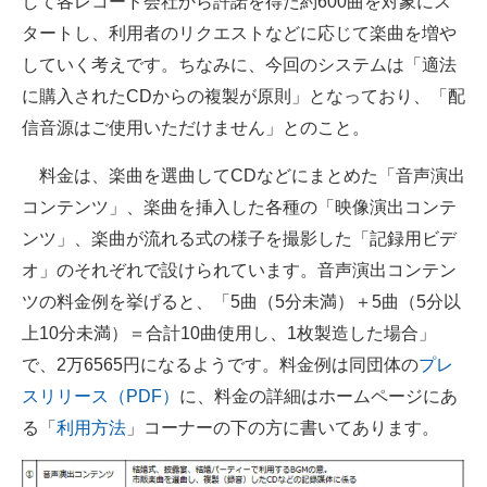
して各レコード会社から許諾を得た約600曲を対象にス
タートし、利用者のリクエストなどに応じて楽曲を増や
していく考えです。ちなみに、今回のシステムは「適法
に購入されたCDからの複製が原則」となっており、「配
信音源はご使用いただけません」とのこと。
料金は、楽曲を選曲してCDなどにまとめた「音声演出
コンテンツ」、楽曲を挿入した各種の「映像演出コンテ
ンツ」、楽曲が流れる式の様子を撮影した「記録用ビデ
オ」のそれぞれで設けられています。音声演出コンテン
ツの料金例を挙げると、「5曲（5分未満）＋5曲（5分以
上10分未満）＝合計10曲使用し、1枚製造した場合」
で、2万6565円になるようです。料金例は同団体の
プレ
スリリース（PDF）
に、料金の詳細はホームページにあ
る「
利用方法
」コーナーの下の方に書いてあります。