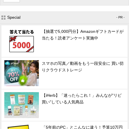
Special
- PR -
【抽選で5,000円分】Amazonギフトカードが
当たる！読者アンケート実施中
スマホの写真／動画をもう一段安全に 買い切
りクラウドストレージ
【iHerb】「迷ったらこれ！」みんなが"リピ
買い"している人気商品
「5年前のPC」とこんなに違う！予算10万円