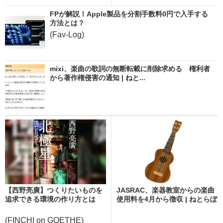
FPが解説！Apple製品を分割手数料0円で入手する
方法とは？
(Fav-Log)
mixi、楽曲の歌詞の無断転載に削除求める 権利者
から著作権侵害の通知 | ねと...
【西野亮廣】つくりたいものを
JASRAC、楽器教室からの楽曲
追求できる環境の作り方とは
使用料を4月から徴収 | ねとらぼ
(FINCHI on GOETHE)