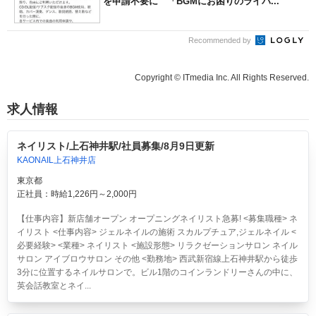
を申請不要に 「BGMにお困りのライバ...
Recommended by
Copyright © ITmedia Inc. All Rights Reserved.
求人情報
ネイリスト/上石神井駅/社員募集/8月9日更新
KAONAIL上石神井店
東京都
正社員：時給1,226円～2,000円
【仕事内容】新店舗オープン オープニングネイリスト急募! <募集職種> ネ
イリスト <仕事内容> ジェルネイルの施術 スカルプチュア,ジェルネイル <
必要経験> <業種> ネイリスト <施設形態> リラクゼーションサロン ネイル
サロン アイブロウサロン その他 <勤務地> 西武新宿線上石神井駅から徒歩
3分に位置するネイルサロンで。ビル1階のコインランドリーさんの中に、
英会話教室とネイ...