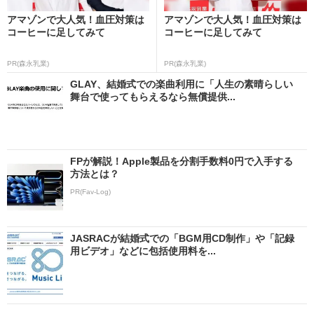
アマゾンで大人気！血圧対策は
アマゾンで大人気！血圧対策は
コーヒーに足してみて
コーヒーに足してみて
PR(森永乳業)
PR(森永乳業)
GLAY、結婚式での楽曲利用に「人生の素晴らしい
舞台で使ってもらえるなら無償提供...
FPが解説！Apple製品を分割手数料0円で入手する
方法とは？
PR(Fav-Log)
JASRACが結婚式での「BGM用CD制作」や「記録
用ビデオ」などに包括使用料を...