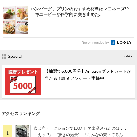
ハンバーグ、プリンのおすすめ材料はマヨネーズ!?
キユーピーが科学的に突き止めた...
Recommended by
Special
- PR -
【抽選で5,000円分】Amazonギフトカードが
当たる！読者アンケート実施中
アクセスランキング
官公庁オークションで130万円で出品されたのは……
1
「えっ!?」 “驚きの光景”に「こんなの売ってるん