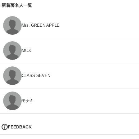
新着著名人一覧
Mrs. GREEN APPLE
M!LK
CLASS SEVEN
モナキ
FEEDBACK