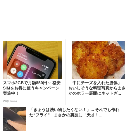
スマホ2GBで月額850円～ 格安
「中にチーズを入れた勝俣」
SIMをお得に使うキャンペーン
おいしそうな料理写真からまさ
実施中！
かのホラー展開にネットざ...
PR(IIJmio)
「きょうは洗い物したくない！」→それでも作れ
た“フライ” まさかの裏技に「天才！...