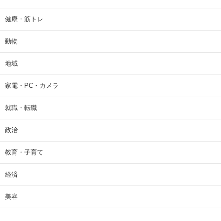
健康・筋トレ
動物
地域
家電・PC・カメラ
就職・転職
政治
教育・子育て
経済
美容