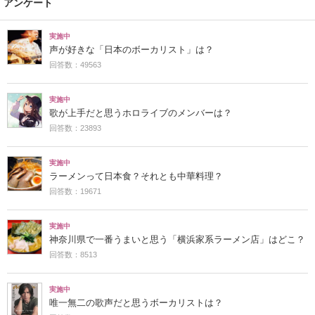
アンケート
実施中
声が好きな「日本のボーカリスト」は？
回答数：49563
実施中
歌が上手だと思うホロライブのメンバーは？
回答数：23893
実施中
ラーメンって日本食？それとも中華料理？
回答数：19671
実施中
神奈川県で一番うまいと思う「横浜家系ラーメン店」はどこ？
回答数：8513
実施中
唯一無二の歌声だと思うボーカリストは？