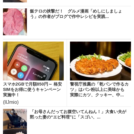
飯テロの挟撃だ！ グルメ漫画「めしにしましょ
う」の作者がブログで作中レシピを実践...
スマホ2GBで月額850円～ 格安
警視庁推薦の「乾パンで作るカ
SIMをお得に使うキャンペーン
ツ」はパン粉以上に美味かも
実施中！
実際にカツ、クッキー、中...
(IIJmio)
「お母さんだってお腹空いてんねん！」大食い夫が
黙った妻の“エビ料理”に「スゴい、...