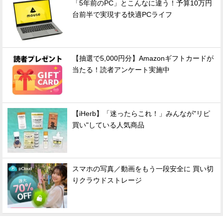
「5年前のPC」とこんなに違う！予算10万円
台前半で実現する快適PCライフ
【抽選で5,000円分】Amazonギフトカードが
当たる！読者アンケート実施中
【iHerb】「迷ったらこれ！」みんなが"リピ
買い"している人気商品
スマホの写真／動画をもう一段安全に 買い切
りクラウドストレージ