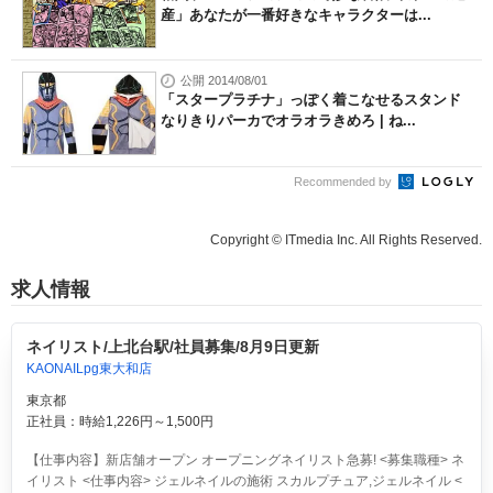
産」あなたが一番好きなキャラクターは...
公開 2014/08/01
「スタープラチナ」っぽく着こなせるスタンド
なりきりパーカでオラオラきめろ | ね...
Recommended by
Copyright © ITmedia Inc. All Rights Reserved.
求人情報
ネイリスト/上北台駅/社員募集/8月9日更新
KAONAILpg東大和店
東京都
正社員：時給1,226円～1,500円
【仕事内容】新店舗オープン オープニングネイリスト急募! <募集職種> ネ
イリスト <仕事内容> ジェルネイルの施術 スカルプチュア,ジェルネイル <