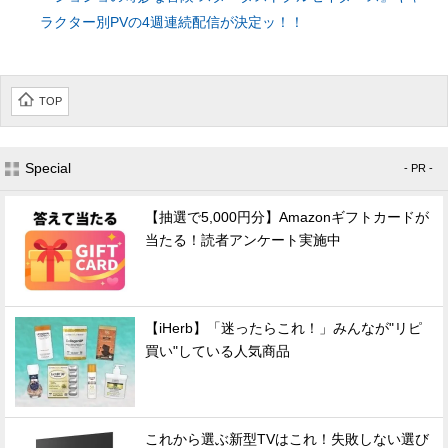
ラクター別PVの4週連続配信が決定ッ！！
TOP
Special
- PR -
【抽選で5,000円分】Amazonギフトカードが
当たる！読者アンケート実施中
【iHerb】「迷ったらこれ！」みんなが"リピ
買い"している人気商品
これから選ぶ新型TVはこれ！失敗しない選び