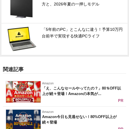
方と、2026年夏の一押しモデル
「5年前のPC」とこんなに違う！予算10万円
台前半で実現する快適PCライフ
関連記事
Amazon
「え、こんなセールやってたの？」80％OFF以
上が続々登場！Amazonの本気が...
PR
Amazon
Amazon今日も見逃せない！80%OFF以上が
続々登場