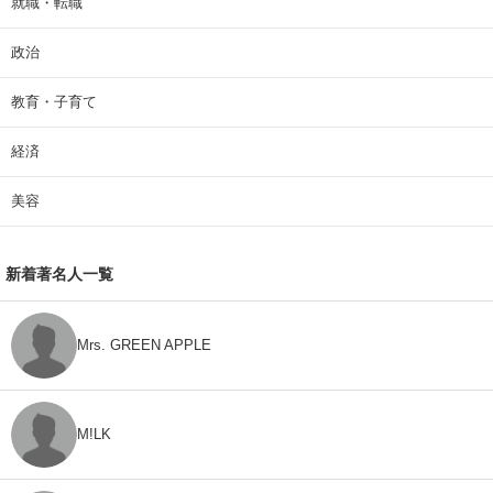
就職・転職
政治
教育・子育て
経済
美容
新着著名人一覧
Mrs. GREEN APPLE
M!LK