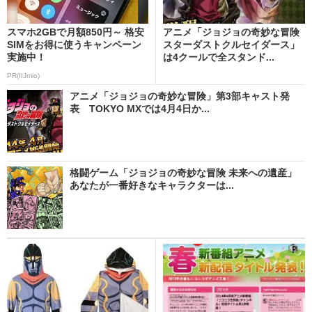
スマホ2GBで月額850円～ 格安
アニメ「ジョジョの奇妙な冒険
SIMをお得に使うキャンペーン
スターダストクルセイダース」
実施中！
は4クールで全スタンド...
PR(IIJmio)
アニメ「ジョジョの奇妙な冒険」第3部キャスト発
表 TOKYO MXでは4月4日か...
格闘ゲーム「ジョジョの奇妙な冒険 未来への遺産」
あなたが一番好きなキャラクターは...