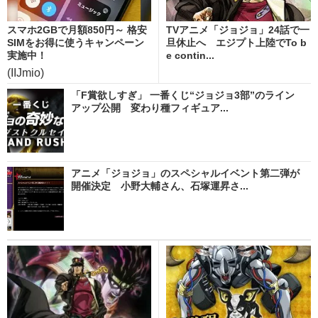
スマホ2GBで月額850円～ 格安
TVアニメ「ジョジョ」24話で一
SIMをお得に使うキャンペーン
旦休止へ エジプト上陸でTo b
実施中！
e contin...
(IIJmio)
「F賞欲しすぎ」 一番くじ“ジョジョ3部”のライン
アップ公開 変わり種フィギュア...
アニメ「ジョジョ」のスペシャルイベント第二弾が
開催決定 小野大輔さん、石塚運昇さ...