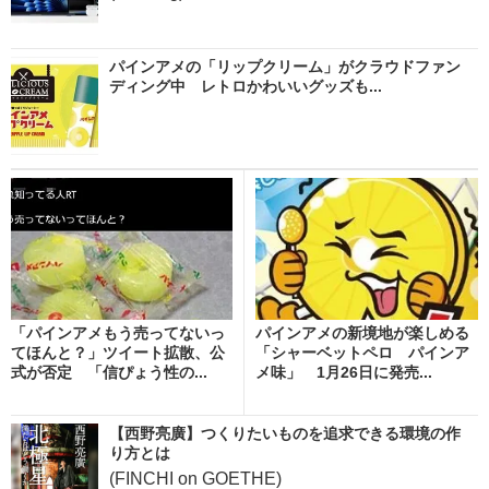
パインアメの「リップクリーム」がクラウドファン
ディング中 レトロかわいいグッズも...
「パインアメもう売ってないっ
パインアメの新境地が楽しめる
てほんと？」ツイート拡散、公
「シャーベットペロ パインア
式が否定 「信ぴょう性の...
メ味」 1月26日に発売...
【西野亮廣】つくりたいものを追求できる環境の作
り方とは
(FINCHI on GOETHE)