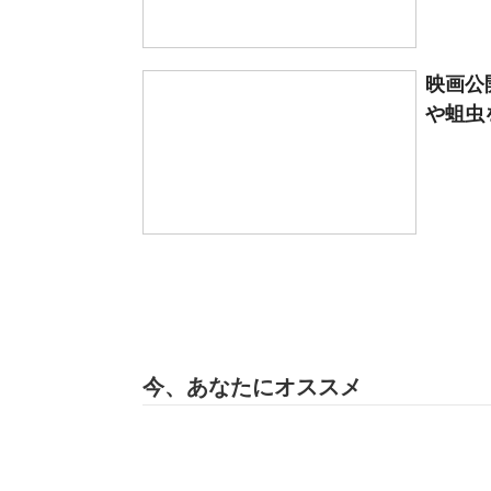
映画公
や蛆虫を
今、あなたにオススメ