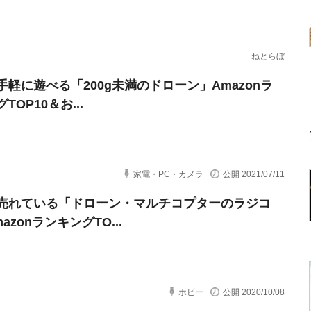
ねとらぼ
手軽に遊べる「200g未満のドローン」Amazonラ
TOP10＆お...
家電・PC・カメラ
公開 2021/07/11
売れている「ドローン・マルチコプターのラジコ
azonランキングTO...
ホビー
公開 2020/10/08