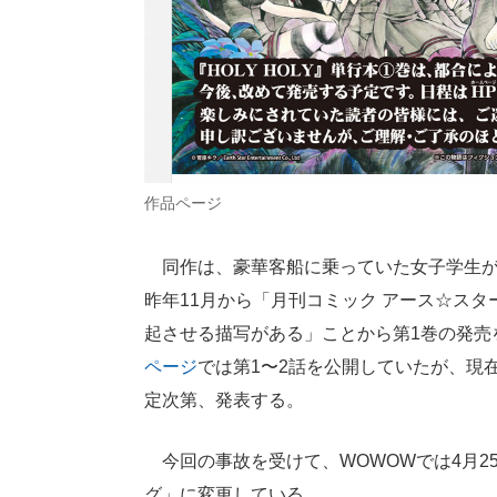
作品ページ
同作は、豪華客船に乗っていた女子学生が
昨年11月から「月刊コミック アース☆ス
起させる描写がある」ことから第1巻の発売
ページ
では第1〜2話を公開していたが、現
定次第、発表する。
今回の事故を受けて、WOWOWでは4月2
グ」に変更している。