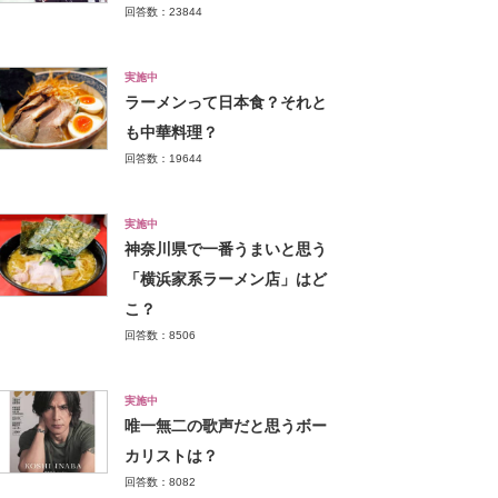
回答数：23844
実施中
ラーメンって日本食？それと
も中華料理？
回答数：19644
実施中
神奈川県で一番うまいと思う
「横浜家系ラーメン店」はど
こ？
回答数：8506
実施中
唯一無二の歌声だと思うボー
カリストは？
回答数：8082