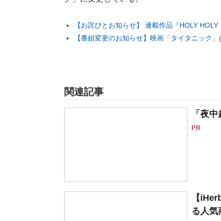
【お詫びとお知らせ】 連載作品『HOLY HO
【番組変更のお知らせ】映画「タイタニック」(4/
関連記事
「夜中
PR
【iH
る人気