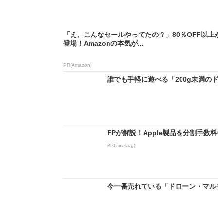
「え、こんなセールやってたの？」80％OFF以上
登場！Amazonの本気が...
PR(Amazon)
誰でも手軽に遊べる「200g未満のドロ
FPが解説！Apple製品を分割手数
PR(Fav-Log)
今一番売れている「ドローン・マルチコ