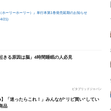
LY（ホーリーホーリー）』単行本第1巻発売延期のお知らせ
21)
起きる原因は脳」4時間睡眠の人必見
ビタブリッドジャパン
erb】「迷ったらこれ！」みんなが"リピ買い"してい
商品