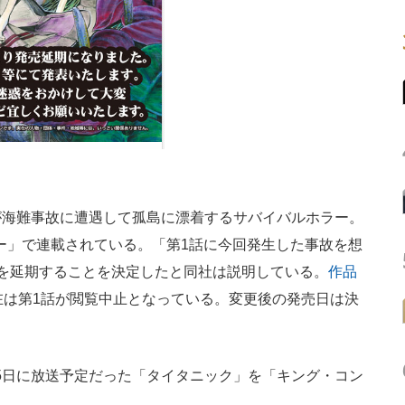
海難事故に遭遇して孤島に漂着するサバイバルホラー。
ター」で連載されている。「第1話に今回発生した事故を想
を延期することを決定したと同社は説明している。
作品
在は第1話が閲覧中止となっている。変更後の発売日は決
5日に放送予定だった「タイタニック」を「キング・コン