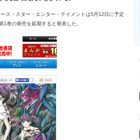
ニクス専門サイト
電子設計の基本と応用
エネルギーの専
ス・スター・エンター・テイメントは5月12日に予定
Y」第1巻の発売を延期すると発表した。