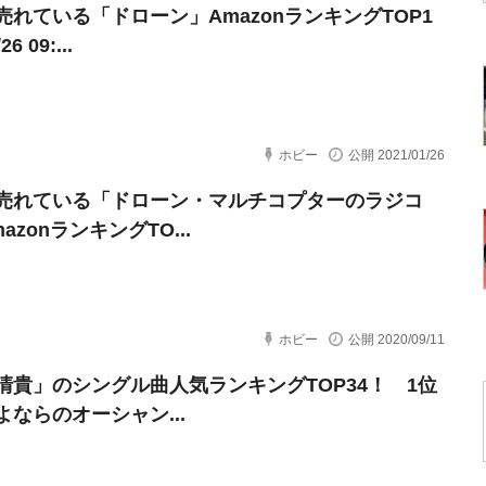
売れている「ドローン」AmazonランキングTOP1
6 09:...
ホビー
公開 2021/01/26
売れている「ドローン・マルチコプターのラジコ
azonランキングTO...
ホビー
公開 2020/09/11
清貴」のシングル曲人気ランキングTOP34！ 1位
よならのオーシャン...