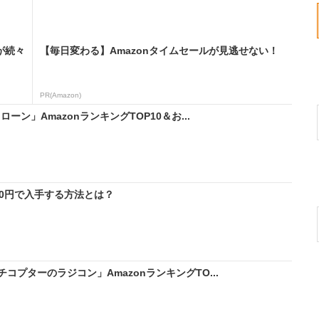
が続々
【毎日変わる】Amazonタイムセールが見逃せない！
PR(Amazon)
ーン」AmazonランキングTOP10＆お...
料0円で入手する方法とは？
プターのラジコン」AmazonランキングTO...