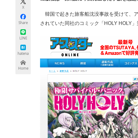
モノづくり技術者専門サイト
エレクトロ
X
韓国で起きた旅客船沈没事故を受けて、アー
Share
されていた同社のコミック「HOLY HOL
ちょっと気になるネットの話題
LINE
hatena
Home