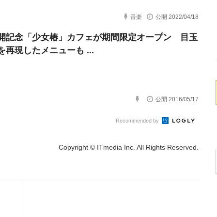
音楽
公開 2022/04/18
開記念「少女椿」カフェが期間限定オープン 目玉
再現したメニューも ...
公開 2016/05/17
Recommended by
Copyright © ITmedia Inc. All Rights Reserved.