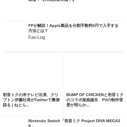
FPが解説！Apple製品を分割手数料0円で入手する
方法とは？
Fav-Log
初音ミクの米テレビ出演、クリ
BUMP OF CHICKENと初音ミク
プトン伊藤社長がTwitterで裏側
のコラボ楽曲誕生 PVの制作背
語る | ねとら...
景が明らか...
Nintendo Switch「初音ミク Project DIVA MEGA3
9...