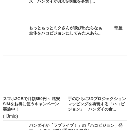
ス バンダイが3DCG映像を募集 |...
もっともっとミクさんが飛び出たらなぁ…… 部屋
全体をハコビジョンにしてみた人あら...
スマホ2GBで月額850円～ 格安
手のひらに3Dプロジェクション
SIMをお得に使うキャンペーン
マッピングを再現する「ハコビ
実施中！
ジョン」 バンダイの食...
(IIJmio)
バンダイが「ラブライブ！」の「ハコビジョン」発