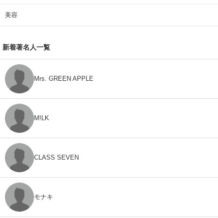
美容
新着著名人一覧
Mrs. GREEN APPLE
M!LK
CLASS SEVEN
モナキ