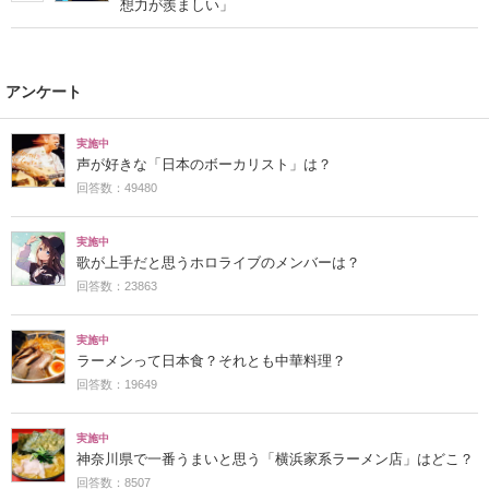
想力が羨ましい」
アンケート
実施中
声が好きな「日本のボーカリスト」は？
回答数：49480
実施中
歌が上手だと思うホロライブのメンバーは？
回答数：23863
実施中
ラーメンって日本食？それとも中華料理？
回答数：19649
実施中
神奈川県で一番うまいと思う「横浜家系ラーメン店」はどこ？
回答数：8507