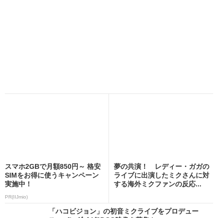
スマホ2GBで月額850円～ 格安
夢の共演！ レディー・ガガの
SIMをお得に使うキャンペーン
ライブに出演したミクさんに対
実施中！
する海外ミクファンの反応...
PR(IIJmio)
「ハコビジョン」の初音ミクライブをプロデュー