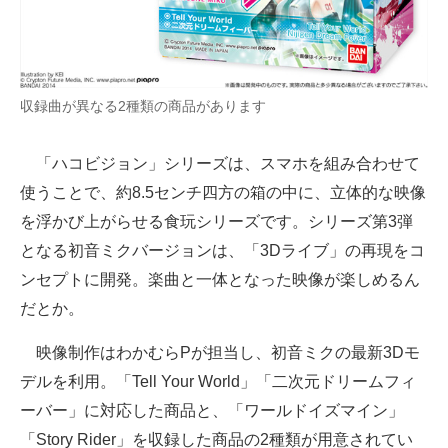
収録曲が異なる2種類の商品があります
「ハコビジョン」シリーズは、スマホを組み合わせて
使うことで、約8.5センチ四方の箱の中に、立体的な映像
を浮かび上がらせる食玩シリーズです。シリーズ第3弾
となる初音ミクバージョンは、「3Dライブ」の再現をコ
ンセプトに開発。楽曲と一体となった映像が楽しめるん
だとか。
映像制作はわかむらPが担当し、初音ミクの最新3Dモ
デルを利用。「Tell Your World」「二次元ドリームフィ
ーバー」に対応した商品と、「ワールドイズマイン」
「Story Rider」を収録した商品の2種類が用意されてい