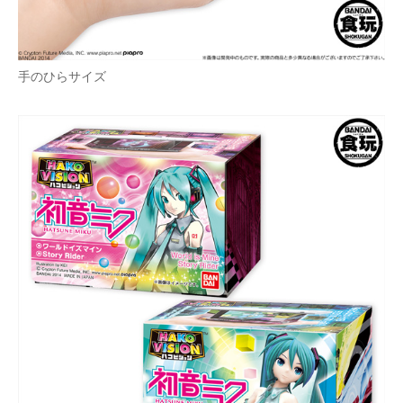
企業向けIT製品の総合サイト
IT製品の技術・比較・事例
手のひらサイズ
製造業のIT導入・活用を支援
モノづくり技術者専門サイト
エレクトロニクス専門サイト
電子設計の基本と応用
エネルギーの専門メディア
建設×テクノロジーの最前線
ちょっと気になるネットの話題