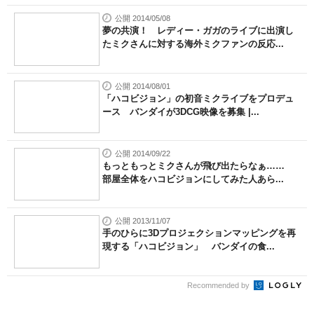
公開 2014/05/08
夢の共演！ レディー・ガガのライブに出演し
たミクさんに対する海外ミクファンの反応...
公開 2014/08/01
「ハコビジョン」の初音ミクライブをプロデュ
ース バンダイが3DCG映像を募集 |...
公開 2014/09/22
もっともっとミクさんが飛び出たらなぁ……
部屋全体をハコビジョンにしてみた人あら...
公開 2013/11/07
手のひらに3Dプロジェクションマッピングを再
現する「ハコビジョン」 バンダイの食...
Recommended by