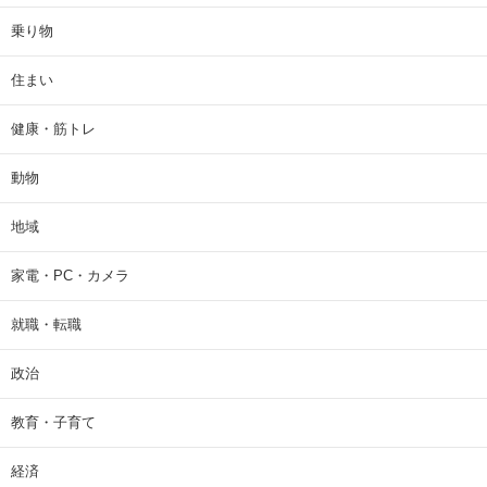
乗り物
住まい
健康・筋トレ
動物
地域
家電・PC・カメラ
就職・転職
政治
教育・子育て
経済