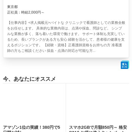
東京都
正社員：時給2,000円～
【仕事内容】<求人掲載元>バイトな クリニックで看護師としての業務全般
をお任せします。 具体的な業務内容は、点滴や採血、問診など。 シンプ
ルな業務が多く、落ち着いた環境で働けます。 サポート体制も充実してい
るため、長いブランクがある方も安心 経験を活かして、患者様の健康を支
えるポジションです。 【経験・資格】正看護師資格をお持ちの方 准看護
師の方もご相談ください 採血・点滴の対応が可能な方...
今、あなたにオススメ
アマゾン1位の実績！380円で5
スマホ2GBで月額850円～ 格安