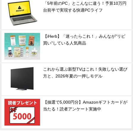
「5年前のPC」とこんなに違う！予算10万円
台前半で実現する快適PCライフ
【iHerb】「迷ったらこれ！」みんなが"リピ
買い"している人気商品
これから選ぶ新型TVはこれ！失敗しない選び
方と、2026年夏の一押しモデル
【抽選で5,000円分】Amazonギフトカードが
当たる！読者アンケート実施中