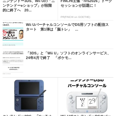
ニンテンドー3DS、Wii Uの「ニ
FINCHI主催「IVS2026」トーク
ンテンドーeショップ」が段階
セッションが話題に！
的に終了へ 20...
PR(FINCHI on GOETHE)
Wii UバーチャルコンソールでDS用ソフトの配信ス
タート 第1弾は「脳トレ」 ...
「3DS」と「Wii U」ソフトのオンラインサービス、
24年4月で終了 「ポケモ...