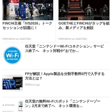
FINCHI主催「IVS2026」トーク
GOETHEとFINCHIがタッグを組
セッションが話題に！
み、新メディアを創設
PR(FINCHI on GOETHE)
PR(FINCHI on GOETHE)
任天堂「ニンテンドーWi-Fiコネクション」サービ
ス終了へ ネット対戦や"おでか...
FPが解説！Apple製品を分割手数料0円で入手する
方法とは？
PR(Fav-Log)
任天堂の無料Wi-Fiスポット「ニンテンドーゾー
ン」2月末で終了へ ネット環境を...