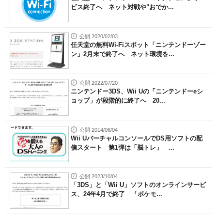
ビス終了へ ネット対戦や"おでか...
公開 2020/02/03
任天堂の無料Wi-Fiスポット「ニンテンドーゾー
ン」2月末で終了へ ネット環境を...
公開 2022/07/20
ニンテンドー3DS、Wii Uの「ニンテンドーeシ
ョップ」が段階的に終了へ 20...
公開 2014/06/04
Wii UバーチャルコンソールでDS用ソフトの配
信スタート 第1弾は「脳トレ」 ...
公開 2023/10/04
「3DS」と「Wii U」ソフトのオンラインサービ
ス、24年4月で終了 「ポケモ...