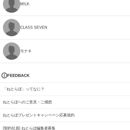
M!LK
CLASS SEVEN
モナキ
FEEDBACK
「ねとらぼ」ってなに？
ねとらぼへのご意見・ご感想
ねとらぼプレゼントキャンペーン応募規約
[契約社員] ねとらぼ編集者募集