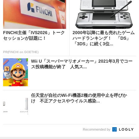
FINCHI主催「IVS2026」トーク
2000年以降に最も売れたゲーム
セッションが話題に！
ハードランキング！ 「DS」
「3DS」に続く3位...
PR(FINCHI on GOETHE)
Wii U「スーパーマリオメーカー」2021年3月でコー
ス投稿機能が終了 人気ス...
任天堂が自社のWi-Fi機器2種の使用中止を呼びか
け 不正アクセスやウイルス感染...
Recommended by