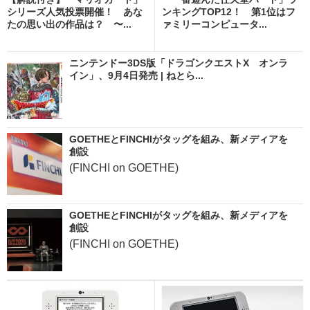
シリーズ人気投票開催！ あな
ンキングTOP12！ 第1位はフ
たの思い出の作品は？ 〜...
ァミリーコンピュータ...
ニンテンドー3DS版「ドラゴンクエストX オンラ
イン」、9月4日発売 | ねとら...
GOETHEとFINCHIがタッグを組み、新メディアを
創設
(FINCHI on GOETHE)
GOETHEとFINCHIがタッグを組み、新メディアを
創設
(FINCHI on GOETHE)