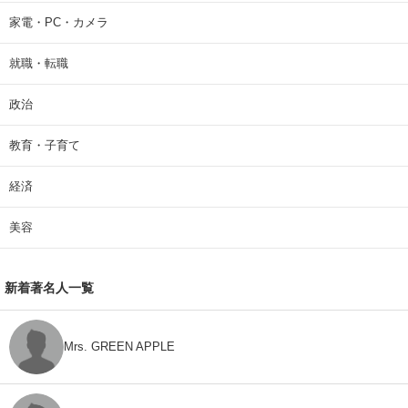
家電・PC・カメラ
就職・転職
政治
教育・子育て
経済
美容
新着著名人一覧
Mrs. GREEN APPLE