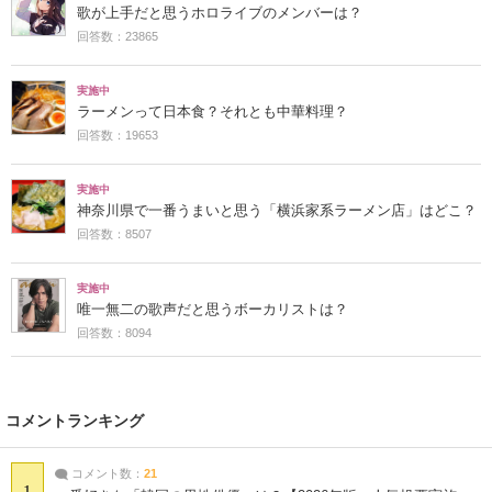
歌が上手だと思うホロライブのメンバーは？
回答数：23865
実施中
ラーメンって日本食？それとも中華料理？
回答数：19653
実施中
神奈川県で一番うまいと思う「横浜家系ラーメン店」はどこ？
回答数：8507
実施中
唯一無二の歌声だと思うボーカリストは？
回答数：8094
コメントランキング
コメント数：
21
1