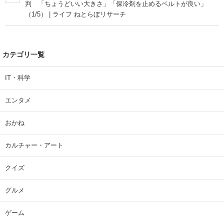
判 「ちょうどいい大きさ」「保冷剤を止めるベルトが良い」
（1/5） | ライフ ねとらぼリサーチ
カテゴリ一覧
IT・科学
エンタメ
おかね
カルチャー・アート
クイズ
グルメ
ゲーム