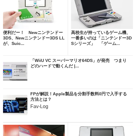
便利だー！ Newニンテンドー
高校生が持っているゲーム機、
3DS、Newニンテンドー3DS LL
一番多いのは「ニンテンドー3D
が、Suic...
Sシリーズ」 「ゲーム...
「WiiU VC スーパーマリオ64DS」が発売 つまり
どのハードで動くんだ |...
FPが解説！Apple製品を分割手数料0円で入手する
方法とは？
Fav-Log