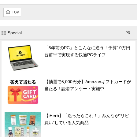
TOP
Special
- PR -
「5年前のPC」とこんなに違う！予算10万円
台前半で実現する快適PCライフ
【抽選で5,000円分】Amazonギフトカードが
当たる！読者アンケート実施中
【iHerb】「迷ったらこれ！」みんなが"リピ
買い"している人気商品