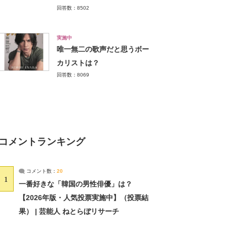
回答数：8502
実施中
唯一無二の歌声だと思うボー
カリストは？
回答数：8069
コメントランキング
コメント数：
20
1
一番好きな「韓国の男性俳優」は？
【2026年版・人気投票実施中】（投票結
果） | 芸能人 ねとらぼリサーチ