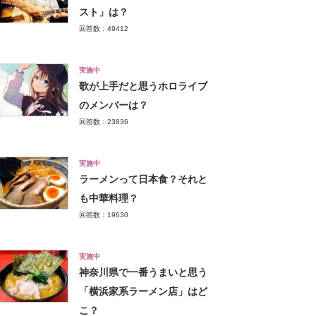
スト」は？
回答数：49412
実施中
歌が上手だと思うホロライブ
のメンバーは？
回答数：23836
実施中
ラーメンって日本食？それと
も中華料理？
回答数：19630
実施中
神奈川県で一番うまいと思う
「横浜家系ラーメン店」はど
こ？