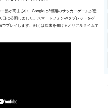
ニクス専門サイト
電子設計の基本と応用
エネルギーの専
ー熱が高まる中、Googleは3種類のサッカーゲームが遊
20日に公開しました。スマートフォンやタブレットをゲー
面でプレイします。例えば端末を傾けるとリアルタイムで