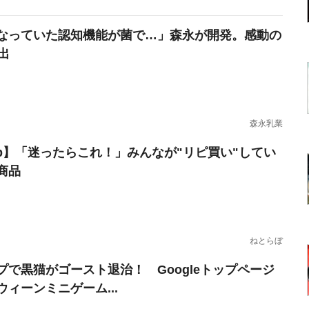
なっていた認知機能が菌で…」森永が開発。感動の
出
森永乳業
erb】「迷ったらこれ！」みんなが"リピ買い"してい
商品
ねとらぼ
プで黒猫がゴースト退治！ Googleトップページ
ウィーンミニゲーム...