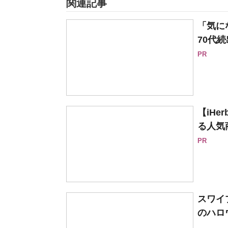
関連記事
「気に
70代続
PR
【iH
る人気
PR
スワイ
のハロ