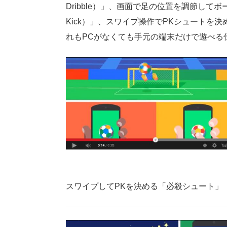
Dribble）」、画面で足の位置を調節して
Kick）」、スワイプ操作でPKシュートを決
れもPCがなくても手元の端末だけで遊べる
スワイプしてPKを決める「必殺シュート」