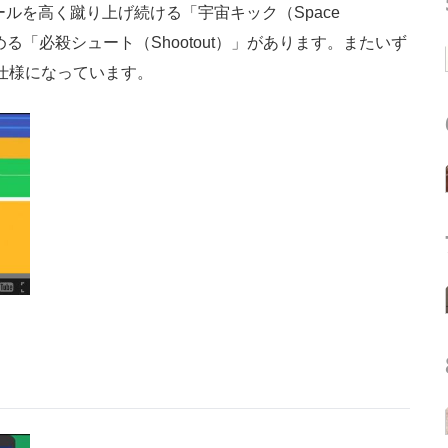
ボールを高く蹴り上げ続ける「宇宙キック（Space
める「必殺シュート（Shootout）」があります。またいず
仕様になっています。