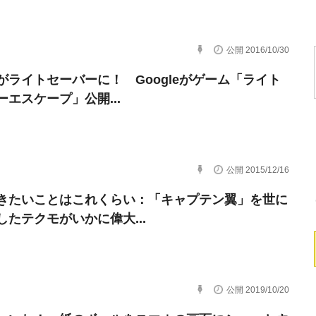
公開 2016/10/30
がライトセーバーに！ Googleがゲーム「ライト
ーエスケープ」公開...
公開 2015/12/16
きたいことはこれくらい：「キャプテン翼」を世に
したテクモがいかに偉大...
公開 2019/10/20