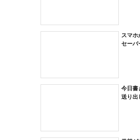
スマホ
セーバ
今日書
送り出