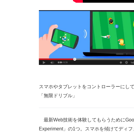
スマホやタブレットをコントローラーにし
「無限ドリブル」
最新Web技術を体験してもらうためにGoogle
Experiment」の1つ。スマホを傾けてディ