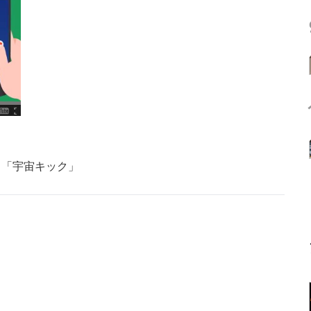
る「宇宙キック」