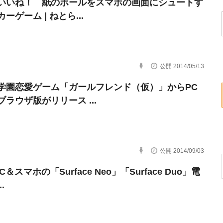
いいね！ 紙のボールをスマホの画面にシュートす
ーゲーム | ねとら...
公開 2014/05/13
学園恋愛ゲーム「ガールフレンド（仮）」からPC
ラウザ版がリリース ...
公開 2014/09/03
C＆スマホの「Surface Neo」「Surface Duo」電
.