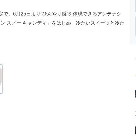
ニクス専門サイト
電子設計の基本と応用
エネルギーの専
で、6月25日より“ひんやり感”を体現できるアンテナシ
ン スノー キャンディ」をはじめ、冷たいスイーツと冷た