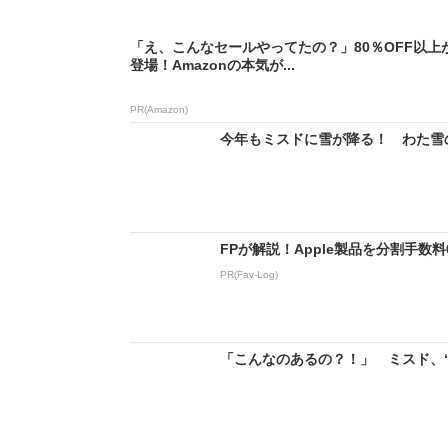
「え、こんなセールやってたの？」80％OFF以上
登場！Amazonの本気が...
PR(Amazon)
今年もミスドに雪が降る！ わた雪の
FPが解説！Apple製品を分割手数
PR(Fav-Log)
「こんなのあるの？！」 ミスド、“