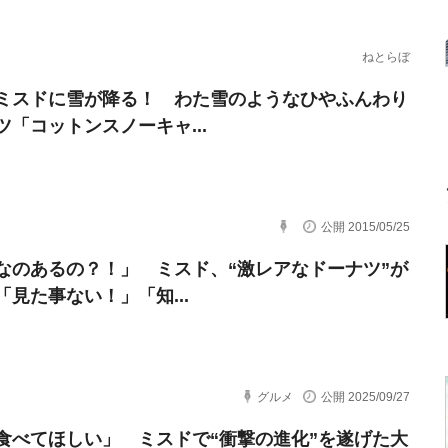
ねとらぼ
ミスドに雪が降る！ わた雪のようなひやふんわり
ツ「コットンスノーキャ...
公開 2015/05/25
なのあるの？！」 ミスド、“激レアなドーナツ”が
「見た事ない！」「知...
グルメ
公開 2025/09/27
食べてほしい」 ミスドで“衝撃の進化”を遂げた大