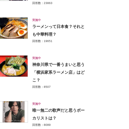
回答数：23863
実施中
ラーメンって日本食？それと
も中華料理？
回答数：19651
実施中
神奈川県で一番うまいと思う
「横浜家系ラーメン店」はど
こ？
回答数：8507
実施中
唯一無二の歌声だと思うボー
カリストは？
回答数：8089