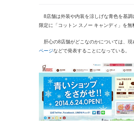
8店舗は外装や内装を涼しげな青色を基調に
限定に「コットン スノー キャンディ」を
肝心の8店舗がどこなのかについては、現在
ページ
などで発表することになっている。