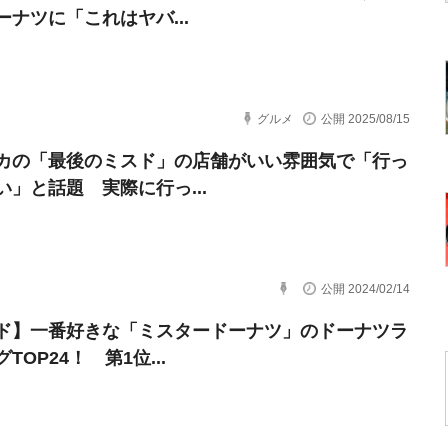
ーナツに「これはヤバ...
グルメ
公開 2025/08/15
カの「最後のミスド」の店舗がいい雰囲気で「行っ
い」と話題 実際に行っ...
公開 2024/02/14
ド】一番好きな「ミスタードーナツ」のドーナツラ
TOP24！ 第1位...