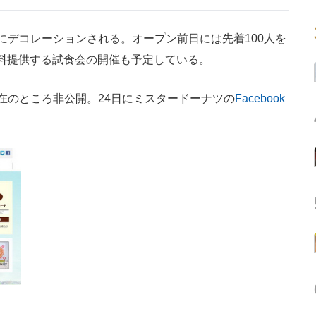
デコレーションされる。オープン前日には先着100人を
無料提供する試食会の開催も予定している。
のところ非公開。24日にミスタードーナツの
Facebook