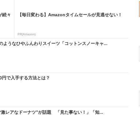
が続々
【毎日変わる】Amazonタイムセールが見逃せない！
PR(Amazon)
ようなひやふんわりスイーツ「コットンスノーキャ...
料0円で入手する方法とは？
激レアなドーナツ”が話題 「見た事ない！」「知...