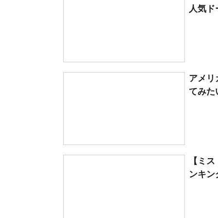
人気ド
アメリ
てみた
【ミス
ンキング