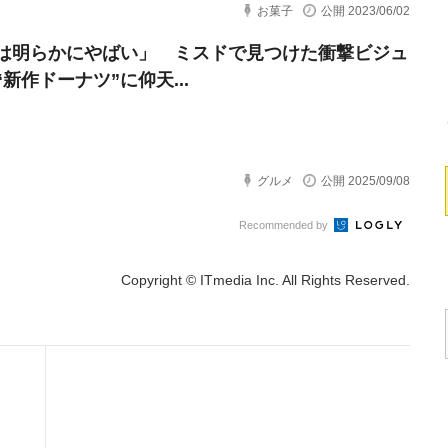
お菓子
公開 2023/06/02
は明らかにやばい」 ミスドで見つけた衝撃ビジュ
新作ドーナツ”に仰天...
グルメ
公開 2025/09/08
Recommended by
Copyright © ITmedia Inc. All Rights Reserved.