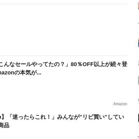
こんなセールやってたの？」80％OFF以上が続々登
azonの本気が...
Amazon
erb】「迷ったらこれ！」みんなが"リピ買い"してい
商品