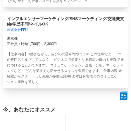
でつながる「お仕事スタート応援キャンペーン」 <...
インフルエンサーマーケティング/SNSマーケティング/交通費支
給/学歴不問/ネイルOK
株式会社FFU
東京都
正社員：時給1,700円～2,300円
【仕事内容】<働きながら、自分の武器を増やそう!> この仕事では、一つ
の専門スキルだけではなく、 ビジネスで必要となる幅広い能力を実践で身
につけることができます。 コミュニケーション、企画、分析、マーケティ
ングなど、 どんな業界でも活かせるスキルを習得できます。 仕事内容 未
経験からスタートした先輩が多数活躍中! まずはお客様とのコミュニケー
ション業務を通じて...
今、あなたにオススメ