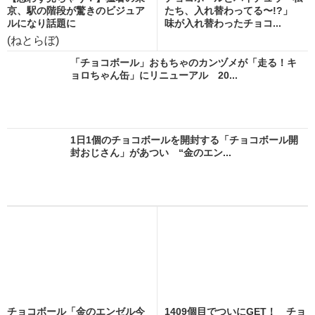
京、駅の階段が驚きのビジュア
たち、入れ替わってる〜!?」
ルになり話題に
味が入れ替わったチョコ...
(ねとらぼ)
「チョコボール」おもちゃのカンヅメが「走る！キ
ョロちゃん缶」にリニューアル 20...
1日1個のチョコボールを開封する「チョコボール開
封おじさん」があつい “金のエン...
チョコボール「金のエンゼル今
1409個目でついにGET！ チョ