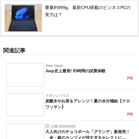
重量約999g、最新CPU搭載のビジネスPCの
実力は？
関連記事
Jeep Japan
Jeep史上最長! 85時間の試乗体験
PR
マガジンハウス
炭酸水やお茶をアレンジ！夏の水分補給【クロ
ワッサン】
PR
公開 2016/03/23
大人向けのチョコボール「グランデ」新発売！
金・銀のカンヅメが渋すぎるセレクトに...