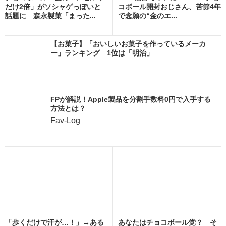
だけ2倍」がソシャゲっぽいと
コボール開封おじさん、苦節4年
話題に 森永製菓「まった...
で念願の“金のエ...
【お菓子】「おいしいお菓子を作っているメーカ
ー」ランキング 1位は「明治」
FPが解説！Apple製品を分割手数料0円で入手する
方法とは？
Fav-Log
「歩くだけで汗が…！」→ある
あなたはチョコボール党？ そ