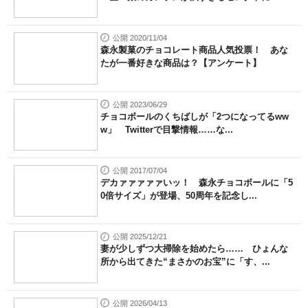
公開 2020/11/04
森永製菓のチョコレート商品人気投票！ あな
たが一番好きな商品は？【アンケート】
公開 2023/06/29
チョコボールのくちばしが「2つになってるww
w」 Twitterで目撃情報……な...
公開 2017/07/04
デカァァァァァいッ！ 森永チョコボールに「5
0倍サイズ」が登場、50周年を記念し...
公開 2025/12/21
妻が少しずつ大掃除を始めたら…… ひょんな
所から出てきた“まさかのお宝”に「す、...
公開 2026/04/13