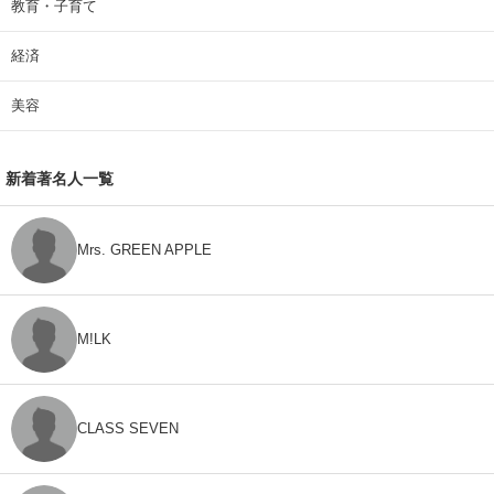
教育・子育て
経済
美容
新着著名人一覧
Mrs. GREEN APPLE
M!LK
CLASS SEVEN