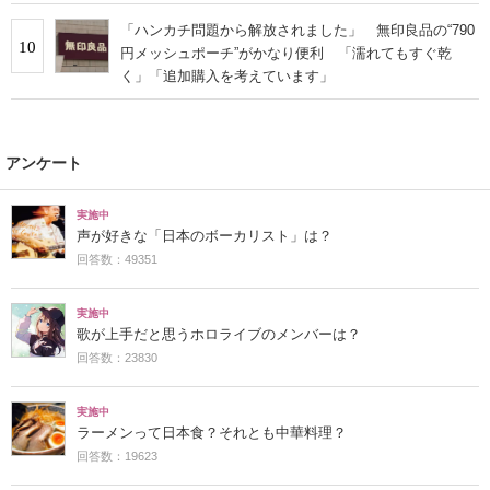
「ハンカチ問題から解放されました」 無印良品の“790
10
円メッシュポーチ”がかなり便利 「濡れてもすぐ乾
く」「追加購入を考えています」
アンケート
実施中
声が好きな「日本のボーカリスト」は？
回答数：49351
実施中
歌が上手だと思うホロライブのメンバーは？
回答数：23830
実施中
ラーメンって日本食？それとも中華料理？
回答数：19623