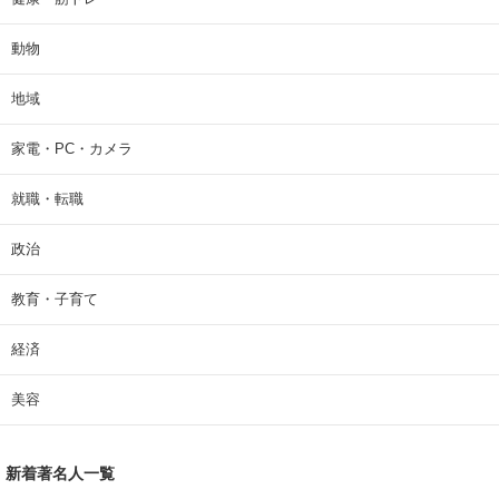
動物
地域
家電・PC・カメラ
就職・転職
政治
教育・子育て
経済
美容
新着著名人一覧