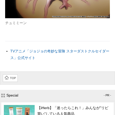
チュミミーン
TVアニメ「ジョジョの奇妙な冒険 スターダストクルセイダー
ス」公式サイト
TOP
Special
- PR -
【iHerb】「迷ったらこれ！」みんなが"リピ
買い"している人気商品