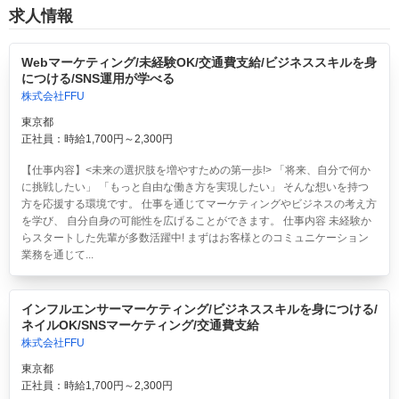
求人情報
Webマーケティング/未経験OK/交通費支給/ビジネススキルを身
につける/SNS運用が学べる
株式会社FFU
東京都
正社員：時給1,700円～2,300円
【仕事内容】<未来の選択肢を増やすための第一歩!> 「将来、自分で何か
に挑戦したい」 「もっと自由な働き方を実現したい」 そんな想いを持つ
方を応援する環境です。 仕事を通じてマーケティングやビジネスの考え方
を学び、 自分自身の可能性を広げることができます。 仕事内容 未経験か
らスタートした先輩が多数活躍中! まずはお客様とのコミュニケーション
業務を通じて...
インフルエンサーマーケティング/ビジネススキルを身につける/
ネイルOK/SNSマーケティング/交通費支給
株式会社FFU
東京都
正社員：時給1,700円～2,300円