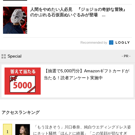
人間をやめたい人必見 『ジョジョの奇妙な冒険』
のかぶれる石仮面ぬいぐるみが登場 ...
Recommended by
Special
- PR -
【抽選で5,000円分】Amazonギフトカードが
当たる！読者アンケート実施中
アクセスランキング
「もう泣きそう」川口春奈、純白ウエディングドレス姿
1
にネット騒然「ほんとに綺麗」「この笑顔が切なすぎ