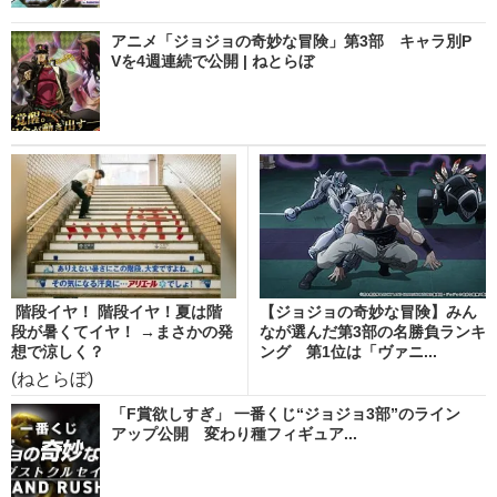
アニメ「ジョジョの奇妙な冒険」第3部 キャラ別P
Vを4週連続で公開 | ねとらぼ
階段イヤ！ 階段イヤ！夏は階
【ジョジョの奇妙な冒険】みん
段が暑くてイヤ！ →まさかの発
なが選んだ第3部の名勝負ランキ
想で涼しく？
ング 第1位は「ヴァニ...
(ねとらぼ)
「F賞欲しすぎ」 一番くじ“ジョジョ3部”のライン
アップ公開 変わり種フィギュア...