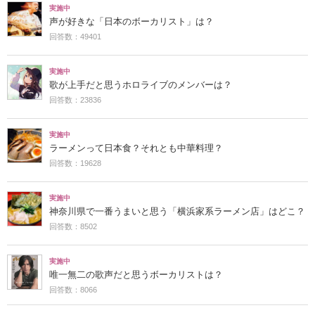
実施中
声が好きな「日本のボーカリスト」は？
回答数：49401
実施中
歌が上手だと思うホロライブのメンバーは？
回答数：23836
実施中
ラーメンって日本食？それとも中華料理？
回答数：19628
実施中
神奈川県で一番うまいと思う「横浜家系ラーメン店」はどこ？
回答数：8502
実施中
唯一無二の歌声だと思うボーカリストは？
回答数：8066