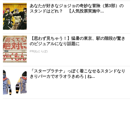
あなたが好きなジョジョの奇妙な冒険（第3部）の
スタンドはどれ？ 【人気投票実施中...
【思わず見ちゃう！】猛暑の東京、駅の階段が驚き
のビジュアルになり話題に
PR(ねとらぼ)
「スタープラチナ」っぽく着こなせるスタンドなり
きりパーカでオラオラきめろ | ね...