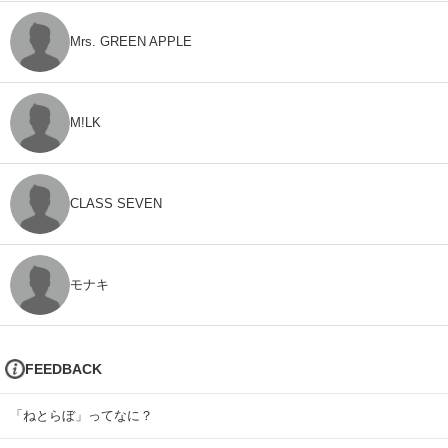
Mrs. GREEN APPLE
M!LK
CLASS SEVEN
モナキ
FEEDBACK
「ねとらぼ」ってなに？