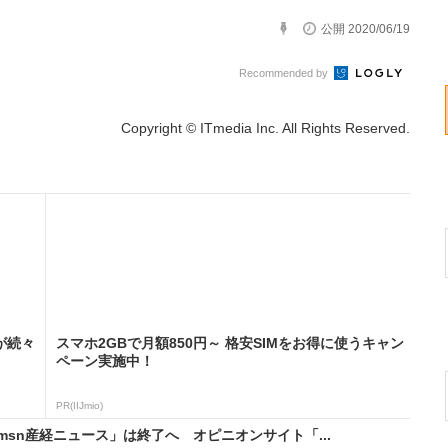
公開 2020/06/19
Recommended by
Copyright © ITmedia Inc. All Rights Reserved.
が続々
スマホ2GBで月額850円～ 格安SIMをお得に使うキャン
ペーン実施中！
PR(IIJmio)
sn産経ニュース」は終了へ オピニオンサイト「...