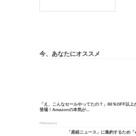
今、あなたにオススメ
「え、こんなセールやってたの？」80％OFF以上
登場！Amazonの本気が...
PR(Amazon)
「産経ニュース」に集約するため「m