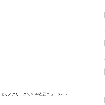
より／クリックでMSN産経ニュースへ）