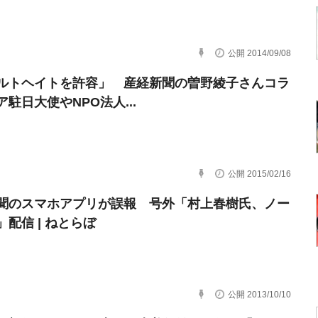
公開 2014/09/08
ルトヘイトを許容」 産経新聞の曽野綾子さんコラ
駐日大使やNPO法人...
公開 2015/02/16
聞のスマホアプリが誤報 号外「村上春樹氏、ノー
配信 | ねとらぼ
公開 2013/10/10