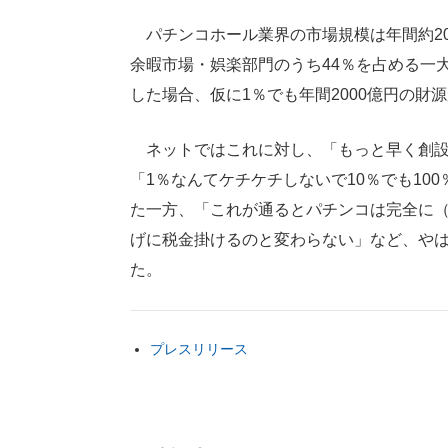
パチンコホール業界の市場規模は年間約20
余暇市場・娯楽部門のうち44％を占める一
した場合、仮に1％でも年間2000億円の財
ネットではこれに対し、「もっと早く創設
「1％なんてケチケチしないで10％でも10
た一方、「これが通るとパチンコは完全に
げに税金掛けるのと変わらない」など、や
た。
プレスリリース