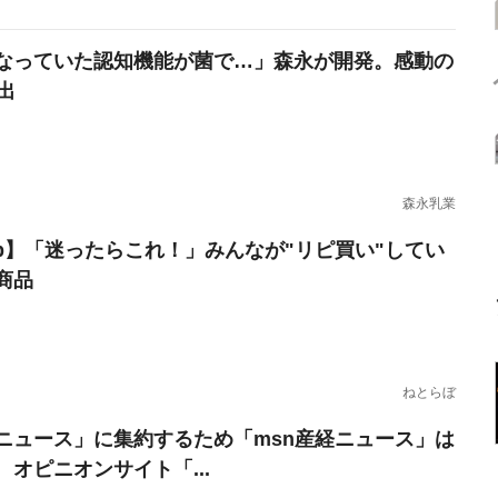
なっていた認知機能が菌で…」森永が開発。感動の
出
森永乳業
erb】「迷ったらこれ！」みんなが"リピ買い"してい
商品
ねとらぼ
ニュース」に集約するため「msn産経ニュース」は
 オピニオンサイト「...