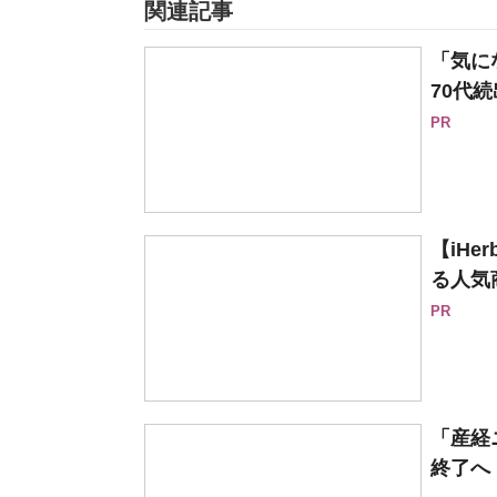
関連記事
「気に
70代続
PR
【iH
る人気
PR
「産経
終了へ