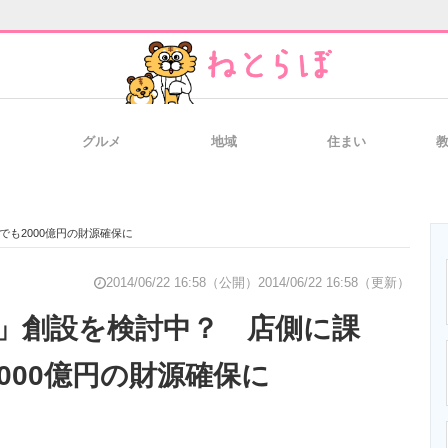
グルメ
地域
住まい
と未来を見通す
スマホと通信の最新トレンド
進化するPCとデ
も2000億円の財源確保に
のいまが分かる
企業ITのトレンドを詳説
経営リーダーの
2014/06/22 16:58（公開）
2014/06/22 16:58（更新）
」創設を検討中？ 店側に課
000億円の財源確保に
T製品の総合サイト
IT製品の技術・比較・事例
製造業のIT導入