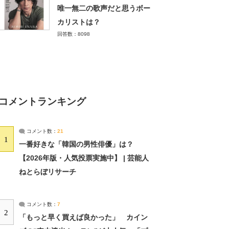
唯一無二の歌声だと思うボー
カリストは？
回答数：8098
コメントランキング
コメント数：
21
1
一番好きな「韓国の男性俳優」は？
【2026年版・人気投票実施中】 | 芸能人
ねとらぼリサーチ
コメント数：
7
2
「もっと早く買えば良かった」 カイン