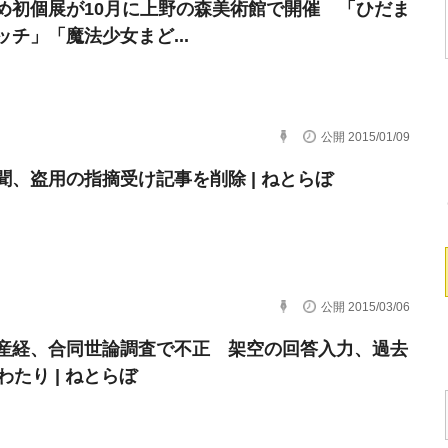
め初個展が10月に上野の森美術館で開催 「ひだま
ッチ」「魔法少女まど...
公開 2015/01/09
聞、盗用の指摘受け記事を削除 | ねとらぼ
公開 2015/03/06
産経、合同世論調査で不正 架空の回答入力、過去
わたり | ねとらぼ