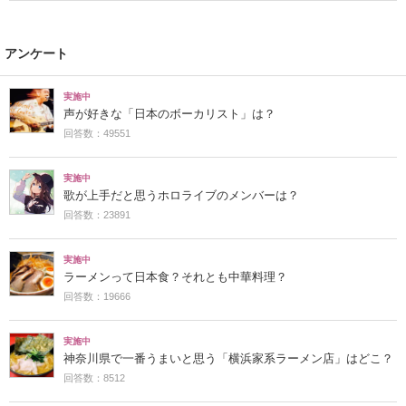
アンケート
実施中
声が好きな「日本のボーカリスト」は？
回答数：49551
実施中
歌が上手だと思うホロライブのメンバーは？
回答数：23891
実施中
ラーメンって日本食？それとも中華料理？
回答数：19666
実施中
神奈川県で一番うまいと思う「横浜家系ラーメン店」はどこ？
回答数：8512