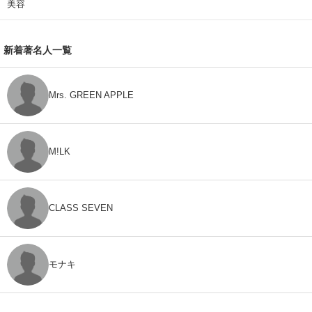
美容
新着著名人一覧
Mrs. GREEN APPLE
M!LK
CLASS SEVEN
モナキ