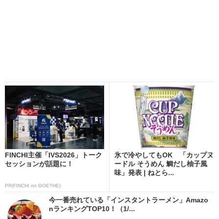
FINCHI主催「IVS2026」トーク
氷で冷やしてもOK 「カップヌ
セッションが話題に！
ードル そうめん 鯛だし柚子風
味」発表 | ねとら...
PR(FINCHI on GOETHE)
今一番売れている「インスタントラーメン」Amazo
nランキングTOP10！（1/...