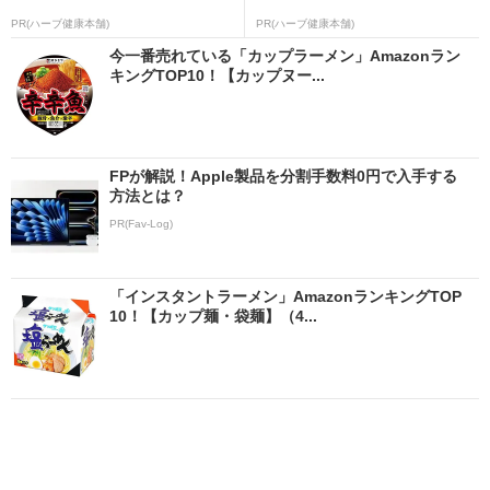
PR(ハーブ健康本舗)
PR(ハーブ健康本舗)
今一番売れている「カップラーメン」Amazonラン
キングTOP10！【カップヌー...
FPが解説！Apple製品を分割手数料0円で入手する
方法とは？
PR(Fav-Log)
「インスタントラーメン」AmazonランキングTOP
10！【カップ麺・袋麺】（4...