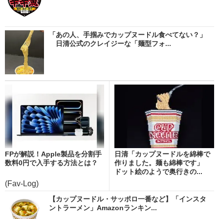
「あの人、手掴みでカップヌードル食べてない？」
日清公式のクレイジーな「麺型フォ...
FPが解説！Apple製品を分割手
日清「カップヌードルを綿棒で
数料0円で入手する方法とは？
作りました。麺も綿棒です」
ドット絵のようで奥行きの...
(Fav-Log)
【カップヌードル・サッポロ一番など】「インスタ
ントラーメン」Amazonランキン...