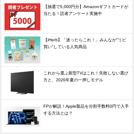
【抽選で5,000円分】Amazonギフトカードが
当たる！読者アンケート実施中
【iHerb】「迷ったらこれ！」みんなが"リピ
買い"している人気商品
これから選ぶ新型TVはこれ！失敗しない選び
方と、2026年夏の一押しモデル
FPが解説！Apple製品を分割手数料0円で入手
する方法とは？