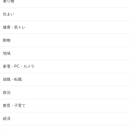
乗り物
住まい
健康・筋トレ
動物
地域
家電・PC・カメラ
就職・転職
政治
教育・子育て
経済