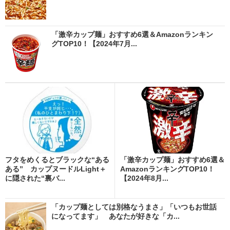
「激辛カップ麺」おすすめ6選＆Amazonランキン
グTOP10！【2024年7月...
フタをめくるとブラックな“ある
「激辛カップ麺」おすすめ6選＆
ある” カップヌードルLight＋
AmazonランキングTOP10！
に隠された“裏バ...
【2024年8月...
「カップ麺としては別格なうまさ」「いつもお世話
になってます」 あなたが好きな「カ...