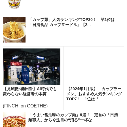
「カップ麺」人気ランキングTOP30！ 第1位は
「日清食品 カップヌードル」【2...
【見城徹×藤田晋】AI時代でも
【2024年1月版】「カップラー
変わらない経営者の本質
メン」おすすめ人気ランキング
TOP7！ 1位は「...
(FINCHI on GOETHE)
「うまい醤油味のカップ麺」9選！ 定番の「日清
麺職人」から今注目の“沼る”一杯な...