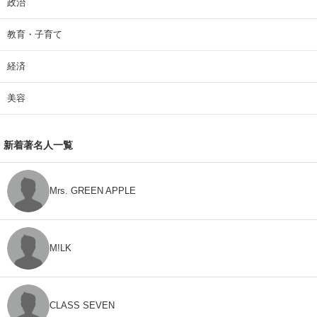
政治
教育・子育て
経済
美容
新着著名人一覧
Mrs. GREEN APPLE
M!LK
CLASS SEVEN