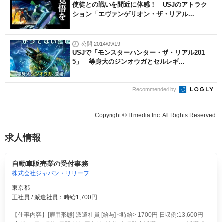
使徒との戦いを間近に体感！ USJのアトラク
ション「エヴァンゲリオン・ザ・リアル...
公開 2014/09/19
USJで「モンスターハンター・ザ・リアル201
5」 等身大のジンオウガとセルレギ...
Recommended by
Copyright © ITmedia Inc. All Rights Reserved.
求人情報
自動車販売業の受付事務
株式会社ジャパン・リリーフ
東京都
正社員 / 派遣社員：時給1,700円
【仕事内容】[雇用形態] 派遣社員 [給与] <時給> 1700円 日収例:13,600円