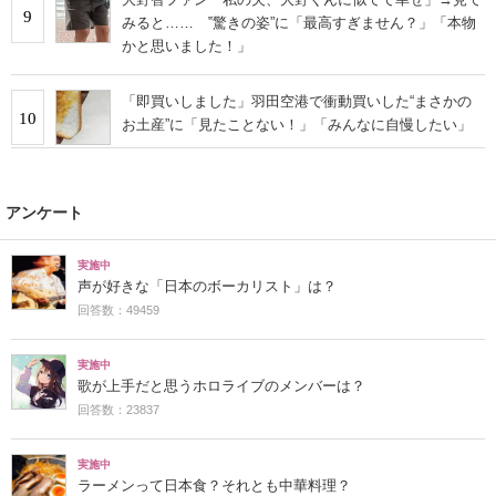
9
みると…… ‟驚きの姿”に「最高すぎません？」「本物
かと思いました！」
「即買いしました」羽田空港で衝動買いした“まさかの
10
お土産”に「見たことない！」「みんなに自慢したい」
アンケート
実施中
声が好きな「日本のボーカリスト」は？
回答数：49459
実施中
歌が上手だと思うホロライブのメンバーは？
回答数：23837
実施中
ラーメンって日本食？それとも中華料理？