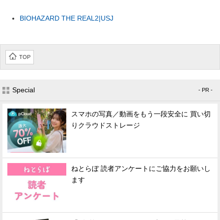
BIOHAZARD THE REAL2|USJ
TOP
Special
- PR -
スマホの写真／動画をもう一段安全に 買い切
りクラウドストレージ
ねとらぼ 読者アンケートにご協力をお願いし
ます