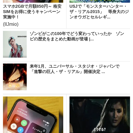
スマホ2GBで月額850円～ 格安
USJで「モンスターハンター・
SIMをお得に使うキャンペーン
ザ・リアル2015」 等身大のジ
実施中！
ンオウガとセルレギ...
(IIJmio)
ゾンビがこの100年でどう変わっていったか ゾン
ビの歴史をまとめた動画が登場 |...
来年1月、ユニバーサル・スタジオ・ジャパンで
「進撃の巨人・ザ・リアル」開催決定 ...