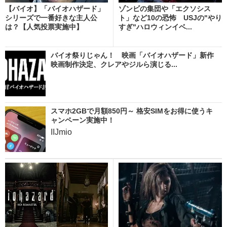
【バイオ】「バイオハザード」
ゾンビの集団や「エクソシス
シリーズで一番好きな主人公
ト」など10の恐怖 USJの"やり
は？【人気投票実施中】
すぎ"ハロウィンイベ...
バイオ祭りじゃん！ 映画「バイオハザード」新作
映画制作決定、クレアやジルら演じる...
スマホ2GBで月額850円～ 格安SIMをお得に使うキ
ャンペーン実施中！
IIJmio