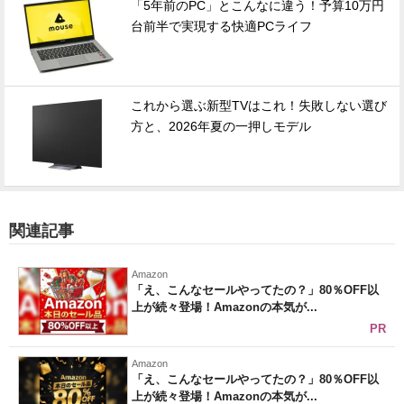
「5年前のPC」とこんなに違う！予算10万円
台前半で実現する快適PCライフ
これから選ぶ新型TVはこれ！失敗しない選び
方と、2026年夏の一押しモデル
関連記事
Amazon
「え、こんなセールやってたの？」80％OFF以
上が続々登場！Amazonの本気が...
PR
Amazon
「え、こんなセールやってたの？」80％OFF以
上が続々登場！Amazonの本気が...