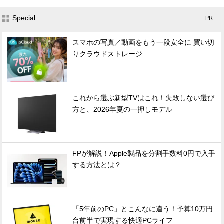
Special
- PR -
スマホの写真／動画をもう一段安全に 買い切
りクラウドストレージ
これから選ぶ新型TVはこれ！失敗しない選び
方と、2026年夏の一押しモデル
FPが解説！Apple製品を分割手数料0円で入手
する方法とは？
「5年前のPC」とこんなに違う！予算10万円
台前半で実現する快適PCライフ