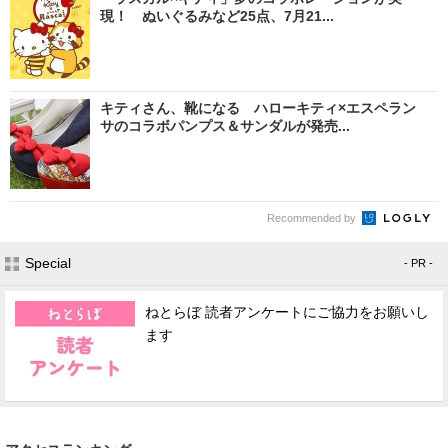
現！ ぬいぐるみなど25点、7月21...
キティさん、靴になる ハローキティ×エスペラン
サのコラボパンプス＆サンダルが発売...
Recommended by
Special
- PR -
ねとらぼ 読者アンケートにご協力をお願いし
ます