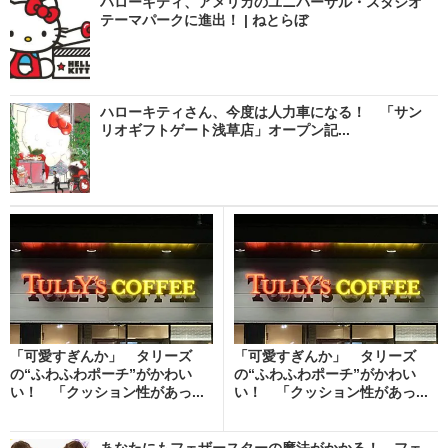
ハローキティ、アメリカのユニバーサル・スタジオ
テーマパークに進出！ | ねとらぼ
ハローキティさん、今度は人力車になる！ 「サン
リオギフトゲート浅草店」オープン記...
「可愛すぎんか」 タリーズ
「可愛すぎんか」 タリーズ
の“ふわふわポーチ”がかわい
の“ふわふわポーチ”がかわい
い！ 「クッション性があっ...
い！ 「クッション性があっ...
あなたにもフェザースターの魔法がかかる！ フェ