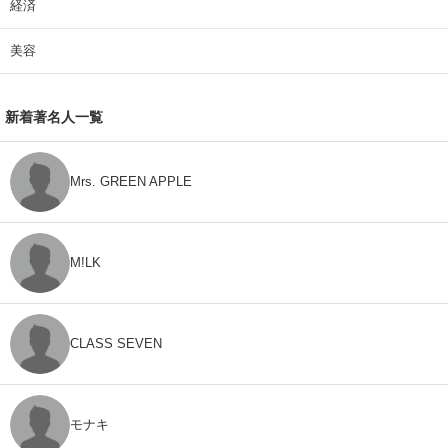
経済
美容
新着著名人一覧
Mrs. GREEN APPLE
M!LK
CLASS SEVEN
モナキ