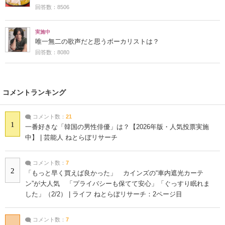
回答数：8506
実施中
唯一無二の歌声だと思うボーカリストは？
回答数：8080
コメントランキング
コメント数：
21
1
一番好きな「韓国の男性俳優」は？【2026年版・人気投票実施
中】 | 芸能人 ねとらぼリサーチ
コメント数：
7
2
「もっと早く買えば良かった」 カインズの“車内遮光カーテ
ン”が大人気 「プライバシーも保てて安心」「ぐっすり眠れま
した」（2/2） | ライフ ねとらぼリサーチ：2ページ目
コメント数：
7