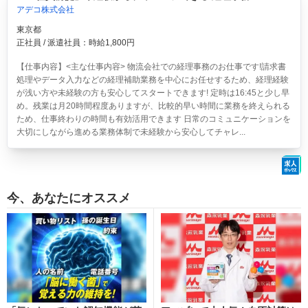
アデコ株式会社
東京都
正社員 / 派遣社員：時給1,800円
【仕事内容】<主な仕事内容> 物流会社での経理事務のお仕事です!請求書
処理やデータ入力などの経理補助業務を中心にお任せするため、経理経験
が浅い方や未経験の方も安心してスタートできます! 定時は16:45と少し早
め。残業は月20時間程度ありますが、比較的早い時間に業務を終えられる
ため、仕事終わりの時間も有効活用できます 日常のコミュニケーションを
大切にしながら進める業務体制で未経験から安心してチャレ...
今、あなたにオススメ