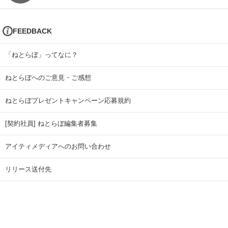
FEEDBACK
「ねとらぼ」ってなに？
ねとらぼへのご意見・ご感想
ねとらぼプレゼントキャンペーン応募規約
[契約社員] ねとらぼ編集者募集
アイティメディアへのお問い合わせ
リリース送付先
広告掲載のお問い合わせ
記事広告実績一覧