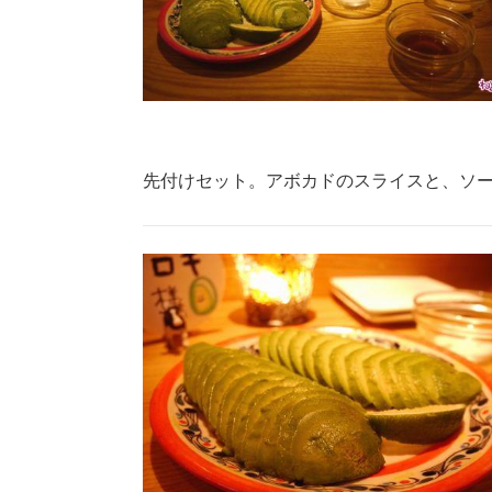
先付けセット。アボカドのスライスと、ソー