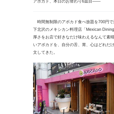
アボカド、本日のお替わり6皿目――
時間無制限のアボカド食べ放題を700円で
下北沢のメキシカン料理店「Mexican Din
厚さをお店で好きなだけ味わえるなんて素
いアボカドを、自分の舌、胃、心はどれだ
文してきた。