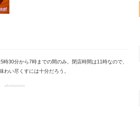
時30分から7時までの間のみ。閉店時間は11時なので、
を味わい尽くすには十分だろう。
advertisement