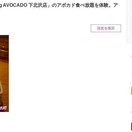
ニクス専門サイト
電子設計の基本と応用
エネルギーの専
ing AVOCADO 下北沢店」のアボカド食べ放題を体験。ア
目次を表示