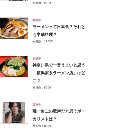
回答数：23837
実施中
ラーメンって日本食？それと
も中華料理？
回答数：19643
実施中
神奈川県で一番うまいと思う
「横浜家系ラーメン店」はど
こ？
回答数：8506
実施中
唯一無二の歌声だと思うボー
カリストは？
回答数：8080