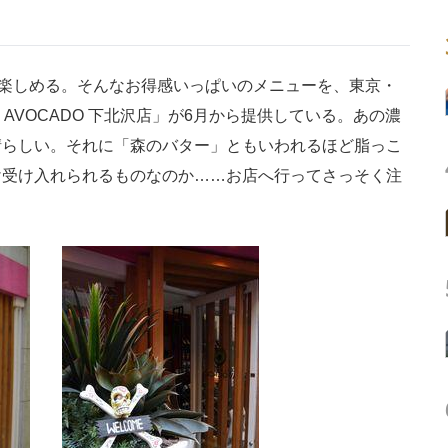
楽しめる。そんなお得感いっぱいのメニューを、東京・
ing AVOCADO 下北沢店」が6月から提供している。あの濃
晴らしい。それに「森のバター」ともいわれるほど脂っこ
け受け入れられるものなのか……お店へ行ってさっそく注