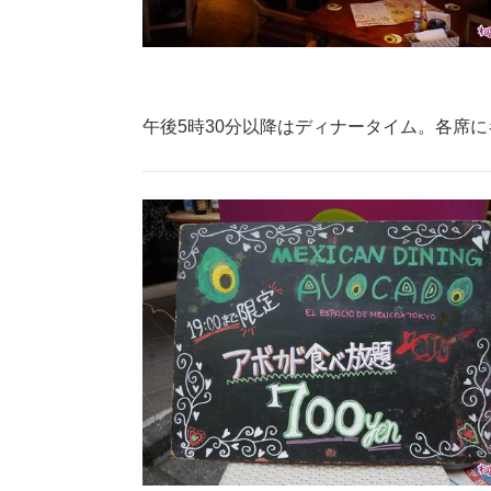
午後5時30分以降はディナータイム。各席