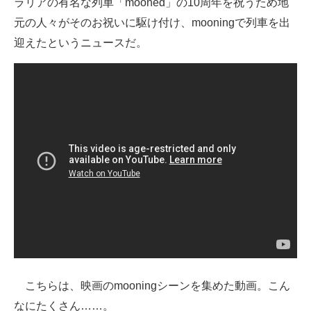
ラリアの有名な列車「mooned」の10周年を祝うため地
元の人々がそのお祝いに駆け付け、mooningで列車を出
迎えたというニュースだ。
こちらは、映画のmooningシーンを集めた動画。こん
なにたくさん……。