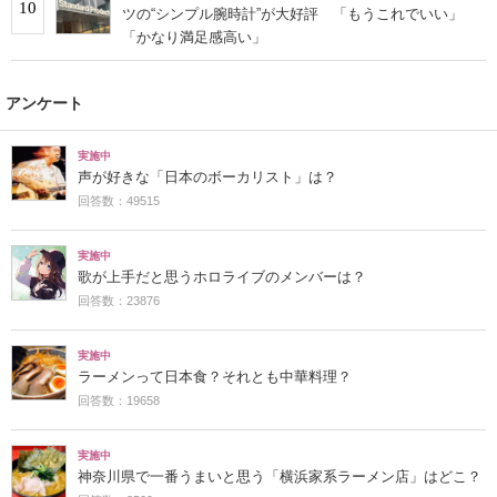
10
ツの“シンプル腕時計”が大好評 「もうこれでいい」
「かなり満足感高い」
アンケート
実施中
声が好きな「日本のボーカリスト」は？
回答数：49515
実施中
歌が上手だと思うホロライブのメンバーは？
回答数：23876
実施中
ラーメンって日本食？それとも中華料理？
回答数：19658
実施中
神奈川県で一番うまいと思う「横浜家系ラーメン店」はどこ？