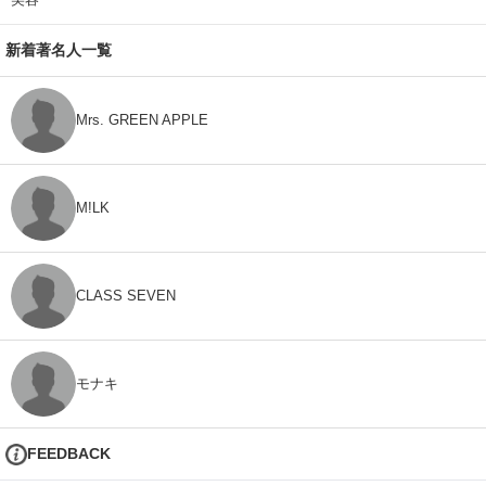
新着著名人一覧
Mrs. GREEN APPLE
M!LK
CLASS SEVEN
モナキ
FEEDBACK