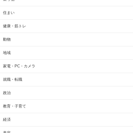
住まい
健康・筋トレ
動物
地域
家電・PC・カメラ
就職・転職
政治
教育・子育て
経済
美容