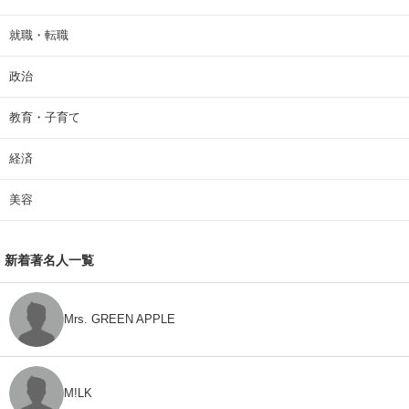
就職・転職
政治
教育・子育て
経済
美容
新着著名人一覧
Mrs. GREEN APPLE
M!LK