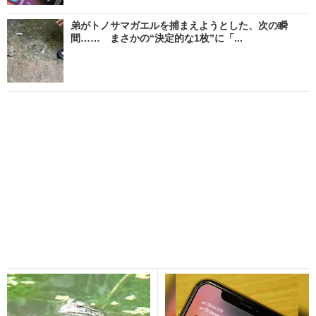
弟がトノサマガエルを捕まえようとした、次の瞬
間…… まさかの“決定的な1枚”に「...