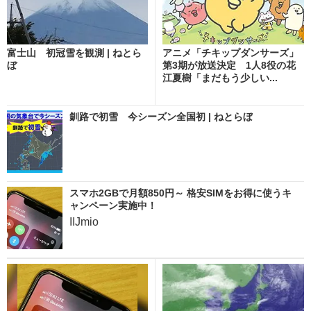
富士山 初冠雪を観測 | ねとら
アニメ「チキップダンサーズ」
ぼ
第3期が放送決定 1人8役の花
江夏樹「まだもう少しい...
釧路で初雪 今シーズン全国初 | ねとらぼ
スマホ2GBで月額850円～ 格安SIMをお得に使うキ
ャンペーン実施中！
IIJmio