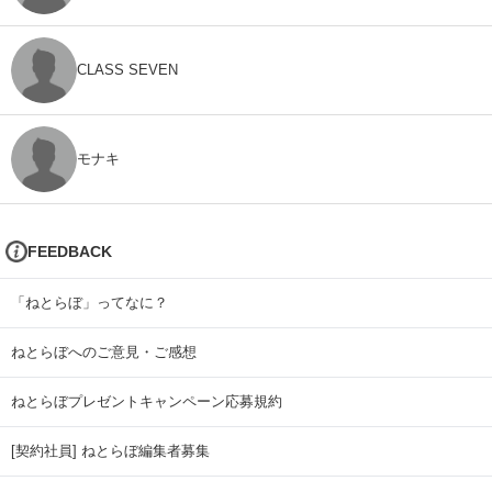
CLASS SEVEN
モナキ
FEEDBACK
「ねとらぼ」ってなに？
ねとらぼへのご意見・ご感想
ねとらぼプレゼントキャンペーン応募規約
[契約社員] ねとらぼ編集者募集