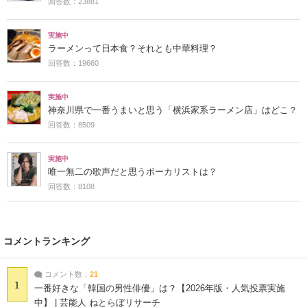
回答数：23881
実施中
ラーメンって日本食？それとも中華料理？
回答数：19660
実施中
神奈川県で一番うまいと思う「横浜家系ラーメン店」はどこ？
回答数：8509
実施中
唯一無二の歌声だと思うボーカリストは？
回答数：8108
コメントランキング
コメント数：
21
1
一番好きな「韓国の男性俳優」は？【2026年版・人気投票実施
中】 | 芸能人 ねとらぼリサーチ