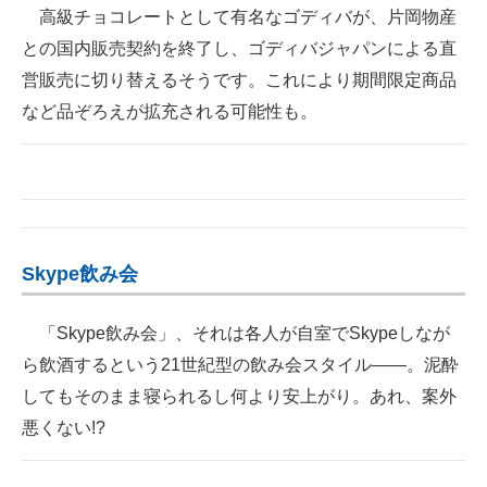
高級チョコレートとして有名なゴディバが、片岡物産
との国内販売契約を終了し、ゴディバジャパンによる直
営販売に切り替えるそうです。これにより期間限定商品
など品ぞろえが拡充される可能性も。
Skype飲み会
「Skype飲み会」、それは各人が自室でSkypeしなが
ら飲酒するという21世紀型の飲み会スタイル――。泥酔
してもそのまま寝られるし何より安上がり。あれ、案外
悪くない!?