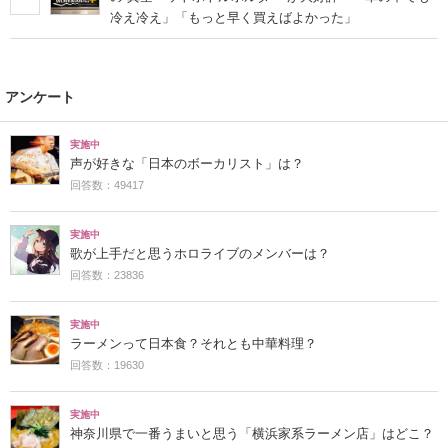
冷え冷え」「もっと早く買えばよかった」
アンケート
実施中
声が好きな「日本のボーカリスト」は？
回答数：49417
実施中
歌が上手だと思うホロライブのメンバーは？
回答数：23836
実施中
ラーメンって日本食？それとも中華料理？
回答数：19630
実施中
神奈川県で一番うまいと思う「横浜家系ラーメン店」はどこ？