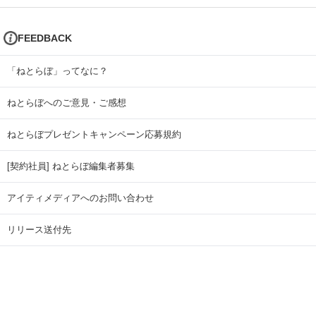
FEEDBACK
「ねとらぼ」ってなに？
ねとらぼへのご意見・ご感想
ねとらぼプレゼントキャンペーン応募規約
[契約社員] ねとらぼ編集者募集
アイティメディアへのお問い合わせ
リリース送付先
広告掲載のお問い合わせ
記事広告実績一覧