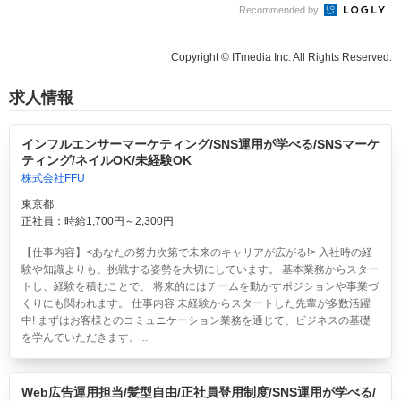
Recommended by
Copyright © ITmedia Inc. All Rights Reserved.
求人情報
インフルエンサーマーケティング/SNS運用が学べる/SNSマーケ
ティング/ネイルOK/未経験OK
株式会社FFU
東京都
正社員：時給1,700円～2,300円
【仕事内容】<あなたの努力次第で未来のキャリアが広がる!> 入社時の経
験や知識よりも、挑戦する姿勢を大切にしています。 基本業務からスター
トし、経験を積むことで、 将来的にはチームを動かすポジションや事業づ
くりにも関われます。 仕事内容 未経験からスタートした先輩が多数活躍
中! まずはお客様とのコミュニケーション業務を通じて、ビジネスの基礎
を学んでいただきます。...
Web広告運用担当/髪型自由/正社員登用制度/SNS運用が学べる/