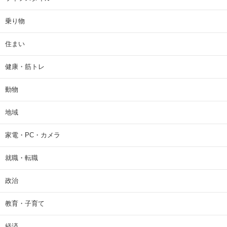
乗り物
住まい
健康・筋トレ
動物
地域
家電・PC・カメラ
就職・転職
政治
教育・子育て
経済