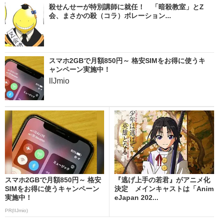
殺せんせーが特別講師に就任！ 「暗殺教室」とZ
会、まさかの殺（コラ）ボレーション...
スマホ2GBで月額850円～ 格安SIMをお得に使うキ
ャンペーン実施中！
IIJmio
スマホ2GBで月額850円～ 格安
『逃げ上手の若君』がアニメ化
SIMをお得に使うキャンペーン
決定 メインキャストは「Anim
実施中！
eJapan 202...
PR(IIJmio)