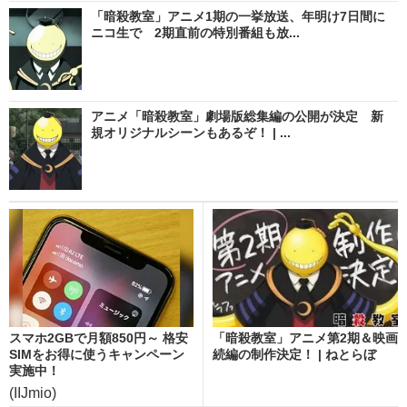
「暗殺教室」アニメ1期の一挙放送、年明け7日間に
ニコ生で 2期直前の特別番組も放...
アニメ「暗殺教室」劇場版総集編の公開が決定 新
規オリジナルシーンもあるぞ！ | ...
スマホ2GBで月額850円～ 格安
「暗殺教室」アニメ第2期＆映画
SIMをお得に使うキャンペーン
続編の制作決定！ | ねとらぼ
実施中！
(IIJmio)