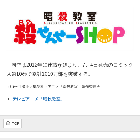
同作は2012年に連載が始まり、7月4日発売のコミック
ス第10巻で累計1010万部を突破する。
（C)松井優征／集英社・アニメ「暗殺教室」製作委員会
テレビアニメ「暗殺教室」
TOP