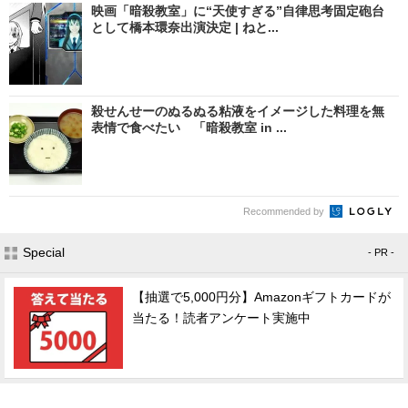
映画「暗殺教室」に“天使すぎる”自律思考固定砲台
として橋本環奈出演決定 | ねと...
殺せんせーのぬるぬる粘液をイメージした料理を無
表情で食べたい 「暗殺教室 in ...
Recommended by
Special
- PR -
【抽選で5,000円分】Amazonギフトカードが
当たる！読者アンケート実施中