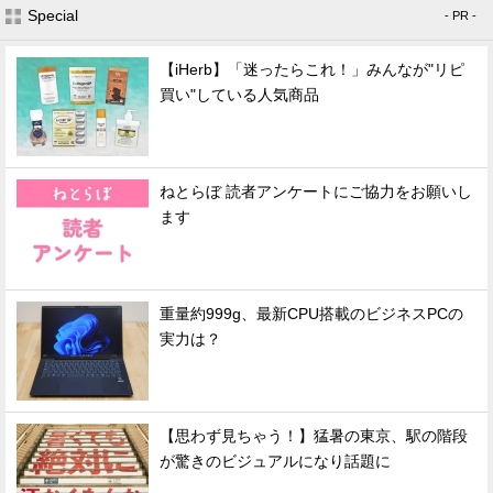
Special
- PR -
【iHerb】「迷ったらこれ！」みんなが"リピ
買い"している人気商品
ねとらぼ 読者アンケートにご協力をお願いし
ます
重量約999g、最新CPU搭載のビジネスPCの
実力は？
【思わず見ちゃう！】猛暑の東京、駅の階段
が驚きのビジュアルになり話題に