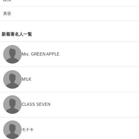
美容
新着著名人一覧
Mrs. GREEN APPLE
M!LK
CLASS SEVEN
モナキ