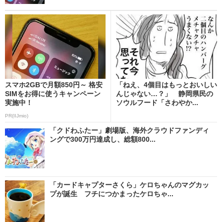
スマホ2GBで月額850円～ 格安
「ねえ、4個目はもっとおいしい
SIMをお得に使うキャンペーン
んじゃない…？」 静岡県民の
実施中！
ソウルフード「さわやか...
PR(IIJmio)
「クドわふたー」劇場版、海外クラウドファンディ
ングで300万円達成し、総額800...
「カードキャプターさくら」ケロちゃんのマグカッ
プが誕生 フチにつかまったケロちゃ...