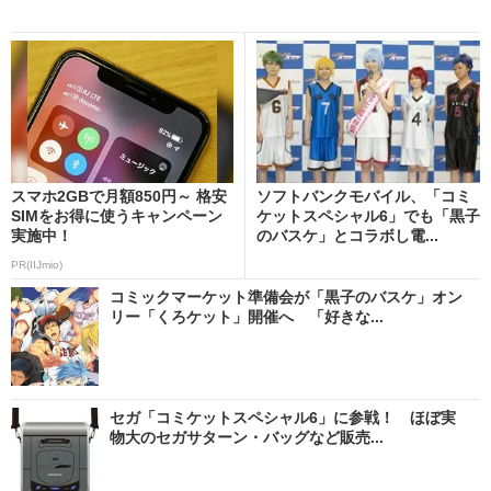
スマホ2GBで月額850円～ 格安
ソフトバンクモバイル、「コミ
SIMをお得に使うキャンペーン
ケットスペシャル6」でも「黒子
実施中！
のバスケ」とコラボし電...
PR(IIJmio)
コミックマーケット準備会が「黒子のバスケ」オン
リー「くろケット」開催へ 「好きな...
セガ「コミケットスペシャル6」に参戦！ ほぼ実
物大のセガサターン・バッグなど販売...