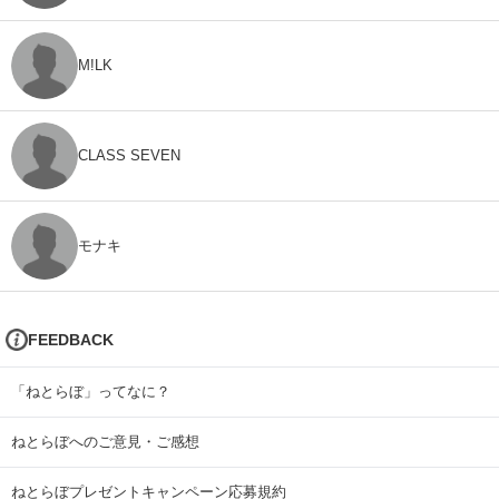
M!LK
CLASS SEVEN
モナキ
FEEDBACK
「ねとらぼ」ってなに？
ねとらぼへのご意見・ご感想
ねとらぼプレゼントキャンペーン応募規約