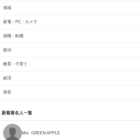
地域
家電・PC・カメラ
就職・転職
政治
教育・子育て
経済
美容
新着著名人一覧
Mrs. GREEN APPLE