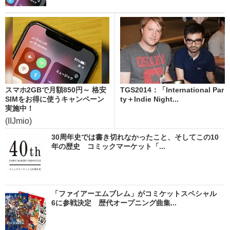
スマホ2GBで月額850円～ 格安
TGS2014：「International Par
SIMをお得に使うキャンペーン
ty＋Indie Night...
実施中！
(IIJmio)
30周年史では書き切れなかったこと、そしてこの10
年の歴史 コミックマーケット「...
「ファイアーエムブレム」がコミケットスペシャル
6に参戦決定 歴代オープニング曲集...