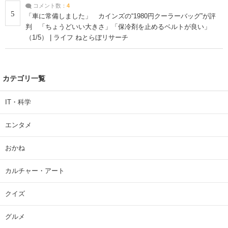
コメント数：
4
5
「車に常備しました」 カインズの“1980円クーラーバッグ”が評
判 「ちょうどいい大きさ」「保冷剤を止めるベルトが良い」
（1/5） | ライフ ねとらぼリサーチ
カテゴリ一覧
IT・科学
エンタメ
おかね
カルチャー・アート
クイズ
グルメ