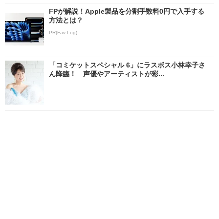
FPが解説！Apple製品を分割手数料0円で入手する
方法とは？
PR(Fav-Log)
「コミケットスペシャル 6」にラスボス小林幸子さ
ん降臨！ 声優やアーティストが彩...