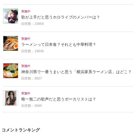
実施中
歌が上手だと思うホロライブのメンバーは？
回答数：23859
実施中
ラーメンって日本食？それとも中華料理？
回答数：19646
実施中
神奈川県で一番うまいと思う「横浜家系ラーメン店」はどこ？
回答数：8507
実施中
唯一無二の歌声だと思うボーカリストは？
回答数：8085
コメントランキング