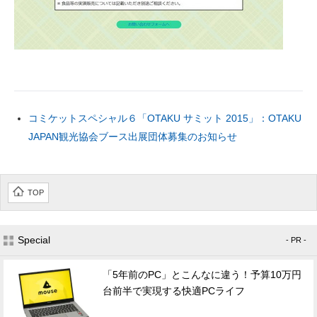
コミケットスペシャル６「OTAKU サミット 2015」：OTAKU
JAPAN観光協会ブース出展団体募集のお知らせ
TOP
Special
- PR -
「5年前のPC」とこんなに違う！予算10万円
台前半で実現する快適PCライフ