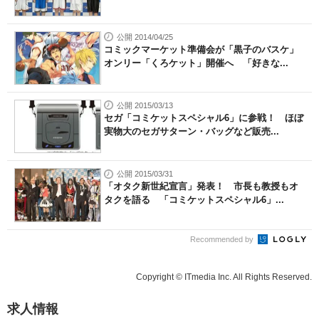
公開 2014/04/25
コミックマーケット準備会が「黒子のバスケ」
オンリー「くろケット」開催へ 「好きな...
公開 2015/03/13
セガ「コミケットスペシャル6」に参戦！ ほぼ
実物大のセガサターン・バッグなど販売...
公開 2015/03/31
「オタク新世紀宣言」発表！ 市長も教授もオ
タクを語る 「コミケットスペシャル6」...
Recommended by
Copyright © ITmedia Inc. All Rights Reserved.
求人情報