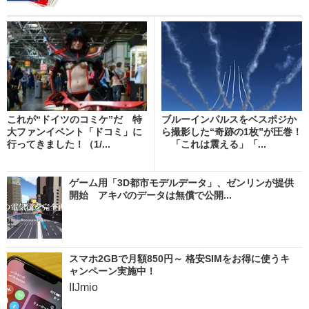
これが“ドイツのコミケ”だ 特
ブルーインパルスをベスポジか
大ファンイベント「ドコミ」に
ら撮影した“奇跡の1枚”が圧巻！
行ってきました！（1/...
「これは震える」「...
ゲーム用「3D都市モデルデータ」、ゼンリンが提供
開始 アキバのデータは無償で公開...
スマホ2GBで月額850円～ 格安SIMをお得に使うキ
ャンペーン実施中！
IIJmio