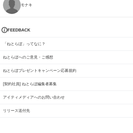
モナキ
FEEDBACK
「ねとらぼ」ってなに？
ねとらぼへのご意見・ご感想
ねとらぼプレゼントキャンペーン応募規約
[契約社員] ねとらぼ編集者募集
アイティメディアへのお問い合わせ
リリース送付先
広告掲載のお問い合わせ