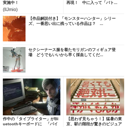
実施中！
再現！ 中に入って「バト...
(IIJmio)
【作品解説付き】「モンスターハンター」シリー
ズ、一番思い出に残っている作品は？ ...
セクシーナース服を着たモリガンのフィギュア登
場 どうでもいいから早く採血してくだ...
作中の「タイプライター」がBl
【思わず見ちゃう！】猛暑の東
uetoothキーボードに 「バイ
京、駅の階段が驚きのビジュア