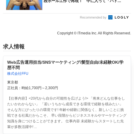
段ボール工作で再現！ 中に入って「バト...
Recommended by
Copyright © ITmedia Inc. All Rights Reserved.
求人情報
Web広告運用担当/SNSマーケティング/髪型自由/未経験OK/学
歴不問
株式会社FFU
東京都
正社員：時給1,700円～2,300円
【仕事内容】<20代から自分の可能性を広げよう!> 「将来どんな仕事をし
たいかわからない」 「若いうちから成長できる環境で経験を積みたい」
そんな方にぴったりの環境です! 年齢や経験に関係なく、新しいことに挑
戦できる社風だからこそ、 早い段階からビジネススキルやマーケティング
知識を身につけることができます。 仕事内容 未経験からスタートした先
輩が多数活躍中! ...