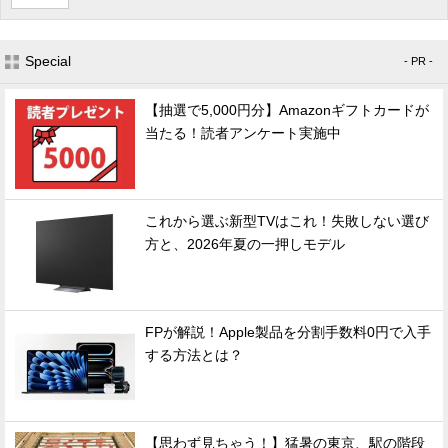
Special
- PR -
【抽選で5,000円分】Amazonギフトカードが
当たる！読者アンケート実施中
これから選ぶ新型TVはこれ！失敗しない選び
方と、2026年夏の一押しモデル
FPが解説！Apple製品を分割手数料0円で入手
する方法とは？
【思わず見ちゃう！】猛暑の東京、駅の階段