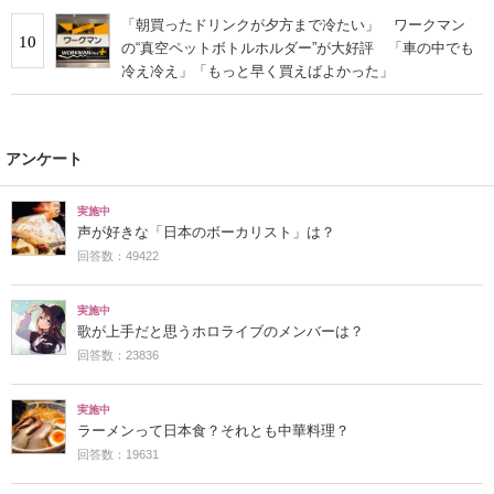
「朝買ったドリンクが夕方まで冷たい」 ワークマン
10
の“真空ペットボトルホルダー”が大好評 「車の中でも
冷え冷え」「もっと早く買えばよかった」
アンケート
実施中
声が好きな「日本のボーカリスト」は？
回答数：49422
実施中
歌が上手だと思うホロライブのメンバーは？
回答数：23836
実施中
ラーメンって日本食？それとも中華料理？
回答数：19631