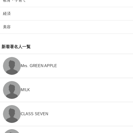
教育・子育て
経済
美容
新着著名人一覧
Mrs. GREEN APPLE
M!LK
CLASS SEVEN