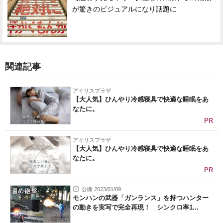
が驚きのビジュアルになり話題に
関連記事
アイリスプラザ
【大人気】ひんやり冷感寝具で快適な睡眠をあ
なたに。
PR
アイリスプラザ
【大人気】ひんやり冷感寝具で快適な睡眠をあ
なたに。
PR
公開 2023/01/09
モンハンの武器「ガンランス」を持つハンター
の動きを実写で完全再現！ シンクロ率1...