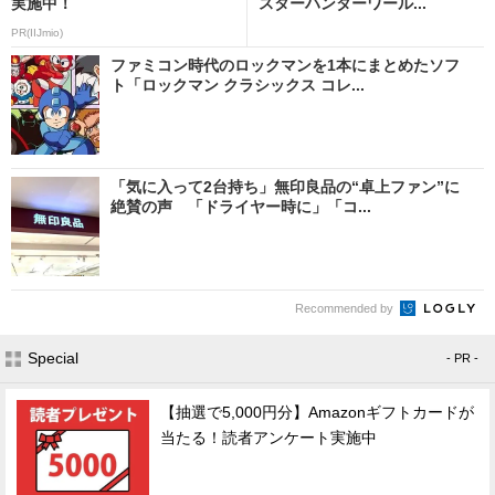
実施中！
スターハンターワール...
PR(IIJmio)
ファミコン時代のロックマンを1本にまとめたソフ
ト「ロックマン クラシックス コレ...
「気に入って2台持ち」無印良品の“卓上ファン”に
絶賛の声 「ドライヤー時に」「コ...
Recommended by
Special
- PR -
【抽選で5,000円分】Amazonギフトカードが
当たる！読者アンケート実施中