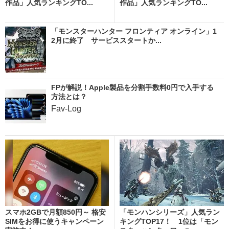
作品」人気ランキングTO...
作品」人気ランキングTO...
「モンスターハンター フロンティア オンライン」1
2月に終了 サービススタートか...
FPが解説！Apple製品を分割手数料0円で入手する
方法とは？
Fav-Log
スマホ2GBで月額850円～ 格安
「モンハンシリーズ」人気ラン
SIMをお得に使うキャンペーン
キングTOP17！ 1位は「モン