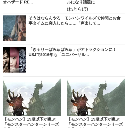
オハザード RE...
ルになり話題に
(ねとらぼ)
そうはならんやろ モンハンワイルズで仲間とお食
事タイムに突入したら……「声出して...
「きゃりーぱみゅぱみゅ」がアトラクションに！
USJで2016年も「ユニバーサル...
【モンハン】19歳以下が選ぶ
【モンハン】19歳以下が選ぶ
「モンスターハンターシリーズ
「モンスターハンターシリーズ