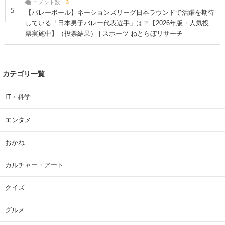
コメント数：
3
5
【バレーボール】ネーションズリーグ日本ラウンドで活躍を期待
している「日本男子バレー代表選手」は？【2026年版・人気投
票実施中】（投票結果） | スポーツ ねとらぼリサーチ
カテゴリ一覧
IT・科学
エンタメ
おかね
カルチャー・アート
クイズ
グルメ