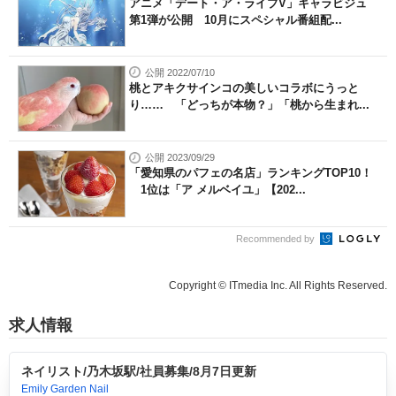
アニメ「デート・ア・ライブV」キャラビジュ
第1弾が公開 10月にスペシャル番組配...
公開 2022/07/10
桃とアキクサインコの美しいコラボにうっと
り…… 「どっちが本物？」「桃から生まれ...
公開 2023/09/29
「愛知県のパフェの名店」ランキングTOP10！
1位は「ア メルベイユ」【202...
Recommended by
Copyright © ITmedia Inc. All Rights Reserved.
求人情報
ネイリスト/乃木坂駅/社員募集/8月7日更新
Emily Garden Nail