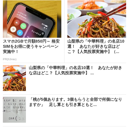
スマホ2GBで月額850円～ 格安
山梨県の「中華料理」の名店10
SIMをお得に使うキャンペーン
選！ あなたが好きな店はど
実施中！
こ？【人気投票実施中】（...
PR(IIJmio)
山梨県の「中華料理」の名店10選！ あなたが好き
な店はどこ？【人気投票実施中】 ...
「桃が5個あります。3個もらうと全部で何個になり
ますか」 足し算とも引き算ともと...