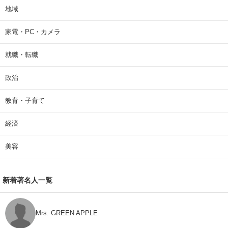
地域
家電・PC・カメラ
就職・転職
政治
教育・子育て
経済
美容
新着著名人一覧
Mrs. GREEN APPLE