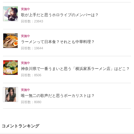
実施中
歌が上手だと思うホロライブのメンバーは？
回答数：23843
実施中
ラーメンって日本食？それとも中華料理？
回答数：19644
実施中
神奈川県で一番うまいと思う「横浜家系ラーメン店」はどこ？
回答数：8506
実施中
唯一無二の歌声だと思うボーカリストは？
回答数：8080
コメントランキング