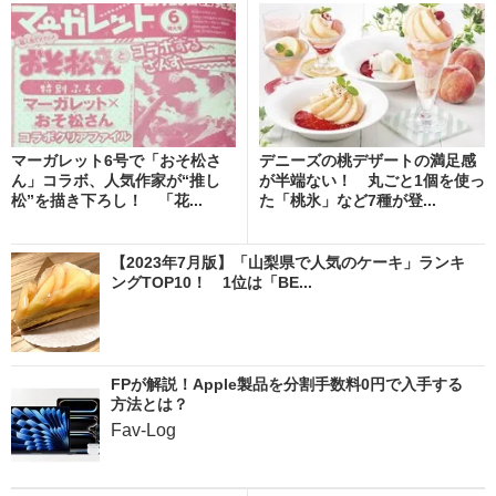
マーガレット6号で「おそ松さ
デニーズの桃デザートの満足感
ん」コラボ、人気作家が“推し
が半端ない！ 丸ごと1個を使っ
松”を描き下ろし！ 「花...
た「桃氷」など7種が登...
【2023年7月版】「山梨県で人気のケーキ」ランキ
ングTOP10！ 1位は「BE...
FPが解説！Apple製品を分割手数料0円で入手する
方法とは？
Fav-Log