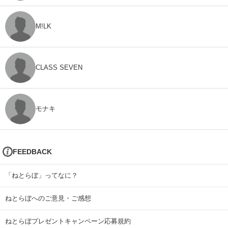
M!LK
CLASS SEVEN
モナキ
FEEDBACK
「ねとらぼ」ってなに？
ねとらぼへのご意見・ご感想
ねとらぼプレゼントキャンペーン応募規約