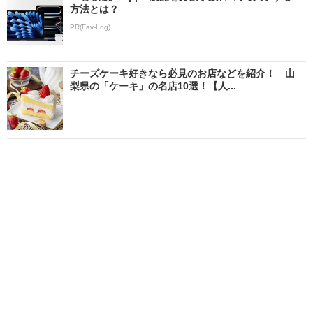
方法とは？
PR(Fav-Log)
チーズケーキ好きなら必見のお店などを紹介！ 山
梨県の「ケーキ」の名店10選！【人...