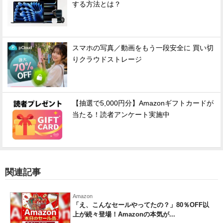
する方法とは？
スマホの写真／動画をもう一段安全に 買い切
りクラウドストレージ
【抽選で5,000円分】Amazonギフトカードが
当たる！読者アンケート実施中
関連記事
Amazon
「え、こんなセールやってたの？」80％OFF以
上が続々登場！Amazonの本気が...